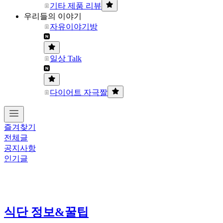
기타 제품 리뷰
우리들의 이야기
자유이야기방
일상 Talk
다이어트 자극짤
즐겨찾기
전체글
공지사항
인기글
식단 정보&꿀팁