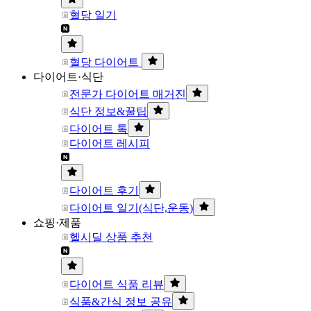
혈당 일기
혈당 다이어트
다이어트·식단
전문가 다이어트 매거진
식단 정보&꿀팁
다이어트 톡
다이어트 레시피
다이어트 후기
다이어트 일기(식단,운동)
쇼핑·제품
헬시딜 상품 추천
다이어트 식품 리뷰
식품&간식 정보 공유