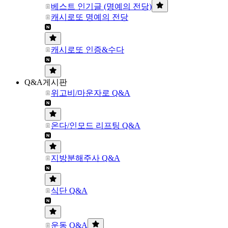
베스트 인기글 (명예의 전당)
캐시로또 명예의 전당
캐시로또 인증&수다
Q&A게시판
위고비/마운자로 Q&A
온다/인모드 리프팅 Q&A
지방분해주사 Q&A
식단 Q&A
운동 Q&A