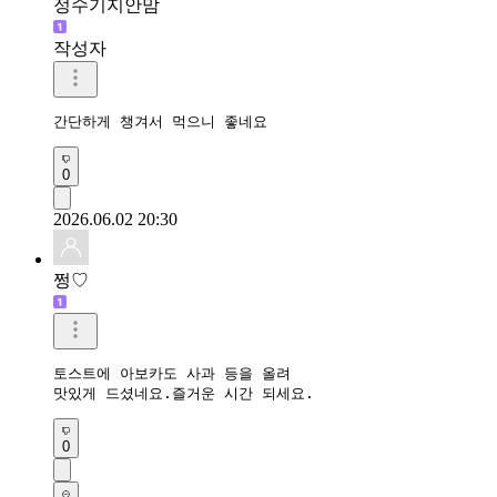
정수기지안맘
작성자
간단하게 챙겨서 먹으니 좋네요 
0
2026.06.02 20:30
쩡♡
토스트에 아보카도 사과 등을 올려 

맛있게 드셨네요.즐거운 시간 되세요.
0