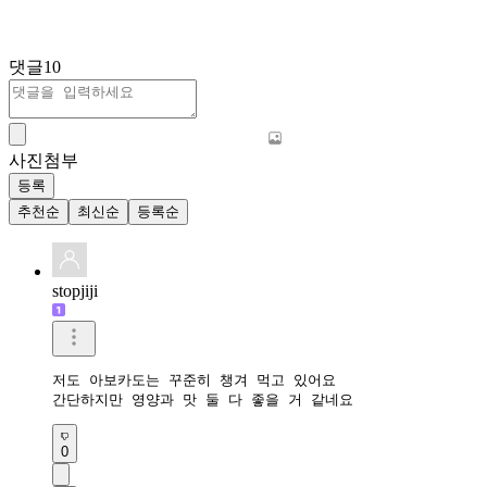
댓글
10
사진첨부
등록
추천순
최신순
등록순
stopjiji
저도 아보카도는 꾸준히 챙겨 먹고 있어요

간단하지만 영양과 맛 둘 다 좋을 거 같네요
0