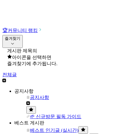
🏆
커뮤니티 랭킹
즐겨찾기
게시판 제목의
아이콘을 선택하면
즐겨찾기에 추가됩니다.
전체글
공지사항
공지사항
🌱 신규방문 필독 가이드
베스트 게시판
베스트 인기글 (실시간)