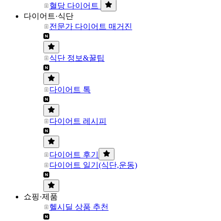
혈당 다이어트
다이어트·식단
전문가 다이어트 매거진
식단 정보&꿀팁
다이어트 톡
다이어트 레시피
다이어트 후기
다이어트 일기(식단,운동)
쇼핑·제품
헬시딜 상품 추천