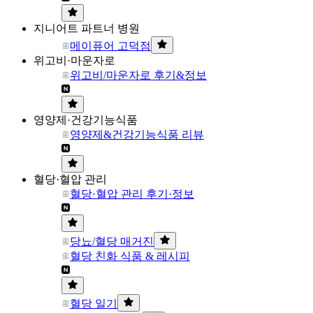
지니어트 파트너 병원
메이퓨어 고덕점
위고비·마운자로
위고비/마운자로 후기&정보
영양제·건강기능식품
영양제&건강기능식품 리뷰
혈당·혈압 관리
혈당·혈압 관리 후기·정보
당뇨/혈당 매거진
혈당 친화 식품 & 레시피
혈당 일기