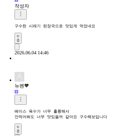
작성자
구수한 시래기 된장국으로 맛있게 먹었네요 
0
2026.06.04 14:46
뉴펜🧡
베이스 육수가 너무 훌륭해서 

안먹어봐도 너무 맛있을꺼 같아요 구수해보입니다
0