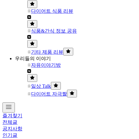
다이어트 식품 리뷰
식품&간식 정보 공유
기타 제품 리뷰
우리들의 이야기
자유이야기방
일상 Talk
다이어트 자극짤
즐겨찾기
전체글
공지사항
인기글