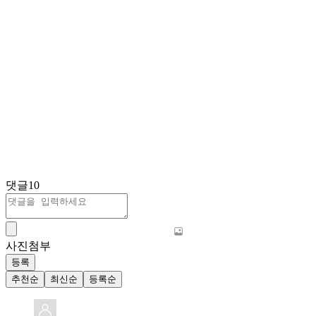
댓글
10
사진첨부
등록
추천순
최신순
등록순