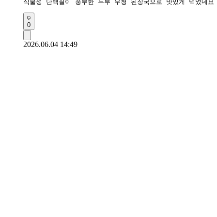
식물성 단백질이 풍부한 두부 무청 된장국으로 맛있게 먹었네요
0
2026.06.04 14:49