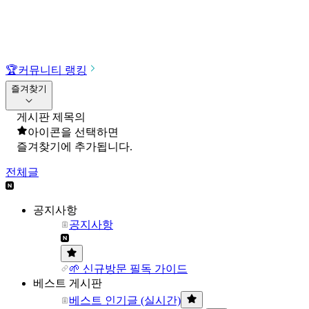
🏆
커뮤니티 랭킹
즐겨찾기
게시판 제목의
아이콘을 선택하면
즐겨찾기에 추가됩니다.
전체글
공지사항
공지사항
🌱 신규방문 필독 가이드
베스트 게시판
베스트 인기글 (실시간)