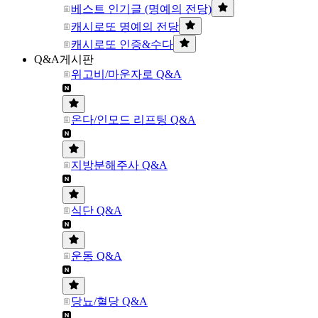
베스트 인기글 (명예의 전당)
캐시로또 명예의 전당
캐시로또 인증&수다
Q&A게시판
위고비/마운자로 Q&A
온다/인모드 리프팅 Q&A
지방분해주사 Q&A
식단 Q&A
운동 Q&A
당뇨/혈당 Q&A