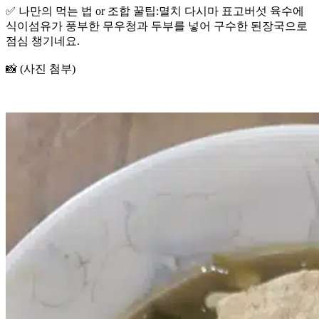
✅ 나만의 먹는 법 or 조합 꿀팁:멸치 다시마 표고버섯 육수에
식이섬유가 풍부한 무우청과 두부를 넣어 구수한 된장국으로
점심 챙기네요.
📸 (사진 첨부)