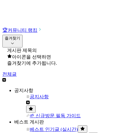
🏆
커뮤니티 랭킹
즐겨찾기
게시판 제목의
아이콘을 선택하면
즐겨찾기에 추가됩니다.
전체글
공지사항
공지사항
🌱 신규방문 필독 가이드
베스트 게시판
베스트 인기글 (실시간)