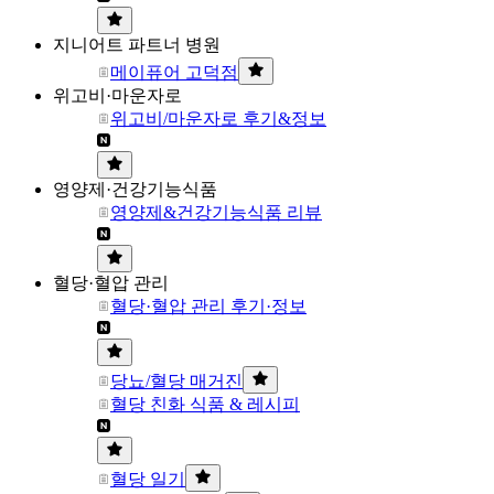
지니어트 파트너 병원
메이퓨어 고덕점
위고비·마운자로
위고비/마운자로 후기&정보
영양제·건강기능식품
영양제&건강기능식품 리뷰
혈당·혈압 관리
혈당·혈압 관리 후기·정보
당뇨/혈당 매거진
혈당 친화 식품 & 레시피
혈당 일기