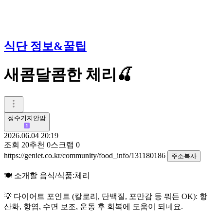
식단 정보&꿀팁
새콤달콤한 체리🍒
정수기지안맘
2026.06.04 20:19
조회
20
추천
0
스크랩
0
https://geniet.co.kr/community/food_info/131180186
주소복사
🍽️ 소개할 음식/식품:체리
💡 다이어트 포인트 (칼로리, 단백질, 포만감 등 뭐든 OK): 항
산화, 항염, 수면 보조, 운동 후 회복에 도움이 되네요.