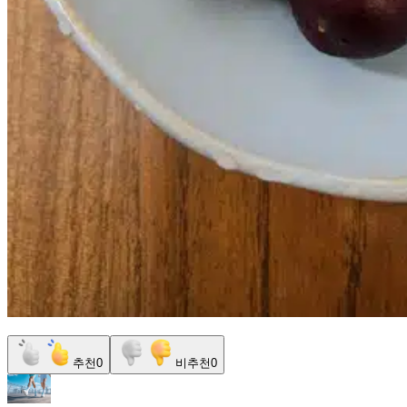
추천
0
비추천
0