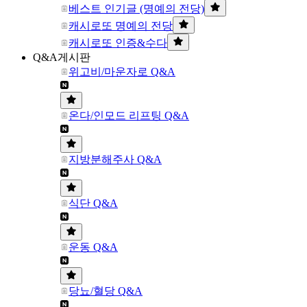
베스트 인기글 (명예의 전당)
캐시로또 명예의 전당
캐시로또 인증&수다
Q&A게시판
위고비/마운자로 Q&A
온다/인모드 리프팅 Q&A
지방분해주사 Q&A
식단 Q&A
운동 Q&A
당뇨/혈당 Q&A