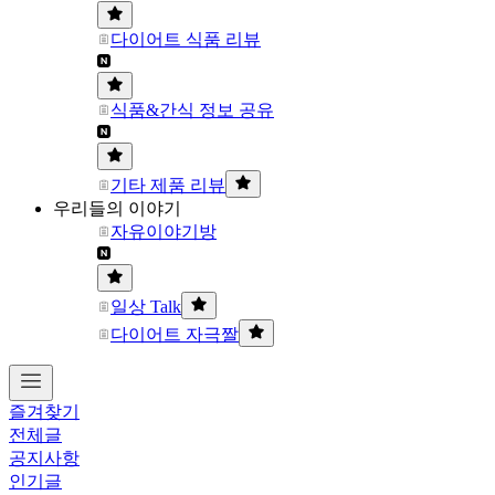
다이어트 식품 리뷰
식품&간식 정보 공유
기타 제품 리뷰
우리들의 이야기
자유이야기방
일상 Talk
다이어트 자극짤
즐겨찾기
전체글
공지사항
인기글