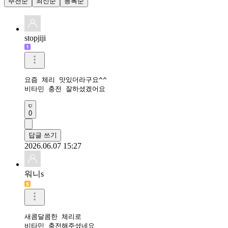
추천순
최신순
등록순
stopjiji
요즘 체리 맛있더라구요^^

비타민 충전 잘하셨겠어요
0
답글 쓰기
2026.06.07 15:27
워니s
새콤달콤한 체리로

비타민 충전해주셨네요