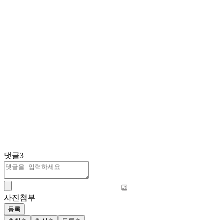
댓글
3
사진첨부
등록