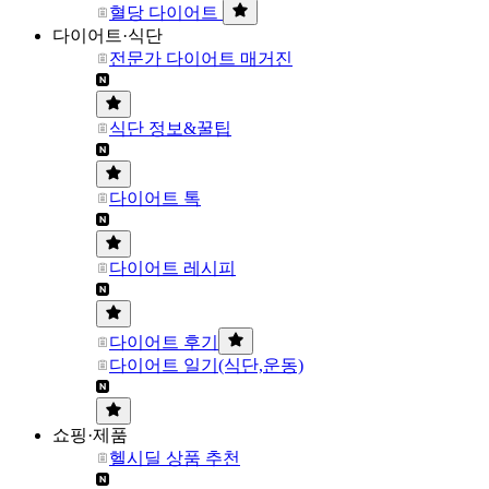
혈당 다이어트
다이어트·식단
전문가 다이어트 매거진
식단 정보&꿀팁
다이어트 톡
다이어트 레시피
다이어트 후기
다이어트 일기(식단,운동)
쇼핑·제품
헬시딜 상품 추천