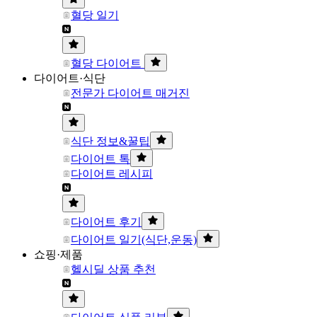
혈당 일기
혈당 다이어트
다이어트·식단
전문가 다이어트 매거진
식단 정보&꿀팁
다이어트 톡
다이어트 레시피
다이어트 후기
다이어트 일기(식단,운동)
쇼핑·제품
헬시딜 상품 추천