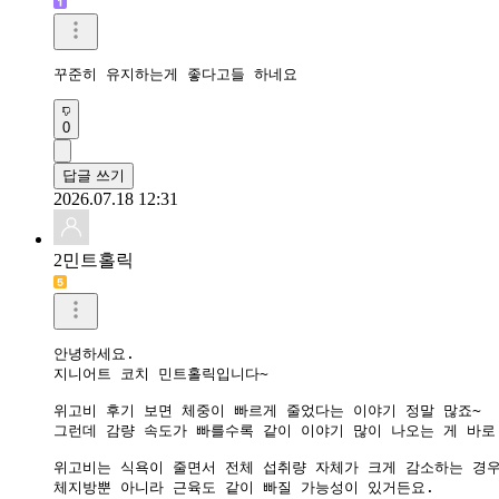
꾸준히 유지하는게 좋다고들 하네요
0
답글 쓰기
2026.07.18 12:31
2민트홀릭
안녕하세요.

지니어트 코치 민트홀릭입니다~

위고비 후기 보면 체중이 빠르게 줄었다는 이야기 정말 많죠~

그런데 감량 속도가 빠를수록 같이 이야기 많이 나오는 게 바로
위고비는 식욕이 줄면서 전체 섭취량 자체가 크게 감소하는 경우
체지방뿐 아니라 근육도 같이 빠질 가능성이 있거든요.
