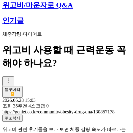
위고비/마운자로 Q&A
인기글
체중감량·다이어트
위고비 사용할 때 근력운동 꼭
해야 하나요?
블루베리
2026.05.28 15:03
조회
35
추천
4
스크랩
0
https://geniet.co.kr/community/obesity-drug-qna/130857178
주소복사
위고비 관련 후기들을 보다 보면 체중 감량 속도가 빠르다는