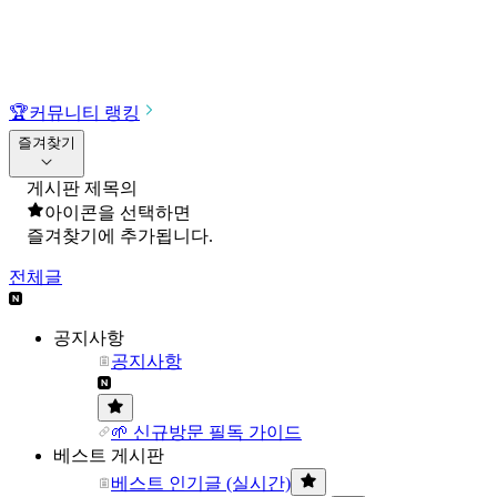
🏆
커뮤니티 랭킹
즐겨찾기
게시판 제목의
아이콘을 선택하면
즐겨찾기에 추가됩니다.
전체글
공지사항
공지사항
🌱 신규방문 필독 가이드
베스트 게시판
베스트 인기글 (실시간)