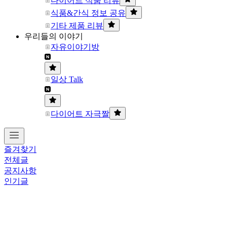
다이어트 식품 리뷰
식품&간식 정보 공유
기타 제품 리뷰
우리들의 이야기
자유이야기방
일상 Talk
다이어트 자극짤
즐겨찾기
전체글
공지사항
인기글