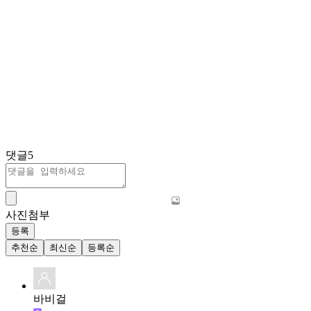
댓글
5
사진첨부
등록
추천순
최신순
등록순
바비걸