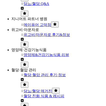
당뇨/혈당 Q&A
지니어트 파트너 병원
메이퓨어 고덕점
위고비·마운자로
위고비/마운자로 후기&정보
영양제·건강기능식품
영양제&건강기능식품 리뷰
혈당·혈압 관리
혈당·혈압 관리 후기·정보
당뇨/혈당 매거진
혈당 친화 식품 & 레시피