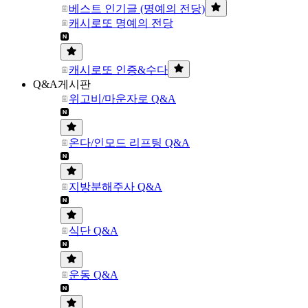
베스트 인기글 (명예의 전당)
캐시로또 명예의 전당
캐시로또 인증&수다
Q&A게시판
위고비/마운자로 Q&A
온다/인모드 리프팅 Q&A
지방분해주사 Q&A
식단 Q&A
운동 Q&A