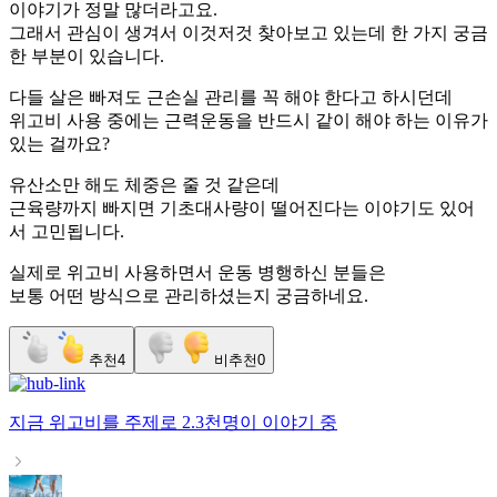
이야기가 정말 많더라고요.
그래서 관심이 생겨서 이것저것 찾아보고 있는데 한 가지 궁금
한 부분이 있습니다.
다들 살은 빠져도 근손실 관리를 꼭 해야 한다고 하시던데
위고비 사용 중에는 근력운동을 반드시 같이 해야 하는 이유가
있는 걸까요?
유산소만 해도 체중은 줄 것 같은데
근육량까지 빠지면 기초대사량이 떨어진다는 이야기도 있어
서 고민됩니다.
실제로 위고비 사용하면서 운동 병행하신 분들은
보통 어떤 방식으로 관리하셨는지 궁금하네요.
추천
4
비추천
0
지금
위고비
를 주제로
2.3천명
이 이야기 중