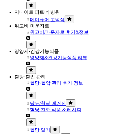
지니어트 파트너 병원
메이퓨어 고덕점
위고비·마운자로
위고비/마운자로 후기&정보
영양제·건강기능식품
영양제&건강기능식품 리뷰
혈당·혈압 관리
혈당·혈압 관리 후기·정보
당뇨/혈당 매거진
혈당 친화 식품 & 레시피
혈당 일기