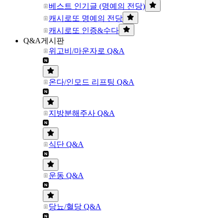
베스트 인기글 (명예의 전당)
캐시로또 명예의 전당
캐시로또 인증&수다
Q&A게시판
위고비/마운자로 Q&A
온다/인모드 리프팅 Q&A
지방분해주사 Q&A
식단 Q&A
운동 Q&A
당뇨/혈당 Q&A