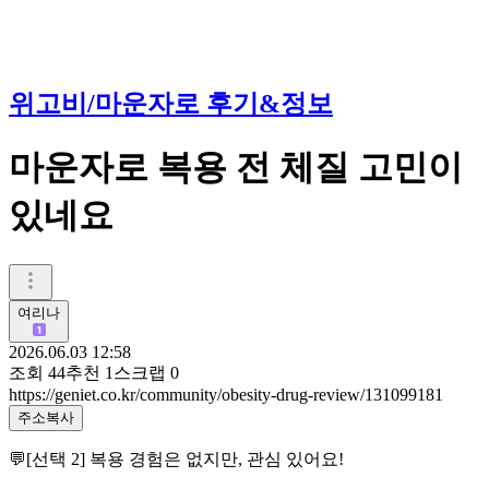
위고비/마운자로 후기&정보
마운자로 복용 전 체질 고민이
있네요
여리나
2026.06.03 12:58
조회
44
추천
1
스크랩
0
https://geniet.co.kr/community/obesity-drug-review/131099181
주소복사
💬[선택 2] 복용 경험은 없지만, 관심 있어요!