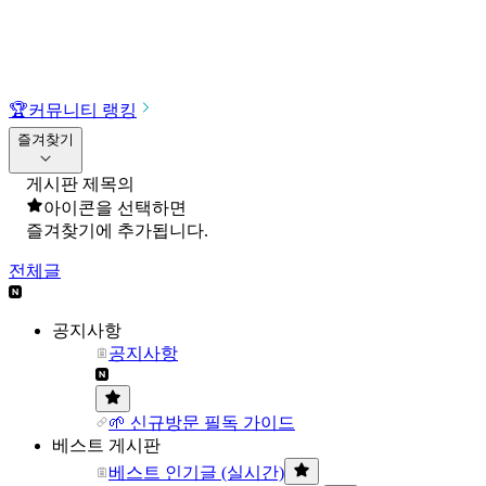
🏆
커뮤니티 랭킹
즐겨찾기
게시판 제목의
아이콘을 선택하면
즐겨찾기에 추가됩니다.
전체글
공지사항
공지사항
🌱 신규방문 필독 가이드
베스트 게시판
베스트 인기글 (실시간)