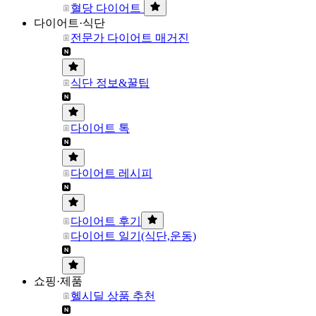
혈당 다이어트
다이어트·식단
전문가 다이어트 매거진
식단 정보&꿀팁
다이어트 톡
다이어트 레시피
다이어트 후기
다이어트 일기(식단,운동)
쇼핑·제품
헬시딜 상품 추천