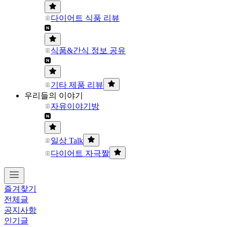
다이어트 식품 리뷰
식품&간식 정보 공유
기타 제품 리뷰
우리들의 이야기
자유이야기방
일상 Talk
다이어트 자극짤
즐겨찾기
전체글
공지사항
인기글