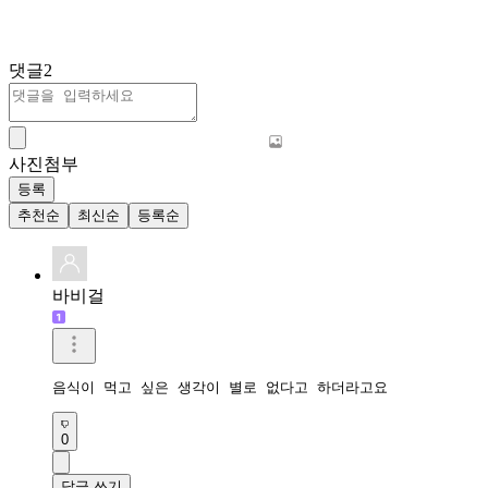
댓글
2
사진첨부
등록
추천순
최신순
등록순
바비걸
음식이 먹고 싶은 생각이 별로 없다고 하더라고요
0
답글 쓰기