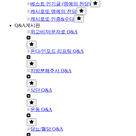
베스트 인기글 (명예의 전당)
캐시로또 명예의 전당
캐시로또 인증&수다
Q&A게시판
위고비/마운자로 Q&A
온다/인모드 리프팅 Q&A
지방분해주사 Q&A
식단 Q&A
운동 Q&A
당뇨/혈당 Q&A