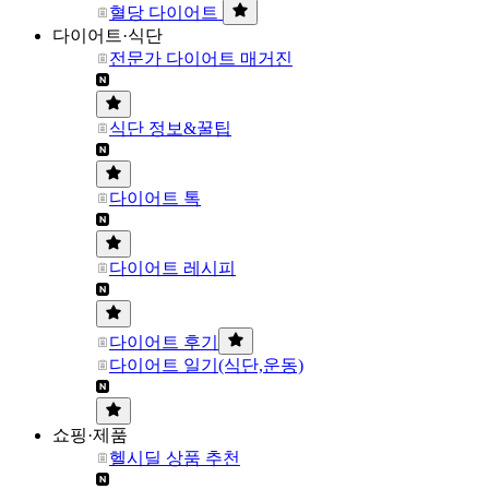
혈당 다이어트
다이어트·식단
전문가 다이어트 매거진
식단 정보&꿀팁
다이어트 톡
다이어트 레시피
다이어트 후기
다이어트 일기(식단,운동)
쇼핑·제품
헬시딜 상품 추천