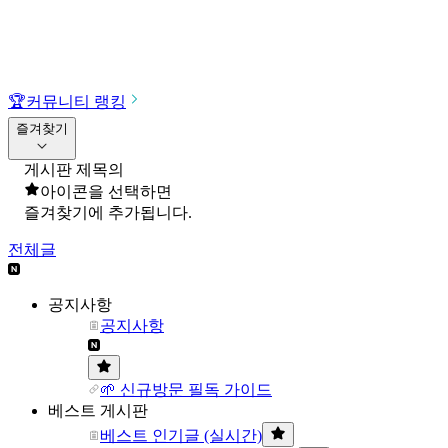
🏆
커뮤니티 랭킹
즐겨찾기
게시판 제목의
아이콘을 선택하면
즐겨찾기에 추가됩니다.
전체글
공지사항
공지사항
🌱 신규방문 필독 가이드
베스트 게시판
베스트 인기글 (실시간)