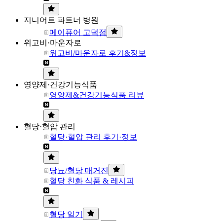
지니어트 파트너 병원
메이퓨어 고덕점
위고비·마운자로
위고비/마운자로 후기&정보
영양제·건강기능식품
영양제&건강기능식품 리뷰
혈당·혈압 관리
혈당·혈압 관리 후기·정보
당뇨/혈당 매거진
혈당 친화 식품 & 레시피
혈당 일기