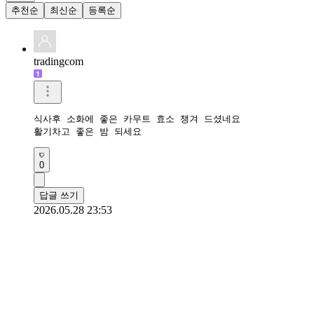
추천순
최신순
등록순
tradingcom
식사후 소화에 좋은 카무트 효소 챙겨 드셨네요 

활기차고 좋은 밤 되세요 
0
답글 쓰기
2026.05.28 23:53