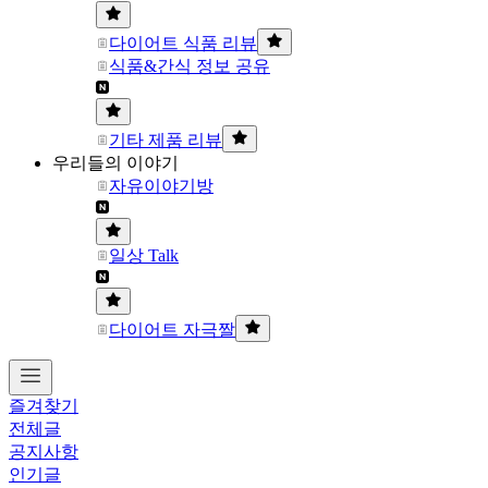
다이어트 식품 리뷰
식품&간식 정보 공유
기타 제품 리뷰
우리들의 이야기
자유이야기방
일상 Talk
다이어트 자극짤
즐겨찾기
전체글
공지사항
인기글