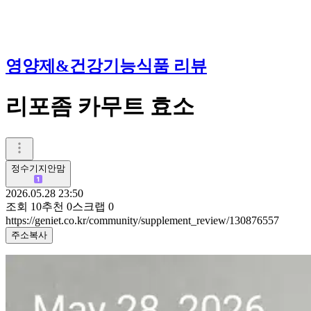
영양제&건강기능식품 리뷰
리포좀 카무트 효소
정수기지안맘
2026.05.28 23:50
조회
10
추천
0
스크랩
0
https://geniet.co.kr/community/supplement_review/130876557
주소복사