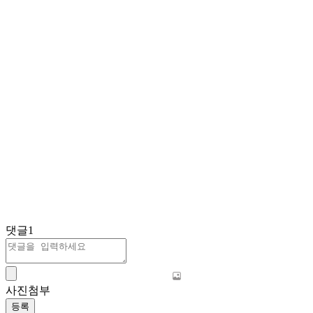
댓글
1
사진첨부
등록