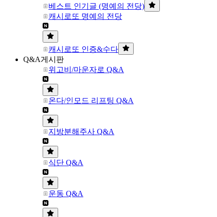
베스트 인기글 (명예의 전당)
캐시로또 명예의 전당
캐시로또 인증&수다
Q&A게시판
위고비/마운자로 Q&A
온다/인모드 리프팅 Q&A
지방분해주사 Q&A
식단 Q&A
운동 Q&A