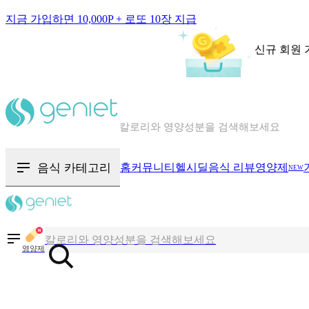
지금 가입하면 10,000P + 로또 10장 지급
신규 회원 
칼로리와 영양성분을 검색해보세요
혈당 · 다이어트 음식 검색해보세요
음식 카테고리
홈
커뮤니티
헬시딜
음식 리뷰
영양제
NEW
음식 · 영양제 리뷰를 찾아보세요
칼로리와 영양성분을 검색해보세요
영양제
혈당 · 다이어트 음식 검색해보세요
음식 · 영양제 리뷰를 찾아보세요