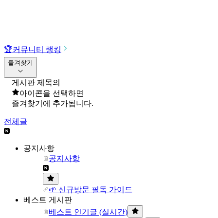
🏆
커뮤니티 랭킹
즐겨찾기
게시판 제목의
아이콘을 선택하면
즐겨찾기에 추가됩니다.
전체글
공지사항
공지사항
🌱 신규방문 필독 가이드
베스트 게시판
베스트 인기글 (실시간)