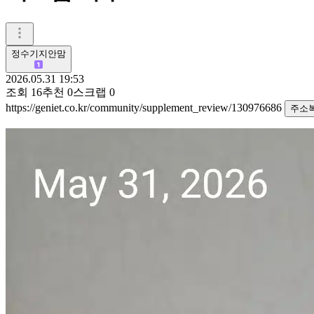
정수기지안맘
2026.05.31 19:53
조회
16
추천
0
스크랩
0
https://geniet.co.kr/community/supplement_review/130976686
주소