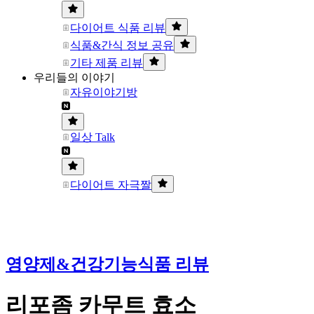
다이어트 식품 리뷰
식품&간식 정보 공유
기타 제품 리뷰
우리들의 이야기
자유이야기방
일상 Talk
다이어트 자극짤
영양제&건강기능식품 리뷰
리포좀 카무트 효소