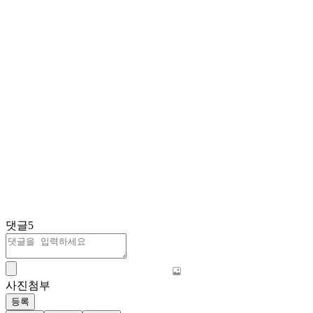
댓글
5
사진첨부
등록