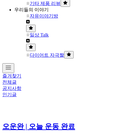
기타 제품 리뷰
우리들의 이야기
자유이야기방
일상 Talk
다이어트 자극짤
즐겨찾기
전체글
공지사항
인기글
오운완 | 오늘 운동 완료