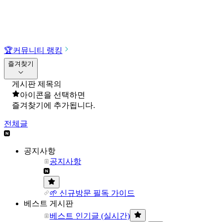
🏆
커뮤니티 랭킹
즐겨찾기
게시판 제목의
아이콘을 선택하면
즐겨찾기에 추가됩니다.
전체글
공지사항
공지사항
🌱 신규방문 필독 가이드
베스트 게시판
베스트 인기글 (실시간)