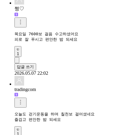
쩡♡
목요일 7600보 걸음 수고하셨어요

피로 잘 푸시고 편안한 밤 되세요
1
답글 쓰기
2026.05.07 22:02
tradingcom
오늘도 걷기운동을 하며 칠천보 걸어셨네요 

즐겁고 편안한 밤 되세요 
1