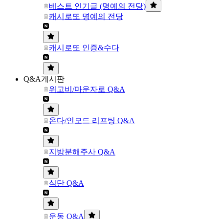
베스트 인기글 (명예의 전당)
캐시로또 명예의 전당
캐시로또 인증&수다
Q&A게시판
위고비/마운자로 Q&A
온다/인모드 리프팅 Q&A
지방분해주사 Q&A
식단 Q&A
운동 Q&A