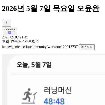
2026년 5월 7일 목요일 오윤완
loverosa
2026.05.07 21:45
조회
17
추천
0
스크랩
0
https://geniet.co.kr/community/workout/129913737
주소복사