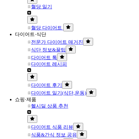
혈당 일기
혈당 다이어트
다이어트·식단
전문가 다이어트 매거진
식단 정보&꿀팁
다이어트 톡
다이어트 레시피
다이어트 후기
다이어트 일기(식단,운동)
쇼핑·제품
헬시딜 상품 추천
다이어트 식품 리뷰
식품&간식 정보 공유