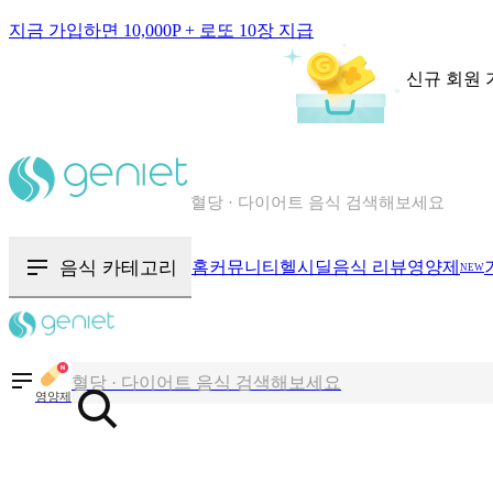
지금 가입하면 10,000P + 로또 10장 지급
신규 회원 
칼로리와 영양성분을 검색해보세요
혈당 · 다이어트 음식 검색해보세요
음식 · 영양제 리뷰를 찾아보세요
음식 카테고리
홈
커뮤니티
헬시딜
음식 리뷰
영양제
NEW
칼로리와 영양성분을 검색해보세요
혈당 · 다이어트 음식 검색해보세요
영양제
음식 · 영양제 리뷰를 찾아보세요