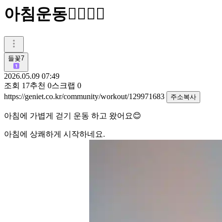
아침운동🚶‍♀️🚶‍♂️
들꽃7
2026.05.09 07:49
조회
17
추천
0
스크랩
0
https://geniet.co.kr/community/workout/129971683
주소복사
아침에 가볍게 걷기 운동 하고 왔어요😊
아침에 상쾌하게 시작하네요.