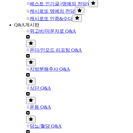
베스트 인기글 (명예의 전당)
캐시로또 명예의 전당
캐시로또 인증&수다
Q&A게시판
위고비/마운자로 Q&A
온다/인모드 리프팅 Q&A
지방분해주사 Q&A
식단 Q&A
운동 Q&A
당뇨/혈당 Q&A