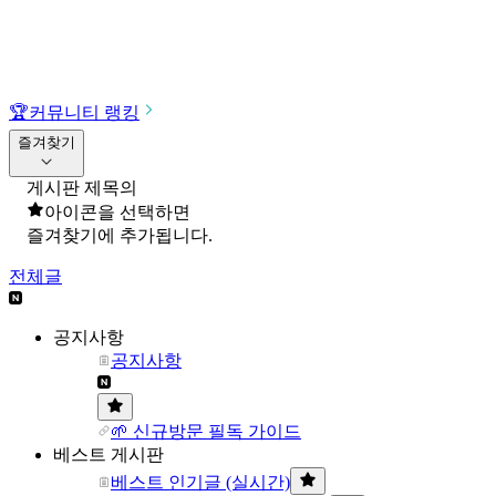
🏆
커뮤니티 랭킹
즐겨찾기
게시판 제목의
아이콘을 선택하면
즐겨찾기에 추가됩니다.
전체글
공지사항
공지사항
🌱 신규방문 필독 가이드
베스트 게시판
베스트 인기글 (실시간)