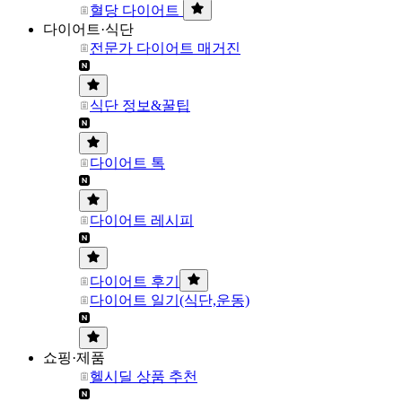
혈당 다이어트
다이어트·식단
전문가 다이어트 매거진
식단 정보&꿀팁
다이어트 톡
다이어트 레시피
다이어트 후기
다이어트 일기(식단,운동)
쇼핑·제품
헬시딜 상품 추천