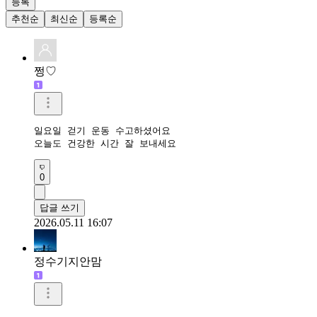
등록
추천순
최신순
등록순
쩡♡
일요일 걷기 운동 수고하셨어요

오늘도 건강한 시간 잘 보내세요
0
답글 쓰기
2026.05.11 16:07
정수기지안맘