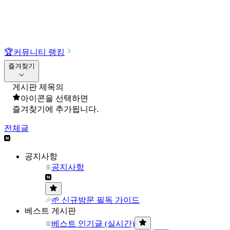
🏆
커뮤니티 랭킹
즐겨찾기
게시판 제목의
아이콘을 선택하면
즐겨찾기에 추가됩니다.
전체글
공지사항
공지사항
🌱 신규방문 필독 가이드
베스트 게시판
베스트 인기글 (실시간)