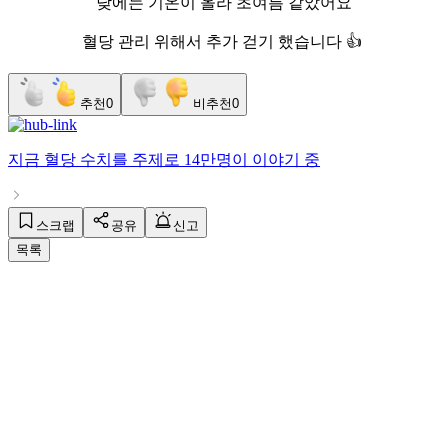
낮에는 기온이 올라 초여름 같았어요
혈당 관리 위해서 추가 걷기 했습니다 👍
추천
0
비추천
0
지금
혈당 수치
를 주제로
14만명
이 이야기 중
스크랩
공유
신고
목록