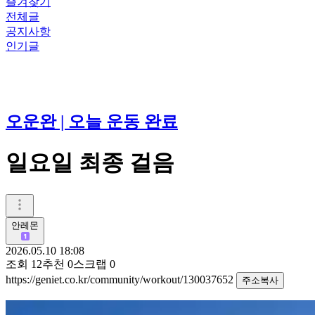
즐겨찾기
전체글
공지사항
인기글
오운완 | 오늘 운동 완료
일요일 최종 걸음
안레몬
2026.05.10 18:08
조회
12
추천
0
스크랩
0
https://geniet.co.kr/community/workout/130037652
주소복사