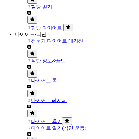
혈당 일기
혈당 다이어트
다이어트·식단
전문가 다이어트 매거진
식단 정보&꿀팁
다이어트 톡
다이어트 레시피
다이어트 후기
다이어트 일기(식단,운동)