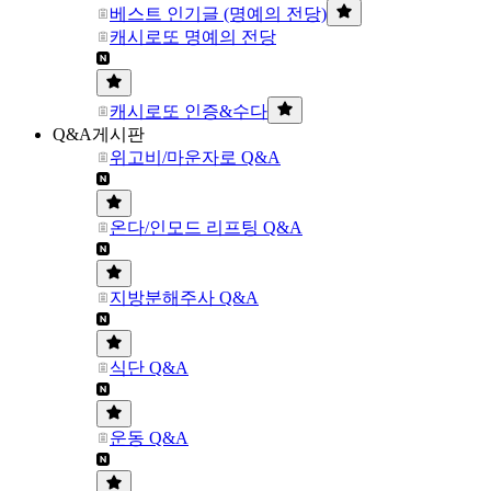
베스트 인기글 (명예의 전당)
캐시로또 명예의 전당
캐시로또 인증&수다
Q&A게시판
위고비/마운자로 Q&A
온다/인모드 리프팅 Q&A
지방분해주사 Q&A
식단 Q&A
운동 Q&A