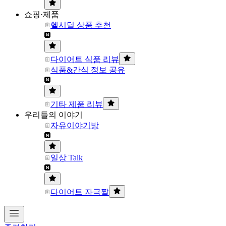
쇼핑·제품
헬시딜 상품 추천
다이어트 식품 리뷰
식품&간식 정보 공유
기타 제품 리뷰
우리들의 이야기
자유이야기방
일상 Talk
다이어트 자극짤