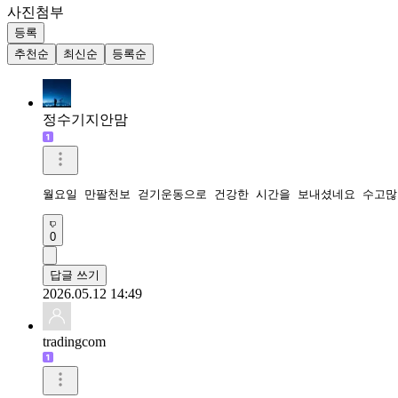
사진첨부
등록
추천순
최신순
등록순
정수기지안맘
월요일 만팔천보 걷기운동으로 건강한 시간을 보내셨네요 수고많
0
답글 쓰기
2026.05.12 14:49
tradingcom