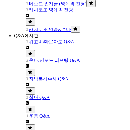
베스트 인기글 (명예의 전당)
캐시로또 명예의 전당
캐시로또 인증&수다
Q&A게시판
위고비/마운자로 Q&A
온다/인모드 리프팅 Q&A
지방분해주사 Q&A
식단 Q&A
운동 Q&A