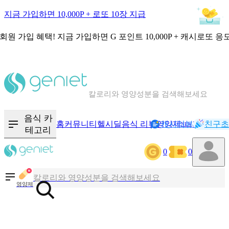
지금 가입하면 10,000P + 로또 10장 지급
회원 가입 혜택!
지금 가입하면
G 포인트 10,000P + 캐시로또 응
칼로리와 영양성분을 검색해보세요
혈당 · 다이어트 음식 검색해보세요
음식 · 영양제 리뷰를 찾아보세요
음식 카
홈
커뮤니티
헬시딜
음식 리뷰
영양제
캐시리뷰
기록
친구초
NEW
테고리
0
0
칼로리와 영양성분을 검색해보세요
혈당 · 다이어트 음식 검색해보세요
영양제
음식 · 영양제 리뷰를 찾아보세요