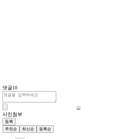
댓글
10
사진첨부
등록
추천순
최신순
등록순