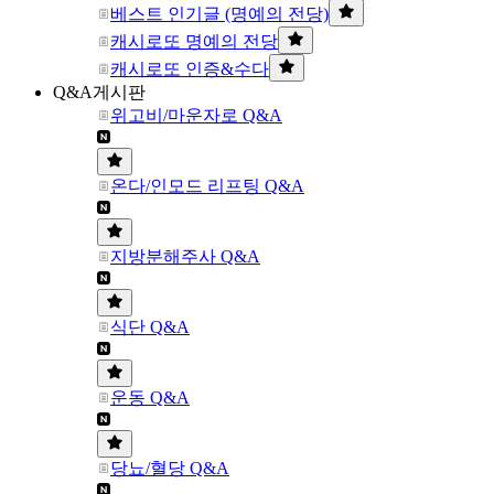
베스트 인기글 (명예의 전당)
캐시로또 명예의 전당
캐시로또 인증&수다
Q&A게시판
위고비/마운자로 Q&A
온다/인모드 리프팅 Q&A
지방분해주사 Q&A
식단 Q&A
운동 Q&A
당뇨/혈당 Q&A