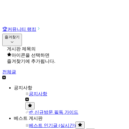
🏆
커뮤니티 랭킹
즐겨찾기
게시판 제목의
아이콘을 선택하면
즐겨찾기에 추가됩니다.
전체글
공지사항
공지사항
🌱 신규방문 필독 가이드
베스트 게시판
베스트 인기글 (실시간)