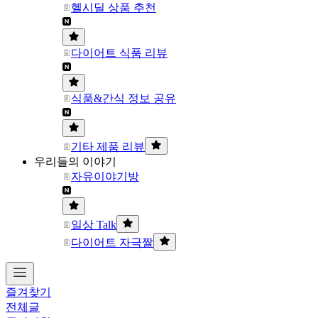
헬시딜 상품 추천
다이어트 식품 리뷰
식품&간식 정보 공유
기타 제품 리뷰
우리들의 이야기
자유이야기방
일상 Talk
다이어트 자극짤
즐겨찾기
전체글