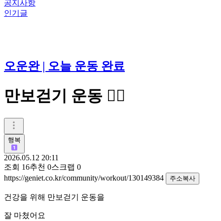
공지사항
인기글
오운완 | 오늘 운동 완료
만보걷기 운동 🚶‍♀️
행복
2026.05.12 20:11
조회
16
추천
0
스크랩
0
https://geniet.co.kr/community/workout/130149384
주소복사
건강을 위해 만보걷기 운동을
잘 마쳤어요