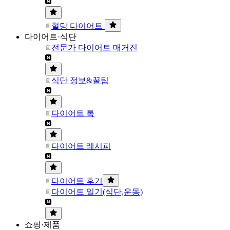
혈당 다이어트
다이어트·식단
전문가 다이어트 매거진
식단 정보&꿀팁
다이어트 톡
다이어트 레시피
다이어트 후기
다이어트 일기(식단,운동)
쇼핑·제품