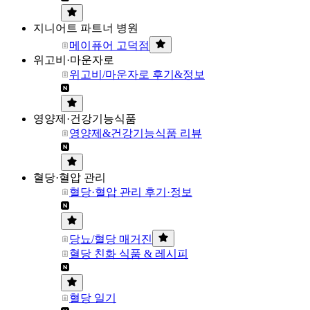
지니어트 파트너 병원
메이퓨어 고덕점
위고비·마운자로
위고비/마운자로 후기&정보
영양제·건강기능식품
영양제&건강기능식품 리뷰
혈당·혈압 관리
혈당·혈압 관리 후기·정보
당뇨/혈당 매거진
혈당 친화 식품 & 레시피
혈당 일기