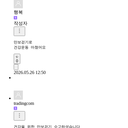
행복
작성자
만보걷기로

건강운동 마쳤어요 
0
2026.05.26 12:50
tradingcom
건강을 위한 만보걷기 수고하셨습니다 
