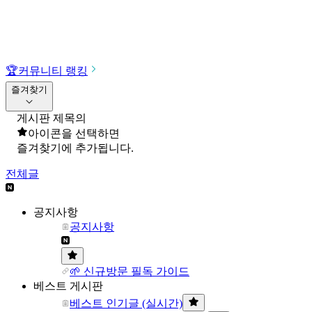
🏆
커뮤니티 랭킹
즐겨찾기
게시판 제목의
아이콘을 선택하면
즐겨찾기에 추가됩니다.
전체글
공지사항
공지사항
🌱 신규방문 필독 가이드
베스트 게시판
베스트 인기글 (실시간)