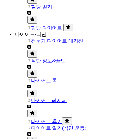
혈당 일기
혈당 다이어트
다이어트·식단
전문가 다이어트 매거진
식단 정보&꿀팁
다이어트 톡
다이어트 레시피
다이어트 후기
다이어트 일기(식단,운동)