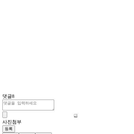
댓글
8
사진첨부
등록