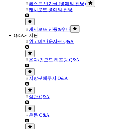
베스트 인기글 (명예의 전당)
캐시로또 명예의 전당
캐시로또 인증&수다
Q&A게시판
위고비/마운자로 Q&A
온다/인모드 리프팅 Q&A
지방분해주사 Q&A
식단 Q&A
운동 Q&A