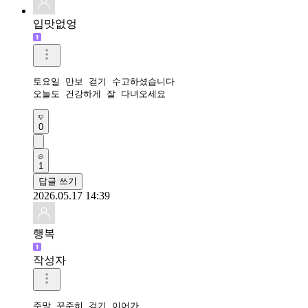
입맛없엉
토요일 만보 걷기 수고하셨습니다

오늘도 건강하게 잘 다녀오세요
0
1
답글 쓰기
2026.05.17 14:39
행복
작성자
주말 꾸준히 걷기 이어가
