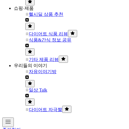
쇼핑·제품
헬시딜 상품 추천
다이어트 식품 리뷰
식품&간식 정보 공유
기타 제품 리뷰
우리들의 이야기
자유이야기방
일상 Talk
다이어트 자극짤