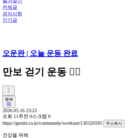
즐겨찾기
전체글
공지사항
인기글
오운완 | 오늘 운동 완료
만보 걷기 운동 🚶‍♀️
행복
2026.05.16 23:22
조회
11
추천
0
스크랩
0
https://geniet.co.kr/community/workout/130326595
주소복사
건강을 위해