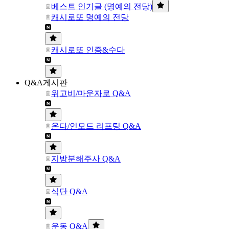
베스트 인기글 (명예의 전당)
캐시로또 명예의 전당
캐시로또 인증&수다
Q&A게시판
위고비/마운자로 Q&A
온다/인모드 리프팅 Q&A
지방분해주사 Q&A
식단 Q&A
운동 Q&A