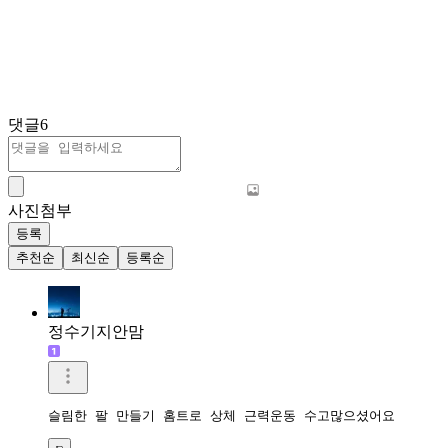
댓글
6
사진첨부
등록
추천순
최신순
등록순
정수기지안맘
슬림한 팔 만들기 홈트로 상체 근력운동 수고많으셨어요 