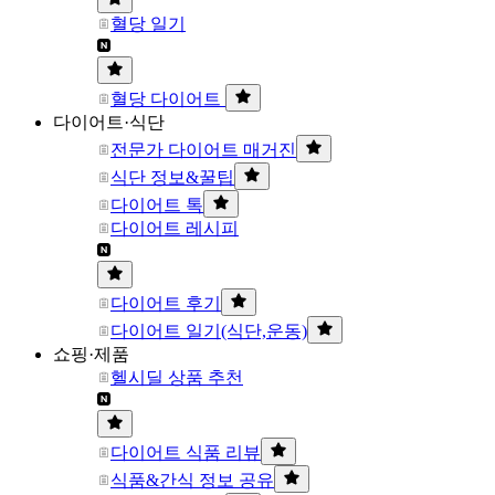
혈당 일기
혈당 다이어트
다이어트·식단
전문가 다이어트 매거진
식단 정보&꿀팁
다이어트 톡
다이어트 레시피
다이어트 후기
다이어트 일기(식단,운동)
쇼핑·제품
헬시딜 상품 추천
다이어트 식품 리뷰
식품&간식 정보 공유