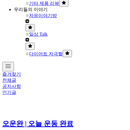
기타 제품 리뷰
우리들의 이야기
자유이야기방
일상 Talk
다이어트 자극짤
즐겨찾기
전체글
공지사항
인기글
오운완 | 오늘 운동 완료