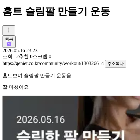
홈트 슬림팔 만들기 운동
행복
2026.05.16 23:23
조회
12
추천
0
스크랩
0
https://geniet.co.kr/community/workout/130326614
주소복사
홈트보며 슬림팔 만들기 운동을
잘 마쳤어요