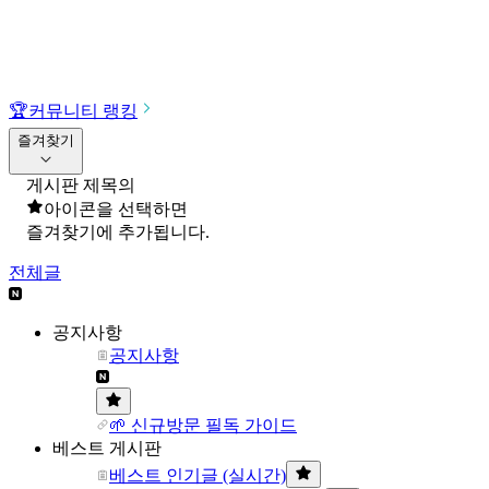
🏆
커뮤니티 랭킹
즐겨찾기
게시판 제목의
아이콘을 선택하면
즐겨찾기에 추가됩니다.
전체글
공지사항
공지사항
🌱 신규방문 필독 가이드
베스트 게시판
베스트 인기글 (실시간)