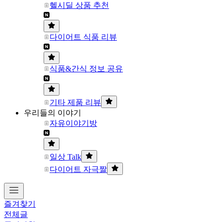
헬시딜 상품 추천
다이어트 식품 리뷰
식품&간식 정보 공유
기타 제품 리뷰
우리들의 이야기
자유이야기방
일상 Talk
다이어트 자극짤
즐겨찾기
전체글