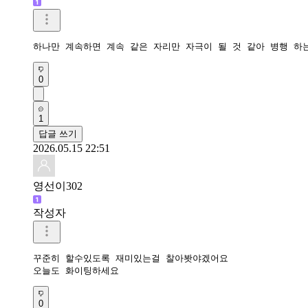
하나만 계속하면 계속 같은 자리만 자극이 될 것 같아 병행 하
0
1
답글 쓰기
2026.05.15 22:51
영선이302
작성자
꾸준히 할수있도록 재미있는걸 찰아봣야겠어요

오늘도 화이팅하세요
0