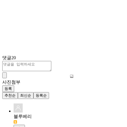
댓글
20
사진첨부
등록
추천순
최신순
등록순
블루베리