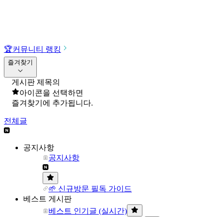
🏆
커뮤니티 랭킹
즐겨찾기
게시판 제목의
아이콘을 선택하면
즐겨찾기에 추가됩니다.
전체글
공지사항
공지사항
🌱 신규방문 필독 가이드
베스트 게시판
베스트 인기글 (실시간)