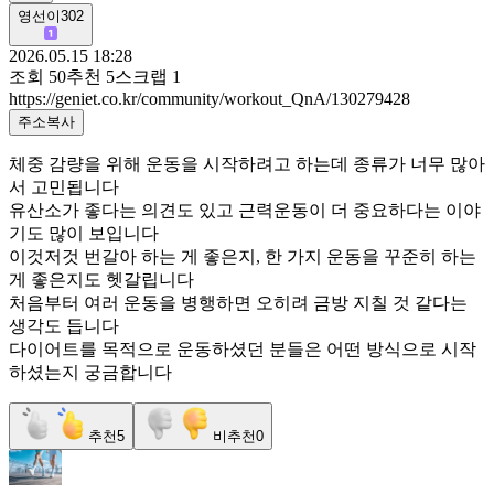
영선이302
2026.05.15 18:28
조회
50
추천
5
스크랩
1
https://geniet.co.kr/community/workout_QnA/130279428
주소복사
체중 감량을 위해 운동을 시작하려고 하는데 종류가 너무 많아
서 고민됩니다
유산소가 좋다는 의견도 있고 근력운동이 더 중요하다는 이야
기도 많이 보입니다
이것저것 번갈아 하는 게 좋은지, 한 가지 운동을 꾸준히 하는
게 좋은지도 헷갈립니다
처음부터 여러 운동을 병행하면 오히려 금방 지칠 것 같다는
생각도 듭니다
다이어트를 목적으로 운동하셨던 분들은 어떤 방식으로 시작
하셨는지 궁금합니다
추천
5
비추천
0