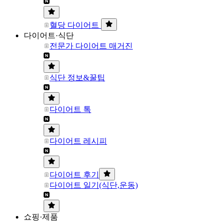
혈당 다이어트
다이어트·식단
전문가 다이어트 매거진
식단 정보&꿀팁
다이어트 톡
다이어트 레시피
다이어트 후기
다이어트 일기(식단,운동)
쇼핑·제품