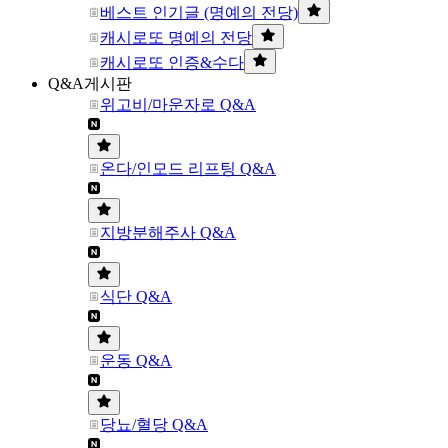
베스트 인기글 (명예의 전당)
캐시로또 명예의 전당
캐시로또 인증&수다
Q&A게시판
위고비/마운자로 Q&A
온다/인모드 리프팅 Q&A
지방분해주사 Q&A
식단 Q&A
운동 Q&A
당뇨/혈당 Q&A