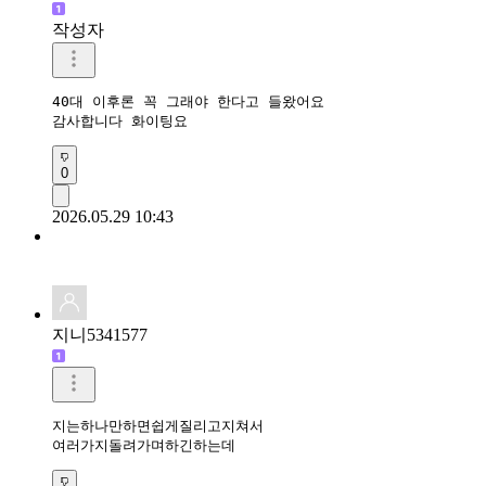
작성자
40대 이후론 꼭 그래야 한다고 들왔어요

감사합니다 화이팅요
0
2026.05.29 10:43
지니5341577
지는하나만하면쉽게질리고지쳐서

여러가지돌려가며하긴하는데