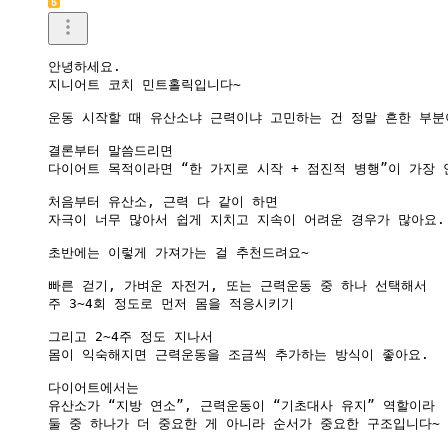
안녕하세요.

지니어트 코치 민트홀릭입니다~

운동 시작할 때 유산소냐 근력이냐 고민하는 건 정말 흔한 부분이
결론부터 말씀드리면

다이어트 목적이라면 “한 가지로 시작 + 점진적 병행”이 가장 
처음부터 유산소, 근력 다 같이 하면

자극이 너무 많아서 쉽게 지치고 지속이 어려운 경우가 많아요.

초반에는 이렇게 가져가는 걸 추천드려요~

빠른 걷기, 가벼운 자전거, 또는 근력운동 중 하나 선택해서

주 3~4회 정도로 먼저 몸을 적응시키기

그리고 2~4주 정도 지나서

몸이 익숙해지면 근력운동을 조금씩 추가하는 방식이 좋아요.

다이어트에서는

유산소가 “지방 연소”, 근력운동이 “기초대사 유지” 역할이라

둘 중 하나가 더 중요한 게 아니라 순서가 중요한 구조입니다~
