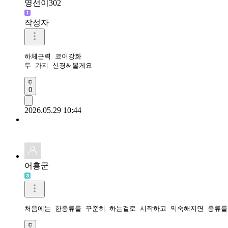
영선이302
작성자
하체근력 코어강화

두 가지 신경써볼게요
0
2026.05.29 10:44
어흥군
처음에는 한종류를 꾸준히 하는걸로 시작하고 익숙해지면 종류를