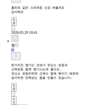
홈트와 같은 스트레칭 신경 써볼게요

감사해요
0
2026.05.29 10:41
쩡♡
한가지만 챙기는 것보다 유산소 운동과 

근력운동 함께 챙기시는게 좋아요.

유산소 운동만하면 근육도 함께 빠지기 때문에

0
1