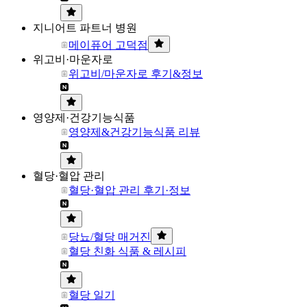
지니어트 파트너 병원
메이퓨어 고덕점
위고비·마운자로
위고비/마운자로 후기&정보
영양제·건강기능식품
영양제&건강기능식품 리뷰
혈당·혈압 관리
혈당·혈압 관리 후기·정보
당뇨/혈당 매거진
혈당 친화 식품 & 레시피
혈당 일기