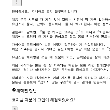
안녕하세요. 지니어트 코치 블루베리입니다.

처음 운동 시작할 때 가장 많이 걸리는 지점이 딱 지금 말씀하신
유산소가 좋다, 근력이 중요하다, 둘 다 해야 한다… 이런 정보
결론부터 말하면, “둘 중 하나만 고르는 것”도 아니고 “처음부터
처음에는 오히려 한 가지를 중심으로 잡고 몸을 익숙하게 만드는
다이어트 목적이라면 보통 이렇게 접근하는 게 현실적입니다.

처음 2~4주는 걷기나 가벼운 유산소처럼 부담 적은 운동으로 “
유산소는 체지방을 쓰는 데 도움이 되고, 근력운동은 살이 빠졌
처음 시작하는 분들 중 잘 지속되는 패턴은 보통 이런 형태입니다
빠르게 걷기나 실내자전거 같은 유산소를 중심으로 가져가면서, 주
정리하면 지금 단계에서는 여러 가지를 동시에 잘하려고 하기보다
운동은 종류보다 “끊기지 않는 구조”가 결국 결과를 만듭니다.
채택된 답변
코치님 덕분에 고민이 해결되었어요!