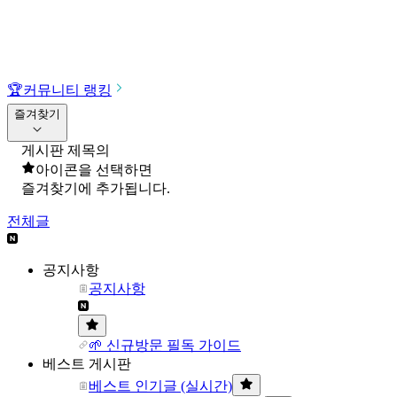
🏆
커뮤니티 랭킹
즐겨찾기
게시판 제목의
아이콘을 선택하면
즐겨찾기에 추가됩니다.
전체글
공지사항
공지사항
🌱 신규방문 필독 가이드
베스트 게시판
베스트 인기글 (실시간)