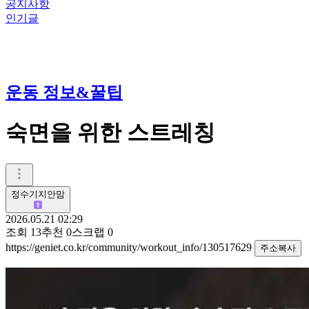
공지사항
인기글
운동 정보&꿀팁
숙면을 위한 스트레칭
정수기지안맘
2026.05.21 02:29
조회
13
추천
0
스크랩
0
https://geniet.co.kr/community/workout_info/130517629
주소복사