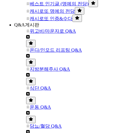
베스트 인기글 (명예의 전당)
캐시로또 명예의 전당
캐시로또 인증&수다
Q&A게시판
위고비/마운자로 Q&A
온다/인모드 리프팅 Q&A
지방분해주사 Q&A
식단 Q&A
운동 Q&A
당뇨/혈당 Q&A