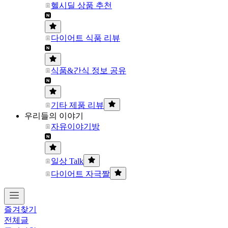
헬시딜 상품 추천
다이어트 식품 리뷰
식품&간식 정보 공유
기타 제품 리뷰
우리들의 이야기
자유이야기방
일상 Talk
다이어트 자극짤
즐겨찾기
전체글