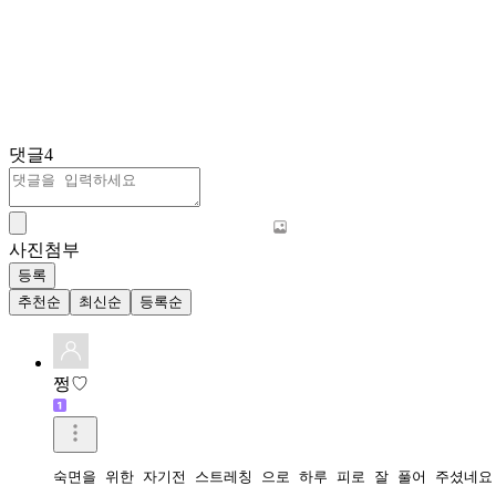
댓글
4
사진첨부
등록
추천순
최신순
등록순
쩡♡
숙면을 위한 자기전 스트레칭 으로 하루 피로 잘 풀어 주셨네요