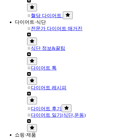
혈당 다이어트
다이어트·식단
전문가 다이어트 매거진
식단 정보&꿀팁
다이어트 톡
다이어트 레시피
다이어트 후기
다이어트 일기(식단,운동)
쇼핑·제품