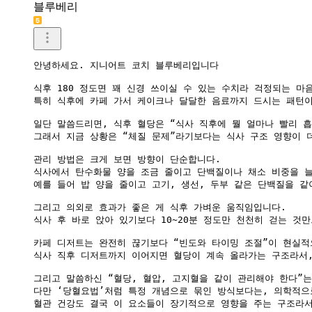
블루베리
안녕하세요. 지니어트 코치 블루베리입니다

식후 180 정도면 꽤 신경 쓰이실 수 있는 수치라 걱정되는 마음
특히 식후에 카페 가서 케이크나 달달한 음료까지 드시는 패턴이
일단 말씀드리면, 식후 혈당은 “식사 직후에 뭘 얼마나 빨리 흡
그래서 지금 상황은 “체질 문제”라기보다는 식사 구조 영향이 더
관리 방법은 크게 보면 방향이 단순합니다.

식사에서 탄수화물 양을 조금 줄이고 단백질이나 채소 비중을 늘
예를 들어 밥 양을 줄이고 고기, 생선, 두부 같은 단백질을 같
그리고 의외로 효과가 좋은 게 식후 가벼운 움직임입니다.

식사 후 바로 앉아 있기보다 10~20분 정도만 천천히 걷는 것
카페 디저트는 완전히 끊기보다 “빈도와 타이밍 조절”이 현실적
식사 직후 디저트까지 이어지면 혈당이 계속 올라가는 구조라서,
그리고 말씀하신 “혈당, 혈압, 고지혈을 같이 관리해야 한다”는
다만 ‘당혈요법’처럼 특정 개념으로 묶인 방식보다는, 의학적으로
혈관 건강도 결국 이 요소들이 장기적으로 영향을 주는 구조라서