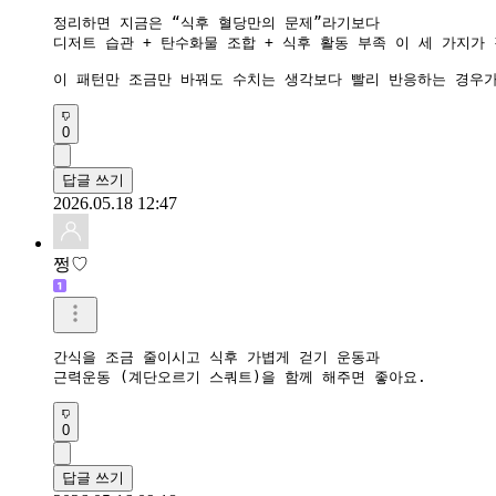
정리하면 지금은 “식후 혈당만의 문제”라기보다

디저트 습관 + 탄수화물 조합 + 식후 활동 부족 이 세 가지가
이 패턴만 조금만 바꿔도 수치는 생각보다 빨리 반응하는 경우가
0
답글 쓰기
2026.05.18 12:47
쩡♡
간식을 조금 줄이시고 식후 가볍게 걷기 운동과 

근력운동 (계단오르기 스쿼트)을 함께 해주면 좋아요.
0
답글 쓰기