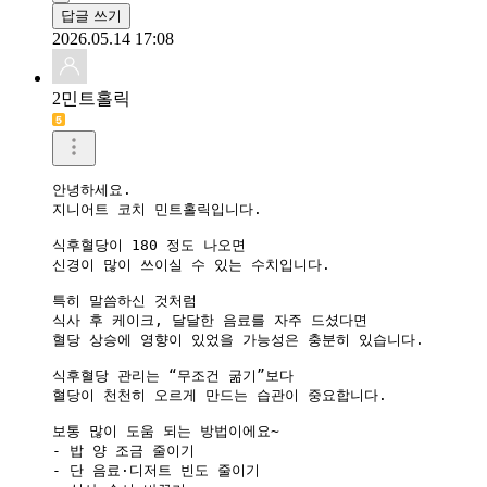
답글 쓰기
2026.05.14 17:08
2민트홀릭
안녕하세요.

지니어트 코치 민트홀릭입니다.

식후혈당이 180 정도 나오면

신경이 많이 쓰이실 수 있는 수치입니다.

특히 말씀하신 것처럼

식사 후 케이크, 달달한 음료를 자주 드셨다면

혈당 상승에 영향이 있었을 가능성은 충분히 있습니다.

식후혈당 관리는 “무조건 굶기”보다

혈당이 천천히 오르게 만드는 습관이 중요합니다.

보통 많이 도움 되는 방법이에요~

- 밥 양 조금 줄이기

- 단 음료·디저트 빈도 줄이기
