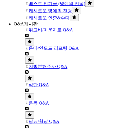
베스트 인기글 (명예의 전당)
캐시로또 명예의 전당
캐시로또 인증&수다
Q&A게시판
위고비/마운자로 Q&A
온다/인모드 리프팅 Q&A
지방분해주사 Q&A
식단 Q&A
운동 Q&A
당뇨/혈당 Q&A