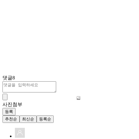
댓글
8
사진첨부
등록
추천순
최신순
등록순