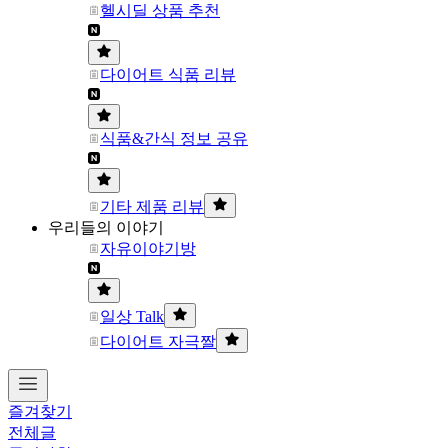
헬시딜 상품 추천
다이어트 식품 리뷰
식품&간식 정보 공유
기타 제품 리뷰
우리들의 이야기
자유이야기방
일상 Talk
다이어트 자극짤
즐겨찾기
전체글