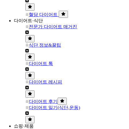
혈당 다이어트
다이어트·식단
전문가 다이어트 매거진
식단 정보&꿀팁
다이어트 톡
다이어트 레시피
다이어트 후기
다이어트 일기(식단,운동)
쇼핑·제품