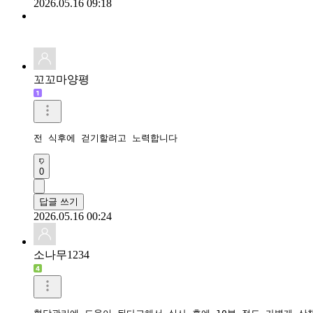
2026.05.16 09:18
꼬꼬마양평
전 식후에 걷기할려고 노력합니다
0
답글 쓰기
2026.05.16 00:24
소나무1234