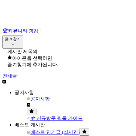
🏆
커뮤니티 랭킹
즐겨찾기
게시판 제목의
아이콘을 선택하면
즐겨찾기에 추가됩니다.
전체글
공지사항
공지사항
🌱 신규방문 필독 가이드
베스트 게시판
베스트 인기글 (실시간)