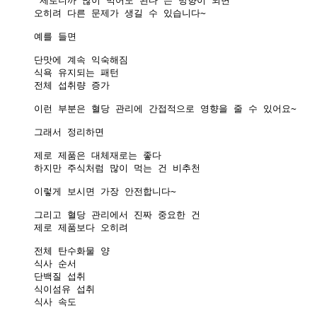
“제로니까 많이 먹어도 된다”는 방향이 되면

오히려 다른 문제가 생길 수 있습니다~

예를 들면

단맛에 계속 익숙해짐

식욕 유지되는 패턴

전체 섭취량 증가

이런 부분은 혈당 관리에 간접적으로 영향을 줄 수 있어요~

그래서 정리하면

제로 제품은 대체재로는 좋다

하지만 주식처럼 많이 먹는 건 비추천

이렇게 보시면 가장 안전합니다~

그리고 혈당 관리에서 진짜 중요한 건

제로 제품보다 오히려

전체 탄수화물 양

식사 순서

단백질 섭취

식이섬유 섭취

식사 속도
