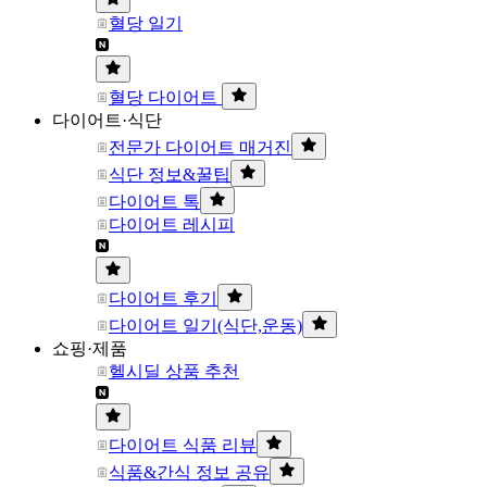
혈당 일기
혈당 다이어트
다이어트·식단
전문가 다이어트 매거진
식단 정보&꿀팁
다이어트 톡
다이어트 레시피
다이어트 후기
다이어트 일기(식단,운동)
쇼핑·제품
헬시딜 상품 추천
다이어트 식품 리뷰
식품&간식 정보 공유