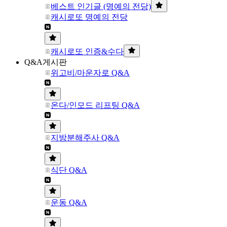
베스트 인기글 (명예의 전당)
캐시로또 명예의 전당
캐시로또 인증&수다
Q&A게시판
위고비/마운자로 Q&A
온다/인모드 리프팅 Q&A
지방분해주사 Q&A
식단 Q&A
운동 Q&A