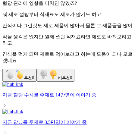
혈당 관리에 영향을 미치진 않겠죠?
뭐 제로 설탕부터 식재료도 제로가 많기도 하고
간식이나 그런것도 제로 제품이 많아서 물론 그 제품들을 많이
먹을 생각은 없지만 원래 쓰던 식재료라면 제로로 바꿔보려고
하고
간식을 먹게 되면 제로로 먹어보려고 하는데 도움이 되나 모르
겠네요
추천
0
비추천
0
지금
혈당 수치
를 주제로
14만명
이 이야기 중
지금
당뇨
를 주제로
3.5만명
이 이야기 중