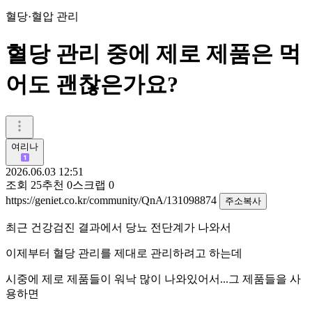
혈당·혈압 관리
혈당 관리 중에 제로 제품은 먹
어도 괜찮은가요?
여리나
2026.06.03 12:51
조회
25
추천
0
스크랩
0
https://geniet.co.kr/community/QnA/131098874
주소복사
최근 건강검진 결과에서 당뇨 전단계가 나와서
이제부터 혈당 관리를 제대로 관리하려고 하는데
시중에 제로 제품들이 워낙 많이 나와있어서...그 제품들을 사
용하면