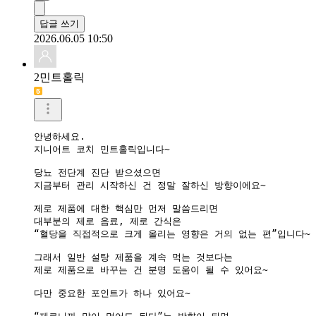
답글 쓰기
2026.06.05 10:50
2민트홀릭
안녕하세요.

지니어트 코치 민트홀릭입니다~

당뇨 전단계 진단 받으셨으면

지금부터 관리 시작하신 건 정말 잘하신 방향이에요~

제로 제품에 대한 핵심만 먼저 말씀드리면

대부분의 제로 음료, 제로 간식은

“혈당을 직접적으로 크게 올리는 영향은 거의 없는 편”입니다~

그래서 일반 설탕 제품을 계속 먹는 것보다는

제로 제품으로 바꾸는 건 분명 도움이 될 수 있어요~

다만 중요한 포인트가 하나 있어요~
