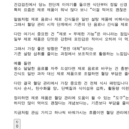
건강검진에서 당뇨 전단계 이야기를 들으면 식단부터 정말 신경 
특히 요즘은 제로 제품이 워낙 많다 보니 “이걸 먹어도 괜찮은 
말씀처럼 제로 음료나 제로 간식들은 일반 설탕 제품에 비해서는
그래서 혈당 관리 시작 단계에서 기존의 단 음료나 간식을 제로
다만 여기서 중요한 건 “제로 = 무제한 가능”은 아니라는 점입니
일부 제로 제품은 단맛은 강한데 포만감은 적어서 오히려 더 먹
그래서 가장 좋은 방향은 “완전 대체”보다는

기존 설탕 섭취를 줄이는 과정에서 보조적으로 활용하는 느낌입니
예를 들면

평소 달달한 음료를 자주 드셨다면 제로 음료로 바꾸는 건 충분히
간식도 일반 과자 대신 제로 제품으로 조절하면 혈당 부담은 줄
다만 결국 혈당 관리에서 가장 중요한 건 전체 식사 패턴입니다.
식사 순서, 탄수화물 양, 단백질과 식이섬유 섭취, 활동량 이런
정리하면 제로 제품은 혈당 관리에 도움이 될 수 있는 “도구”는
하지만 많이 먹어도 괜찮다는 개념보다는, 기존보다 부담을 줄이
지금처럼 관심 가지고 하나씩 바꿔가시는 흐름이면 혈당 관리에
0