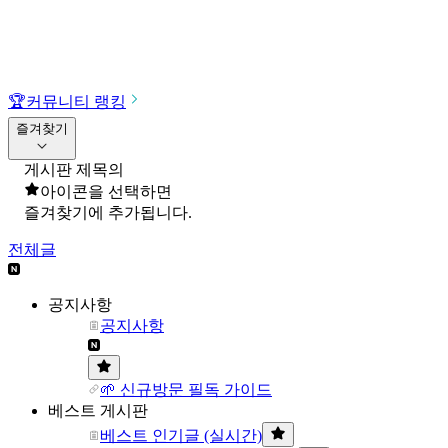
🏆
커뮤니티 랭킹
즐겨찾기
게시판 제목의
아이콘을 선택하면
즐겨찾기에 추가됩니다.
전체글
공지사항
공지사항
🌱 신규방문 필독 가이드
베스트 게시판
베스트 인기글 (실시간)