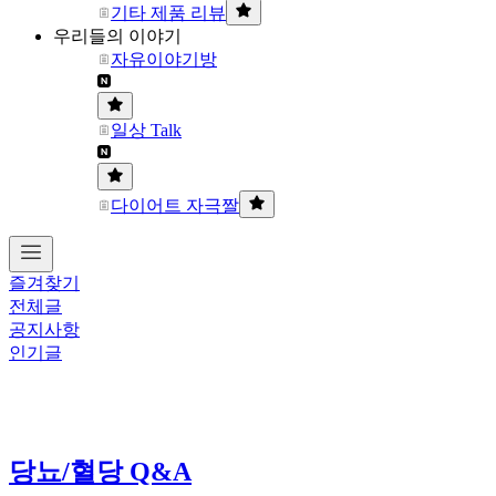
기타 제품 리뷰
우리들의 이야기
자유이야기방
일상 Talk
다이어트 자극짤
즐겨찾기
전체글
공지사항
인기글
당뇨/혈당 Q&A