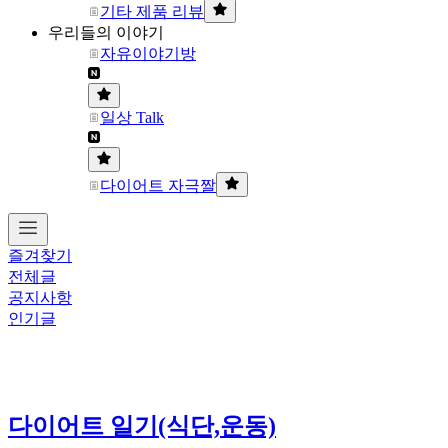
기타 제품 리뷰
우리들의 이야기
자유이야기방
일상 Talk
다이어트 자극짤
즐겨찾기
전체글
공지사항
인기글
다이어트 일기(식단,운동)