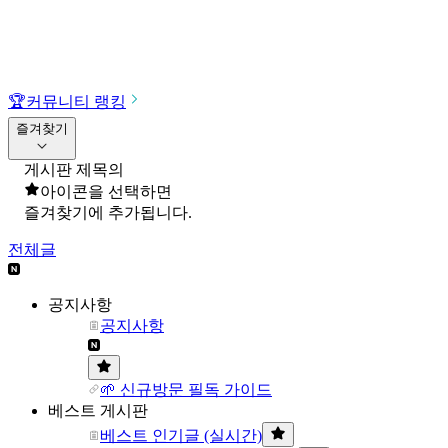
🏆
커뮤니티 랭킹
즐겨찾기
게시판 제목의
아이콘을 선택하면
즐겨찾기에 추가됩니다.
전체글
공지사항
공지사항
🌱 신규방문 필독 가이드
베스트 게시판
베스트 인기글 (실시간)