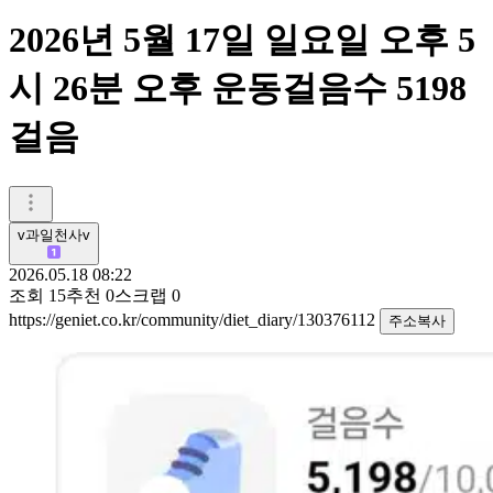
2026년 5월 17일 일요일 오후 5
시 26분 오후 운동걸음수 5198
걸음
v과일천사v
2026.05.18 08:22
조회
15
추천
0
스크랩
0
https://geniet.co.kr/community/diet_diary/130376112
주소복사