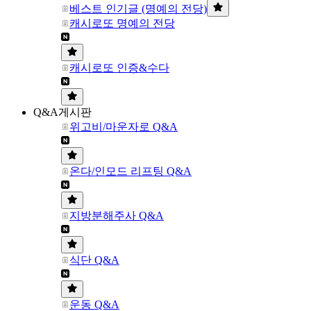
베스트 인기글 (명예의 전당)
캐시로또 명예의 전당
캐시로또 인증&수다
Q&A게시판
위고비/마운자로 Q&A
온다/인모드 리프팅 Q&A
지방분해주사 Q&A
식단 Q&A
운동 Q&A