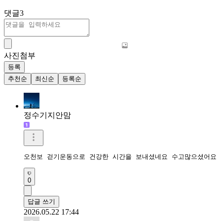
댓글
3
사진첨부
등록
추천순
최신순
등록순
정수기지안맘
오천보 걷기운동으로 건강한 시간을 보내셨네요 수고많으셨어요 
0
답글 쓰기
2026.05.22 17:44