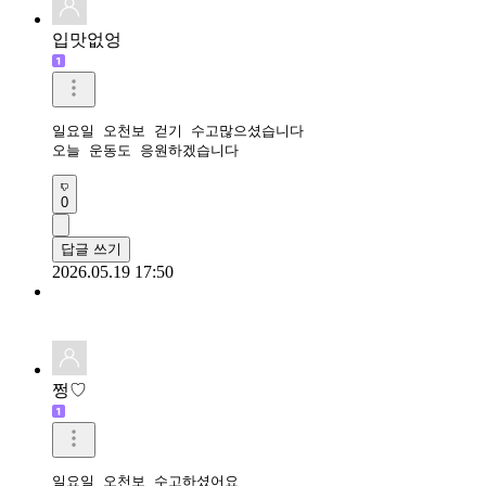
입맛없엉
일요일 오천보 걷기 수고많으셨습니다

오늘 운동도 응원하겠습니다
0
답글 쓰기
2026.05.19 17:50
쩡♡
일요일 오천보 수고하셨어요
