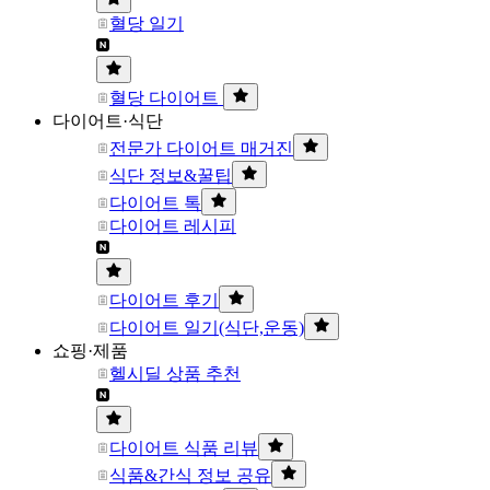
혈당 일기
혈당 다이어트
다이어트·식단
전문가 다이어트 매거진
식단 정보&꿀팁
다이어트 톡
다이어트 레시피
다이어트 후기
다이어트 일기(식단,운동)
쇼핑·제품
헬시딜 상품 추천
다이어트 식품 리뷰
식품&간식 정보 공유