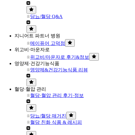
당뇨/혈당 Q&A
지니어트 파트너 병원
메이퓨어 고덕점
위고비·마운자로
위고비/마운자로 후기&정보
영양제·건강기능식품
영양제&건강기능식품 리뷰
혈당·혈압 관리
혈당·혈압 관리 후기·정보
당뇨/혈당 매거진
혈당 친화 식품 & 레시피