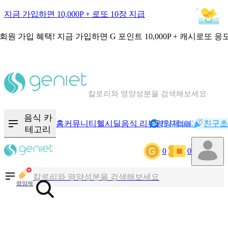
지금 가입하면 10,000P + 로또 10장 지급
회원 가입 혜택!
지금 가입하면
G 포인트 10,000P + 캐시로또 응
칼로리와 영양성분을 검색해보세요
혈당 · 다이어트 음식 검색해보세요
음식 카
홈
커뮤니티
헬시딜
음식 리뷰
영양제
캐시리뷰
기록
친구초
NEW
테고리
음식 · 영양제 리뷰를 찾아보세요
0
0
칼로리와 영양성분을 검색해보세요
영양제
혈당 · 다이어트 음식 검색해보세요
음식 · 영양제 리뷰를 찾아보세요