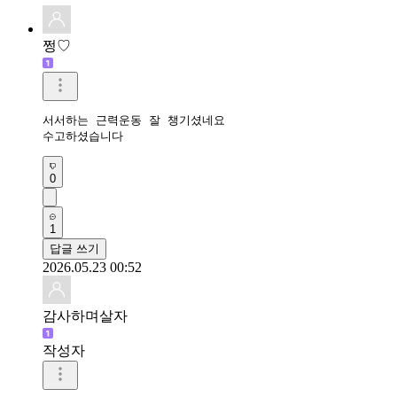
쩡♡
서서하는 근력운동 잘 챙기셨네요

수고하셨습니다
0
1
답글 쓰기
2026.05.23 00:52
감사하며살자
작성자