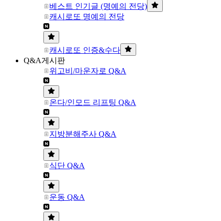
베스트 인기글 (명예의 전당)
캐시로또 명예의 전당
캐시로또 인증&수다
Q&A게시판
위고비/마운자로 Q&A
온다/인모드 리프팅 Q&A
지방분해주사 Q&A
식단 Q&A
운동 Q&A