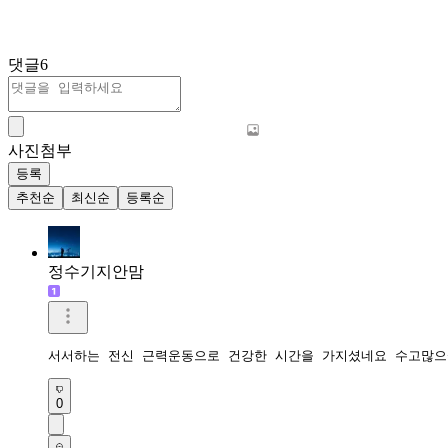
댓글
6
사진첨부
등록
추천순
최신순
등록순
정수기지안맘
서서하는 전신 근력운동으로 건강한 시간을 가지셨네요 수고많으
0