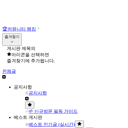
🏆
커뮤니티 랭킹
즐겨찾기
게시판 제목의
아이콘을 선택하면
즐겨찾기에 추가됩니다.
전체글
공지사항
공지사항
🌱 신규방문 필독 가이드
베스트 게시판
베스트 인기글 (실시간)