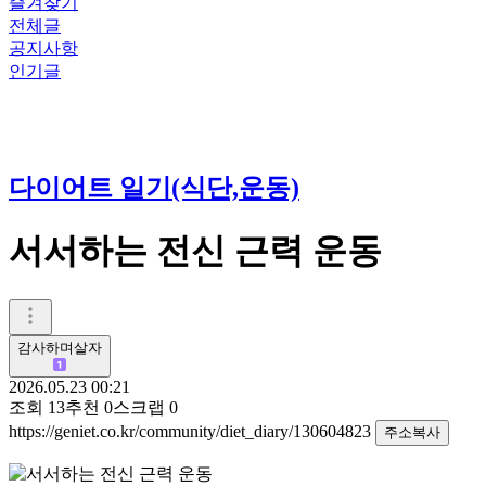
즐겨찾기
전체글
공지사항
인기글
다이어트 일기(식단,운동)
서서하는 전신 근력 운동
감사하며살자
2026.05.23 00:21
조회
13
추천
0
스크랩
0
https://geniet.co.kr/community/diet_diary/130604823
주소복사