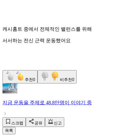
캐시홈트 중에서 전체적인 밸런스를 위해
서서하는 전신 근력 운동했어요
추천
0
비추천
0
지금
운동
을 주제로
48.8만명
이 이야기 중
스크랩
공유
신고
목록