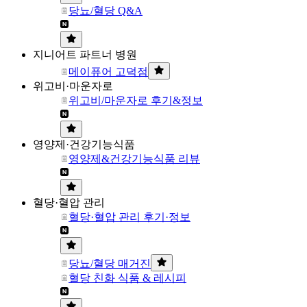
당뇨/혈당 Q&A
지니어트 파트너 병원
메이퓨어 고덕점
위고비·마운자로
위고비/마운자로 후기&정보
영양제·건강기능식품
영양제&건강기능식품 리뷰
혈당·혈압 관리
혈당·혈압 관리 후기·정보
당뇨/혈당 매거진
혈당 친화 식품 & 레시피