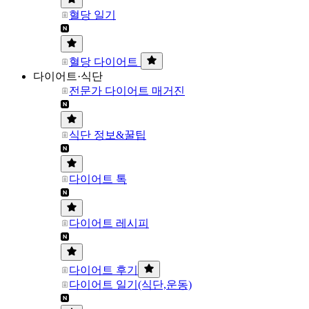
혈당 일기
혈당 다이어트
다이어트·식단
전문가 다이어트 매거진
식단 정보&꿀팁
다이어트 톡
다이어트 레시피
다이어트 후기
다이어트 일기(식단,운동)