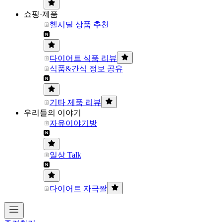
쇼핑·제품
헬시딜 상품 추천
다이어트 식품 리뷰
식품&간식 정보 공유
기타 제품 리뷰
우리들의 이야기
자유이야기방
일상 Talk
다이어트 자극짤