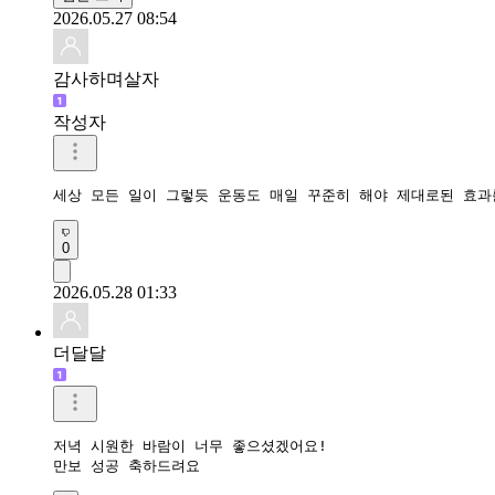
2026.05.27 08:54
감사하며살자
작성자
세상 모든 일이 그렇듯 운동도 매일 꾸준히 해야 제대로된 효과
0
2026.05.28 01:33
더달달
저녁 시원한 바람이 너무 좋으셨겠어요!

만보 성공 축하드려요