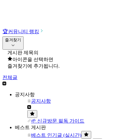
🏆
커뮤니티 랭킹
즐겨찾기
게시판 제목의
아이콘을 선택하면
즐겨찾기에 추가됩니다.
전체글
공지사항
공지사항
🌱 신규방문 필독 가이드
베스트 게시판
베스트 인기글 (실시간)