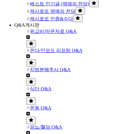
베스트 인기글 (명예의 전당)
캐시로또 명예의 전당
캐시로또 인증&수다
Q&A게시판
위고비/마운자로 Q&A
온다/인모드 리프팅 Q&A
지방분해주사 Q&A
식단 Q&A
운동 Q&A
당뇨/혈당 Q&A