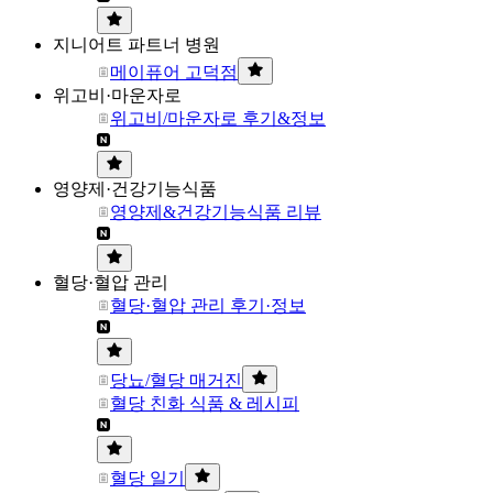
지니어트 파트너 병원
메이퓨어 고덕점
위고비·마운자로
위고비/마운자로 후기&정보
영양제·건강기능식품
영양제&건강기능식품 리뷰
혈당·혈압 관리
혈당·혈압 관리 후기·정보
당뇨/혈당 매거진
혈당 친화 식품 & 레시피
혈당 일기