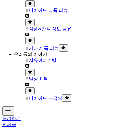
다이어트 식품 리뷰
식품&간식 정보 공유
기타 제품 리뷰
우리들의 이야기
자유이야기방
일상 Talk
다이어트 자극짤
즐겨찾기
전체글