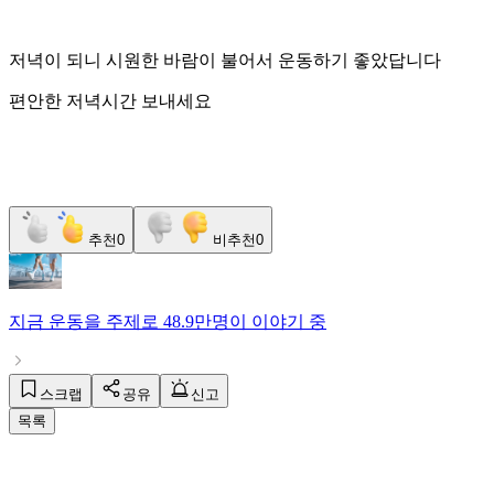
저녁이 되니 시원한 바람이 불어서 운동하기 좋았답니다
편안한 저녁시간 보내세요
추천
0
비추천
0
지금
운동
을 주제로
48.9만명
이 이야기 중
스크랩
공유
신고
목록