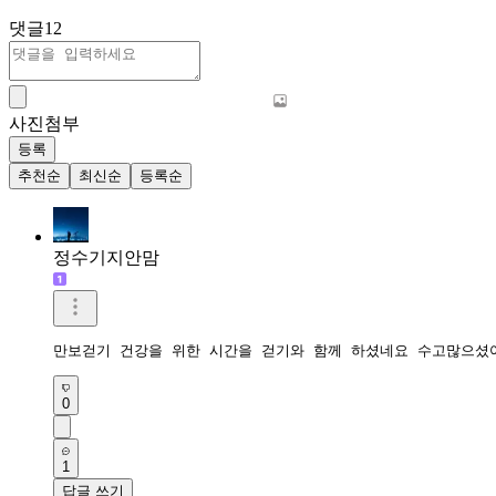
댓글
12
사진첨부
등록
추천순
최신순
등록순
정수기지안맘
만보걷기 건강을 위한 시간을 걷기와 함께 하셨네요 수고많으셨
0
1
답글 쓰기