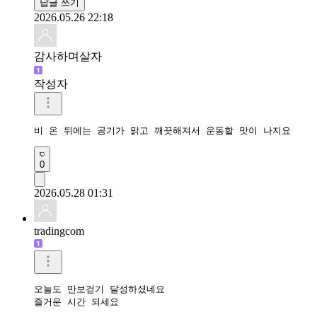
답글 쓰기
2026.05.26 22:18
감사하며살자
작성자
비 온 뒤에는 공기가 맑고 깨끗해져서 운동할 맛이 나지요
0
2026.05.28 01:31
tradingcom
오늘도 만보걷기 달성하셨네요 

즐거운 시간 되세요 