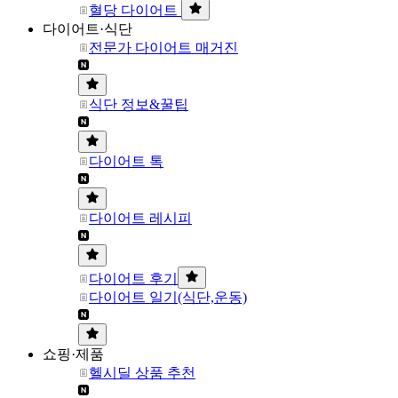
혈당 다이어트
다이어트·식단
전문가 다이어트 매거진
식단 정보&꿀팁
다이어트 톡
다이어트 레시피
다이어트 후기
다이어트 일기(식단,운동)
쇼핑·제품
헬시딜 상품 추천