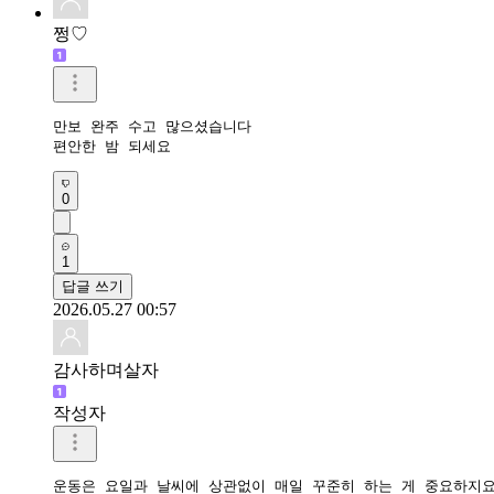
쩡♡
만보 완주 수고 많으셨습니다

편안한 밤 되세요
0
1
답글 쓰기
2026.05.27 00:57
감사하며살자
작성자
운동은 요일과 날씨에 상관없이 매일 꾸준히 하는 게 중요하지