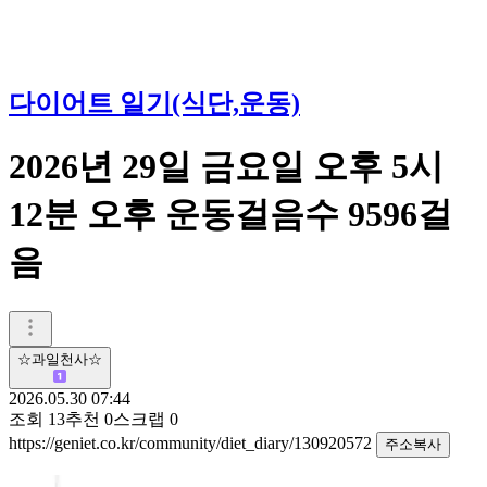
다이어트 일기(식단,운동)
2026년 29일 금요일 오후 5시
12분 오후 운동걸음수 9596걸
음
☆과일천사☆
2026.05.30 07:44
조회
13
추천
0
스크랩
0
https://geniet.co.kr/community/diet_diary/130920572
주소복사