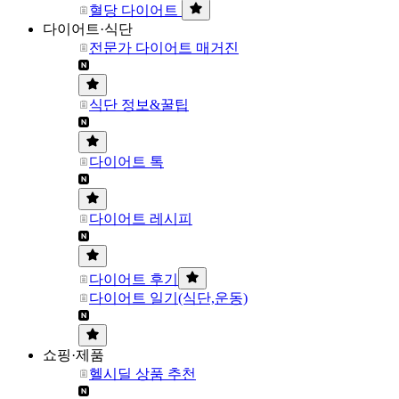
혈당 다이어트
다이어트·식단
전문가 다이어트 매거진
식단 정보&꿀팁
다이어트 톡
다이어트 레시피
다이어트 후기
다이어트 일기(식단,운동)
쇼핑·제품
헬시딜 상품 추천