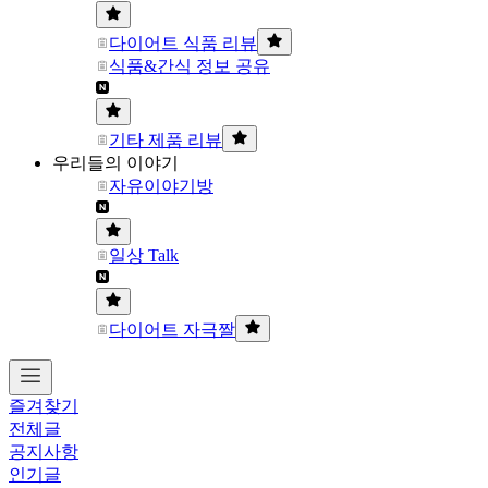
다이어트 식품 리뷰
식품&간식 정보 공유
기타 제품 리뷰
우리들의 이야기
자유이야기방
일상 Talk
다이어트 자극짤
즐겨찾기
전체글
공지사항
인기글