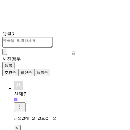
댓글
3
사진첨부
등록
추천순
최신순
등록순
신혜림
금요일에 잘 걸으셨네요