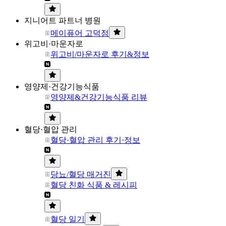
지니어트 파트너 병원
메이퓨어 고덕점
위고비·마운자로
위고비/마운자로 후기&정보
영양제·건강기능식품
영양제&건강기능식품 리뷰
혈당·혈압 관리
혈당·혈압 관리 후기·정보
당뇨/혈당 매거진
혈당 친화 식품 & 레시피
혈당 일기