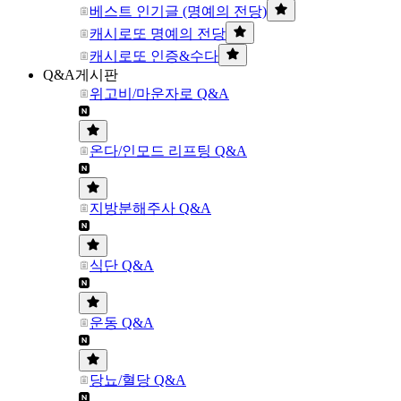
베스트 인기글 (명예의 전당)
캐시로또 명예의 전당
캐시로또 인증&수다
Q&A게시판
위고비/마운자로 Q&A
온다/인모드 리프팅 Q&A
지방분해주사 Q&A
식단 Q&A
운동 Q&A
당뇨/혈당 Q&A