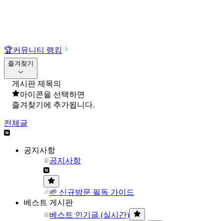
🏆
커뮤니티 랭킹
즐겨찾기
게시판 제목의
아이콘을 선택하면
즐겨찾기에 추가됩니다.
전체글
공지사항
공지사항
🌱 신규방문 필독 가이드
베스트 게시판
베스트 인기글 (실시간)