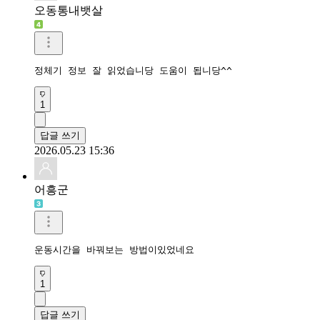
오동통내뱃살
정체기 정보 잘 읽었습니당 도움이 됩니당^^
1
답글 쓰기
2026.05.23 15:36
어흥군
운동시간을 바꿔보는 방법이있었네요
1
답글 쓰기