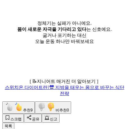
정체기는 실패가 아니에요.
몸이 새로운 자극을 기다리고 있다
는 신호예요.
굶거나 포기하는 대신
오늘 운동 하나만 바꿔보세요
[ 📝지니어트 매거진 더 알아보기 ]
스위치온 다이어트란?🔛 지방을 태우는 몸으로 바꾸는 식단
전략
추천
9
비추천
0
스크랩
공유
신고
목록