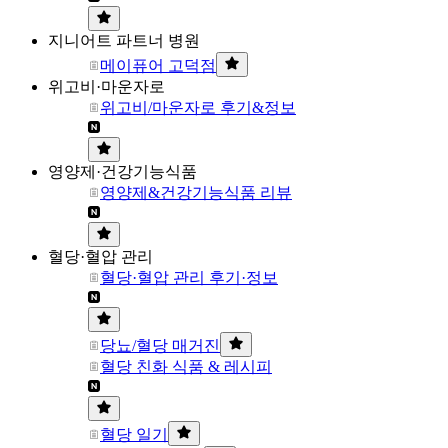
지니어트 파트너 병원
메이퓨어 고덕점
위고비·마운자로
위고비/마운자로 후기&정보
영양제·건강기능식품
영양제&건강기능식품 리뷰
혈당·혈압 관리
혈당·혈압 관리 후기·정보
당뇨/혈당 매거진
혈당 친화 식품 & 레시피
혈당 일기