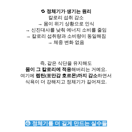
🔁
정체기가 생기는 원리
칼로리 섭취 감소
→ 몸이 위기 상황으로 인식
→ 신진대사를 낮춰 에너지 소비를 줄임
→ 칼로리 섭취량과 소비량이 동일해짐
→ 체중 변화 없음
즉, 같은 식단을 유지해도
몸이 그 칼로리에 적응
해버리는 거예요.
여기에
렙틴(포만감 호르몬)까지 감소
하면서
식욕이 더 강해지고 정체기가 길어져요.
😓 정체기를 더 길게 만드는 실수들