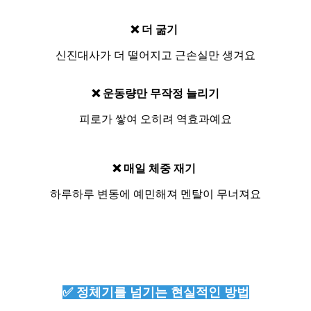
❌ 더 굶기
신진대사가 더 떨어지고 근손실만 생겨요
❌ 운동량만 무작정 늘리기
피로가 쌓여 오히려 역효과예요
❌ 매일 체중 재기
하루하루 변동에 예민해져 멘탈이 무너져요
✅ 정체기를 넘기는 현실적인 방법