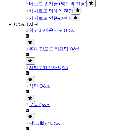
베스트 인기글 (명예의 전당)
캐시로또 명예의 전당
캐시로또 인증&수다
Q&A게시판
위고비/마운자로 Q&A
온다/인모드 리프팅 Q&A
지방분해주사 Q&A
식단 Q&A
운동 Q&A
당뇨/혈당 Q&A