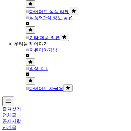
다이어트 식품 리뷰
식품&간식 정보 공유
기타 제품 리뷰
우리들의 이야기
자유이야기방
일상 Talk
다이어트 자극짤
즐겨찾기
전체글
공지사항
인기글