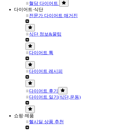
혈당 다이어트
다이어트·식단
전문가 다이어트 매거진
식단 정보&꿀팁
다이어트 톡
다이어트 레시피
다이어트 후기
다이어트 일기(식단,운동)
쇼핑·제품
헬시딜 상품 추천