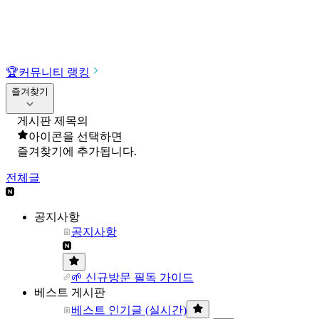
🏆
커뮤니티 랭킹
즐겨찾기
게시판 제목의
아이콘을 선택하면
즐겨찾기에 추가됩니다.
전체글
공지사항
공지사항
🌱 신규방문 필독 가이드
베스트 게시판
베스트 인기글 (실시간)