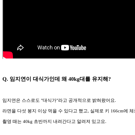
Q. 임지연이 대식가인데 왜 40kg대를 유지해?
임지연은 스스로도 "대식가"라고 공개적으로 밝혀왔어요.
라면을 다섯 봉지 이상 먹을 수 있다고 했고, 실제로 키 166cm에 체
촬영 때는 40kg 초반까지 내려간다고 알려져 있고요.