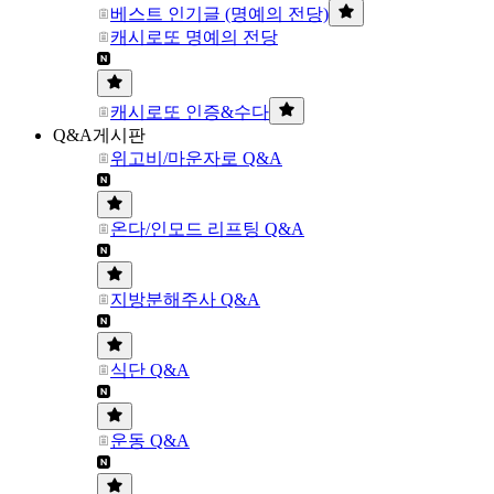
베스트 인기글 (명예의 전당)
캐시로또 명예의 전당
캐시로또 인증&수다
Q&A게시판
위고비/마운자로 Q&A
온다/인모드 리프팅 Q&A
지방분해주사 Q&A
식단 Q&A
운동 Q&A