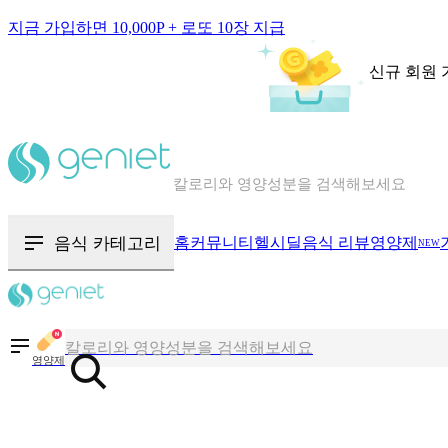
지금 가입하면 10,000P + 로또 10장 지급
신규 회원 
칼로리와 영양성분을 검색해보세요
혈당 · 다이어트 음식 검색해보세요
음식 카테고리
홈
커뮤니티
헬시딜
음식 리뷰
영양제
NEW
음식 · 영양제 리뷰를 찾아보세요
칼로리와 영양성분을 검색해보세요
영양제
혈당 · 다이어트 음식 검색해보세요
음식 · 영양제 리뷰를 찾아보세요