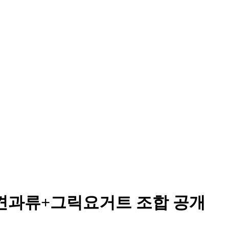
 견과류+그릭요거트 조합 공개