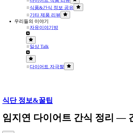
다이어트 식품 리뷰
식품&간식 정보 공유
기타 제품 리뷰
우리들의 이야기
자유이야기방
일상 Talk
다이어트 자극짤
식단 정보&꿀팁
임지연 다이어트 간식 정리 —