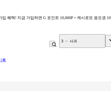
가입 혜택!
지금 가입하면
G 포인트 10,000P + 캐시로또 응모권 1
4
라면
기록