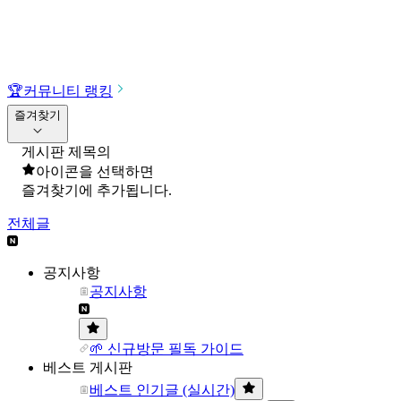
🏆
커뮤니티 랭킹
즐겨찾기
게시판 제목의
아이콘을 선택하면
즐겨찾기에 추가됩니다.
전체글
공지사항
공지사항
🌱 신규방문 필독 가이드
베스트 게시판
베스트 인기글 (실시간)