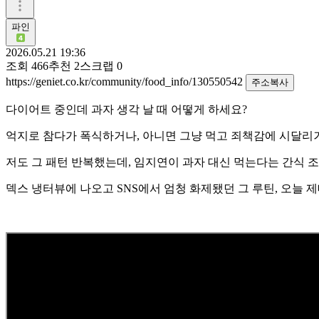
파인
2026.05.21 19:36
조회
466
추천
2
스크랩
0
https://geniet.co.kr/community/food_info/130550542
주소복사
다이어트 중인데 과자 생각 날 때 어떻게 하세요?
억지로 참다가 폭식하거나, 아니면 그냥 먹고 죄책감에 시달리거나
저도 그 패턴 반복했는데, 임지연이 과자 대신 먹는다는 간식 조
덱스 냉터뷰에 나오고 SNS에서 엄청 화제됐던 그 루틴, 오늘 