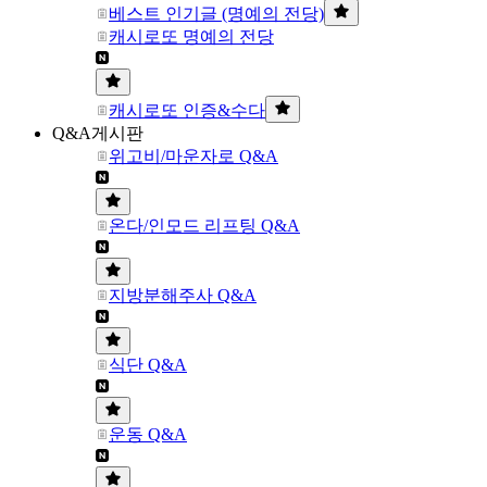
베스트 인기글 (명예의 전당)
캐시로또 명예의 전당
캐시로또 인증&수다
Q&A게시판
위고비/마운자로 Q&A
온다/인모드 리프팅 Q&A
지방분해주사 Q&A
식단 Q&A
운동 Q&A