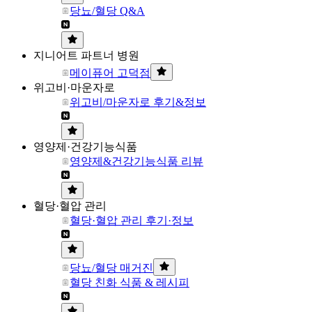
당뇨/혈당 Q&A
지니어트 파트너 병원
메이퓨어 고덕점
위고비·마운자로
위고비/마운자로 후기&정보
영양제·건강기능식품
영양제&건강기능식품 리뷰
혈당·혈압 관리
혈당·혈압 관리 후기·정보
당뇨/혈당 매거진
혈당 친화 식품 & 레시피