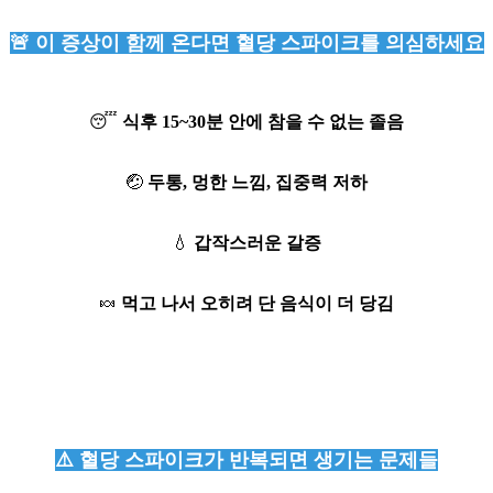
🚨 이 증상이 함께 온다면 혈당 스파이크를 의심하세요
😴
식후 15~30분 안에 참을 수 없는 졸음
🤕
두통, 멍한 느낌, 집중력 저하
💧
갑작스러운 갈증
🍬
먹고 나서 오히려 단 음식이 더 당김
⚠️ 혈당 스파이크가 반복되면 생기는 문제들