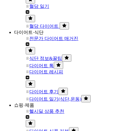
혈당 일기
혈당 다이어트
다이어트·식단
전문가 다이어트 매거진
식단 정보&꿀팁
다이어트 톡
다이어트 레시피
다이어트 후기
다이어트 일기(식단,운동)
쇼핑·제품
헬시딜 상품 추천