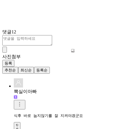
댓글
12
사진첨부
등록
추천순
최신순
등록순
뽁실이아빠
식후 바로 눕지않기를 잘 지켜야겠군요