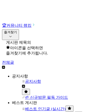
🏆
커뮤니티 랭킹
즐겨찾기
게시판 제목의
아이콘을 선택하면
즐겨찾기에 추가됩니다.
전체글
공지사항
공지사항
🌱 신규방문 필독 가이드
베스트 게시판
베스트 인기글 (실시간)