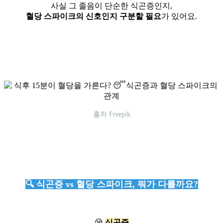
사실 그 졸음이 단순한 식곤증인지,
혈당 스파이크의 신호인지 구분할 필요
가 있어요.
출처 Freepik
🔍 식곤증 vs 혈당 스파이크, 뭐가 다를까요?
😪
식곤증