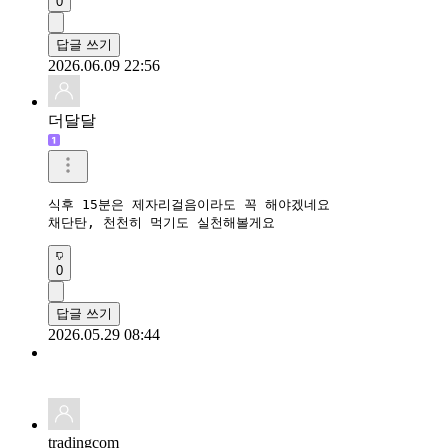
0
답글 쓰기
2026.06.09 22:56
더달달
식후 15분은 제자리걸음이라도 꼭 해야겠네요

채단탄, 천천히 먹기도 실천해볼게요
0
답글 쓰기
2026.05.29 08:44
tradingcom