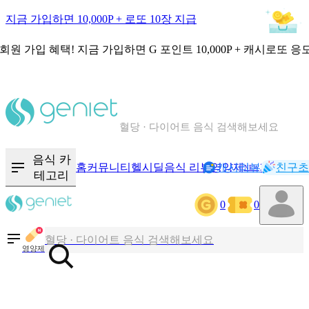
지금 가입하면 10,000P + 로또 10장 지급
회원 가입 혜택!
지금 가입하면
G 포인트 10,000P + 캐시로또 응
칼로리와 영양성분을 검색해보세요
혈당 · 다이어트 음식 검색해보세요
음식 · 영양제 리뷰를 찾아보세요
음식 카
홈
커뮤니티
헬시딜
음식 리뷰
영양제
캐시리뷰
기록
친구초
NEW
테고리
칼로리와 영양성분을 검색해보세요
0
0
혈당 · 다이어트 음식 검색해보세요
음식 · 영양제 리뷰를 찾아보세요
영양제