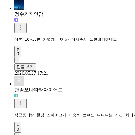
정수기지안맘
식후 10~15분 가볍게 걷기와 식사순서 실천해야겠네요.
0
답글 쓰기
2026.05.27 17:21
단종오빠따라다이어트
식곤증이랑 혈당 스파이크가 비슷해 보여도 나타나는 시간 차이가
0