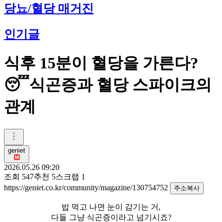
당뇨/혈당 매거진
인기글
식후 15분이 혈당을 가른다?
😴식곤증과 혈당 스파이크의
관계
geniet
2026.05.26 09:20
조회
547
추천
5
스크랩
1
https://geniet.co.kr/community/magazine/130754752
주소복사
밥 먹고 나면 눈이 감기는 거,
다들 그냥 식곤증이라고 넘기시죠?