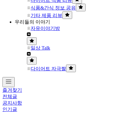
다이어트 식품 리뷰
식품&간식 정보 공유
기타 제품 리뷰
우리들의 이야기
자유이야기방
일상 Talk
다이어트 자극짤
즐겨찾기
전체글
공지사항
인기글