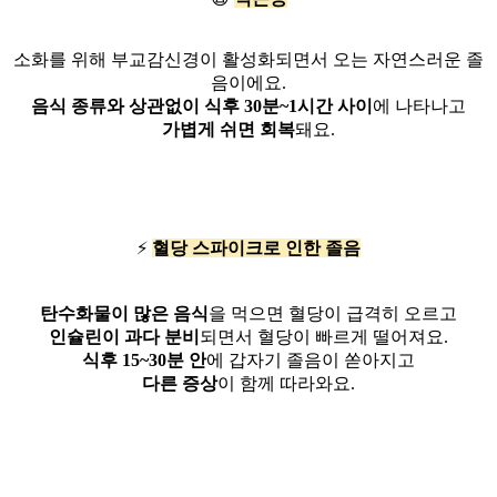
소화를 위해 부교감신경이 활성화되면서 오는 자연스러운 졸
음이에요.
음식 종류와 상관없이 식후 30분~1시간 사이
에 나타나고
가볍게 쉬면 회복
돼요.
⚡
혈당 스파이크로 인한 졸음
탄수화물이 많은 음식
을 먹으면 혈당이 급격히 오르고
인슐린이 과다 분비
되면서 혈당이 빠르게 떨어져요.
식후 15~30분 안
에 갑자기 졸음이 쏟아지고
다른 증상
이 함께 따라와요.