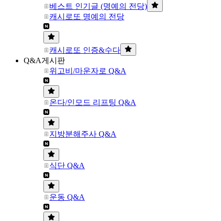
베스트 인기글 (명예의 전당)
캐시로또 명예의 전당
캐시로또 인증&수다
Q&A게시판
위고비/마운자로 Q&A
온다/인모드 리프팅 Q&A
지방분해주사 Q&A
식단 Q&A
운동 Q&A