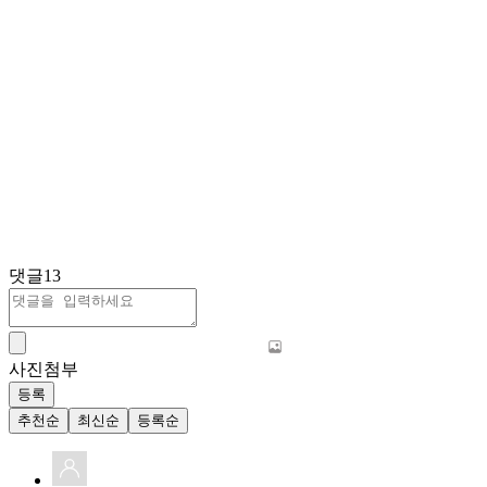
댓글
13
사진첨부
등록
추천순
최신순
등록순