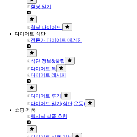
혈당 일기
혈당 다이어트
다이어트·식단
전문가 다이어트 매거진
식단 정보&꿀팁
다이어트 톡
다이어트 레시피
다이어트 후기
다이어트 일기(식단,운동)
쇼핑·제품
헬시딜 상품 추천