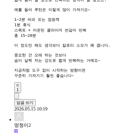
예를 들어 루틴은 이렇게 많이 가져가요~

1~2분 버피 또는 점핑잭

1분 휴식

스쿼트 + 마운틴 클라이머 번갈아 반복

총 15~20분

이 정도만 해도 생각보다 칼로리 소모가 꽤 큽니다.

중요한 건 오래 하는 것보다

숨이 살짝 차는 강도로 짧게 반복하는 거예요~

지금처럼 도구 없이 시작하는 방향이면

꾸준히 가져가기 훨씬 좋습니다~
1
답글 쓰기
2026.05.15 10:19
멍청이2