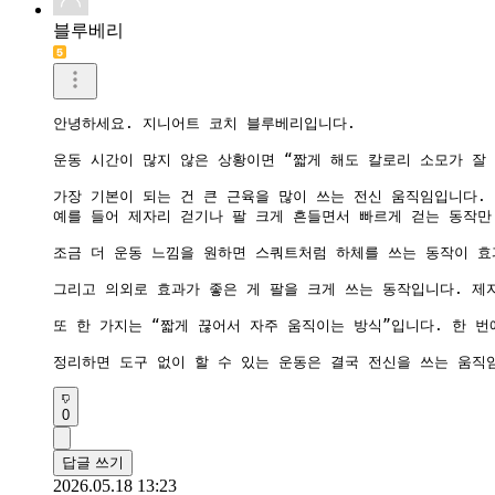
블루베리
안녕하세요. 지니어트 코치 블루베리입니다.

운동 시간이 많지 않은 상황이면 “짧게 해도 칼로리 소모가 잘 
가장 기본이 되는 건 큰 근육을 많이 쓰는 전신 움직임입니다.

예를 들어 제자리 걷기나 팔 크게 흔들면서 빠르게 걷는 동작만
조금 더 운동 느낌을 원하면 스쿼트처럼 하체를 쓰는 동작이 효
그리고 의외로 효과가 좋은 게 팔을 크게 쓰는 동작입니다. 제
또 한 가지는 “짧게 끊어서 자주 움직이는 방식”입니다. 한 번
정리하면 도구 없이 할 수 있는 운동은 결국 전신을 쓰는 움직
0
답글 쓰기
2026.05.18 13:23