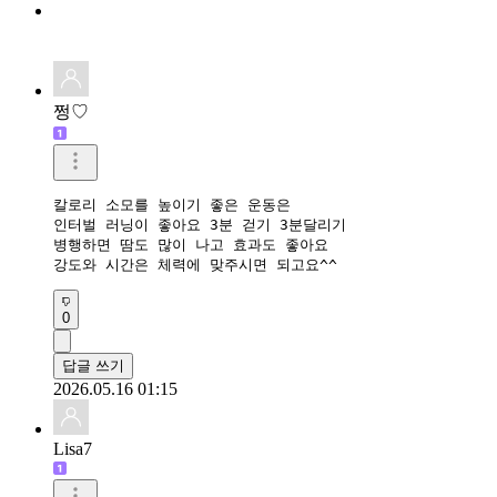
쩡♡
칼로리 소모를 높이기 좋은 운동은

인터벌 러닝이 좋아요 3분 걷기 3분달리기

병행하면 땀도 많이 나고 효과도 좋아요

강도와 시간은 체력에 맞주시면 되고요^^
0
답글 쓰기
2026.05.16 01:15
Lisa7