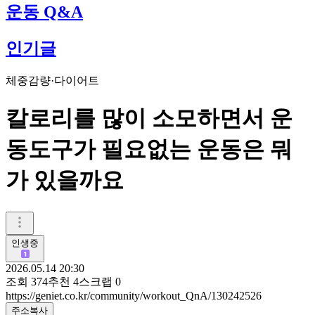
운동 Q&A
인기글
체중감량·다이어트
칼로리를 많이 소모하면서 운
동도구가 필요없는 운동은 뭐
가 있을까요
인생중
2026.05.14 20:30
조회
374
추천
4
스크랩
0
https://geniet.co.kr/community/workout_QnA/130242526
주소복사