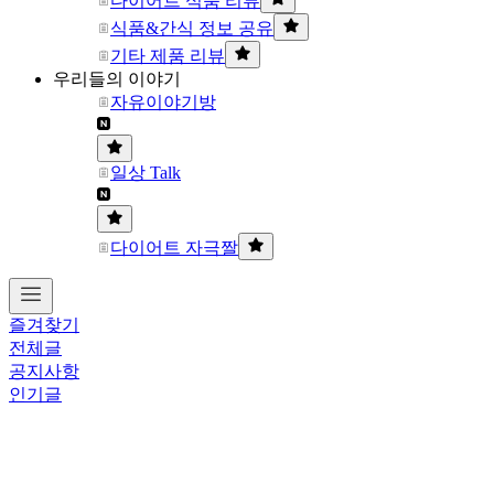
다이어트 식품 리뷰
식품&간식 정보 공유
기타 제품 리뷰
우리들의 이야기
자유이야기방
일상 Talk
다이어트 자극짤
즐겨찾기
전체글
공지사항
인기글