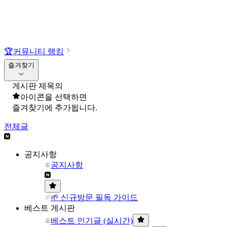
🏆
커뮤니티 랭킹
즐겨찾기
게시판 제목의
아이콘을 선택하면
즐겨찾기에 추가됩니다.
전체글
공지사항
공지사항
🌱 신규방문 필독 가이드
베스트 게시판
베스트 인기글 (실시간)