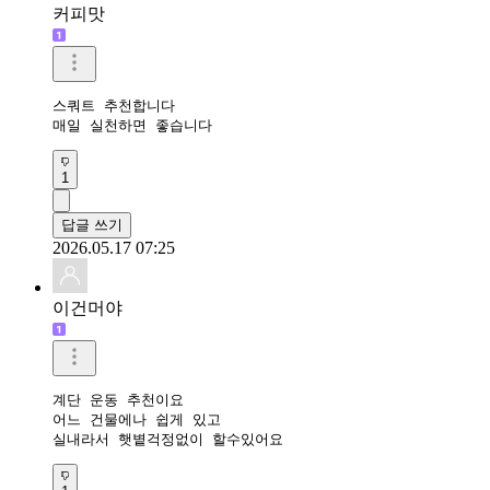
커피맛
스쿼트 추천합니다

매일 실천하면 좋습니다 
1
답글 쓰기
2026.05.17 07:25
이건머야
계단 운동 추천이요

어느 건물에나 쉽게 있고

실내라서 햇볕걱정없이 할수있어요