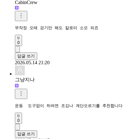
CabinCrew
무작정 오래 걷기만 해도 칼로리 소모 되죠
0
답글 쓰기
2026.05.14 21:20
그냥지나
운동  도구없이 하려면 조깅나 계단오르기를 추천합니다 
0
답글 쓰기