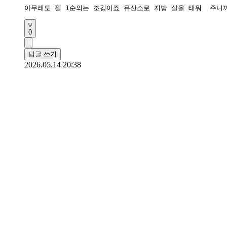
아무래도 젤 1순의는 조깅이죠 유산소로 지방 살을 태워  주니
0
답글 쓰기
2026.05.14 20:38