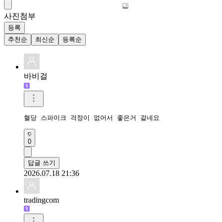
사진첨부
등록
추천순
최신순
등록순
바비걸
혈당 스파이크 걱정이 없어서 좋은거 겉네요
0
답글 쓰기
2026.07.18 21:36
tradingcom