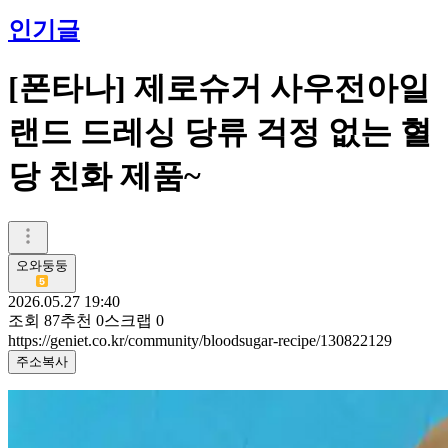
인기글
​[폰타나] 제로슈거 사우전아일
랜드 드레싱 당류 걱정 없는 혈
당 친화 제품~
오와둥둥
2026.05.27 19:40
조회
87
추천
0
스크랩
0
https://geniet.co.kr/community/bloodsugar-recipe/130822129
주소복사