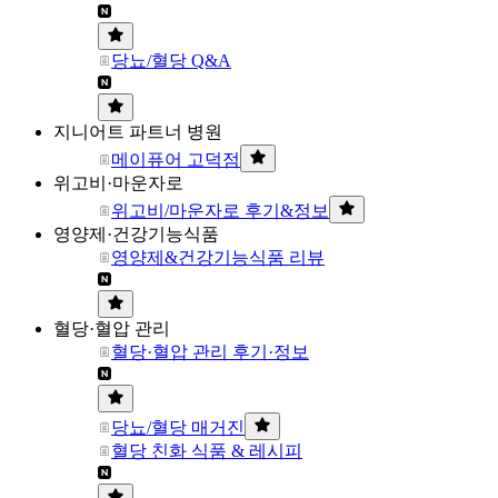
당뇨/혈당 Q&A
지니어트 파트너 병원
메이퓨어 고덕점
위고비·마운자로
위고비/마운자로 후기&정보
영양제·건강기능식품
영양제&건강기능식품 리뷰
혈당·혈압 관리
혈당·혈압 관리 후기·정보
당뇨/혈당 매거진
혈당 친화 식품 & 레시피