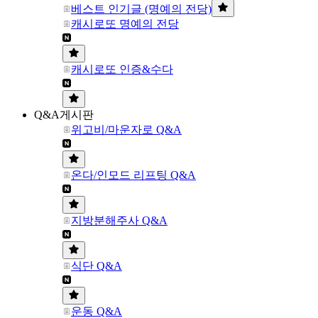
베스트 인기글 (명예의 전당)
캐시로또 명예의 전당
캐시로또 인증&수다
Q&A게시판
위고비/마운자로 Q&A
온다/인모드 리프팅 Q&A
지방분해주사 Q&A
식단 Q&A
운동 Q&A