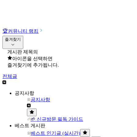
🏆
커뮤니티 랭킹
즐겨찾기
게시판 제목의
아이콘을 선택하면
즐겨찾기에 추가됩니다.
전체글
공지사항
공지사항
🌱 신규방문 필독 가이드
베스트 게시판
베스트 인기글 (실시간)