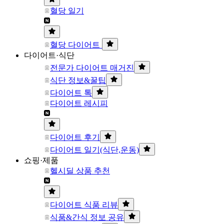
혈당 일기
혈당 다이어트
다이어트·식단
전문가 다이어트 매거진
식단 정보&꿀팁
다이어트 톡
다이어트 레시피
다이어트 후기
다이어트 일기(식단,운동)
쇼핑·제품
헬시딜 상품 추천
다이어트 식품 리뷰
식품&간식 정보 공유