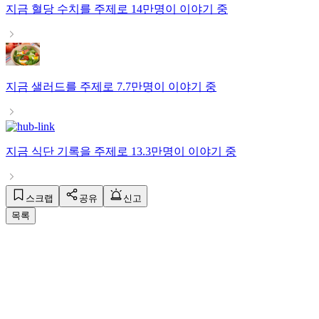
지금
혈당 수치
를 주제로
14만명
이 이야기 중
지금
샐러드
를 주제로
7.7만명
이 이야기 중
지금
식단 기록
을 주제로
13.3만명
이 이야기 중
스크랩
공유
신고
목록