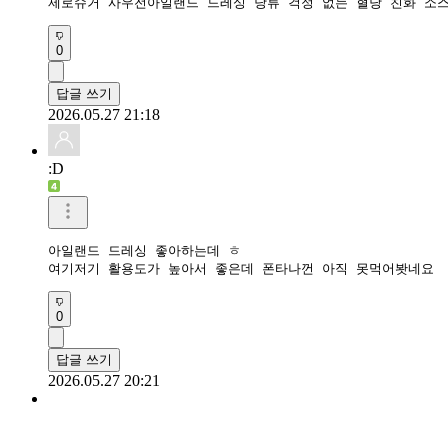
제로슈거 사우전아일랜드 드레싱 당류 걱정 없는 혈당 친화 소스
0
답글 쓰기
2026.05.27 21:18
:D
아일랜드 드레싱 좋아하는데 ㅎ

여기저기 활용도가 높아서 좋은데 폰타나껀 아직 못먹어봣네요 
0
답글 쓰기
2026.05.27 20:21