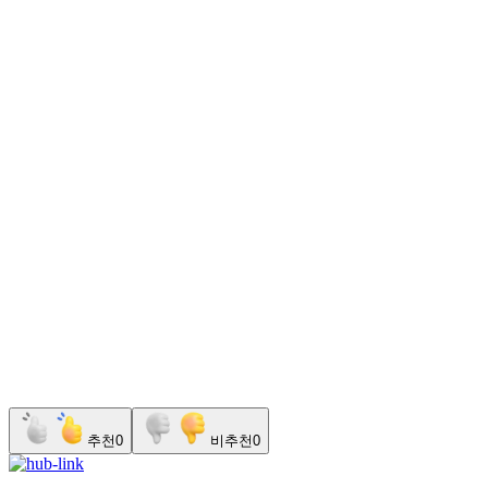
추천
0
비추천
0