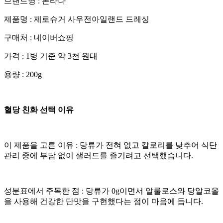
브랜드명 : 폰타나
​제품명 : 제로슈거 사우전아일랜드 드레싱
​구매처 : 네이버쇼핑
​가격 : 1병 기준 약 3천 원대
​용량 : 200g
혈당 친화 선택 이유
​이 제품을 고른 이유 : 당류가 전혀 없고 칼로리를 낮추어 식단
관리 중에 부담 없이 샐러드를 즐기려고 선택했습니다.
​성분표에서 주목한 점 : 당류가 0g이면서 알룰로스와 당알코올
을 사용해 건강한 단맛을 구현했다는 점이 마음에 듭니다.