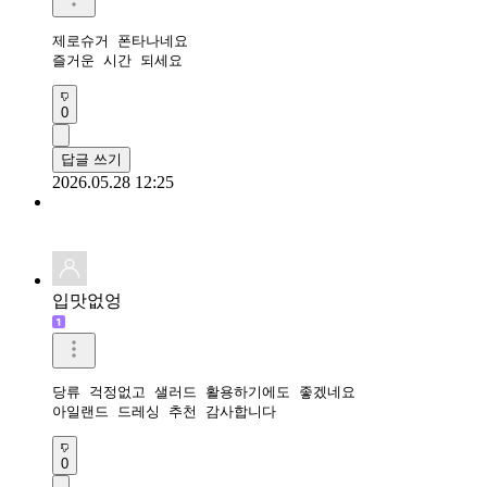
제로슈거 폰타나네요

즐거운 시간 되세요 
0
답글 쓰기
2026.05.28 12:25
입맛없엉
당류 걱정없고 샐러드 활용하기에도 좋겠네요

아일랜드 드레싱 추천 감사합니다
0