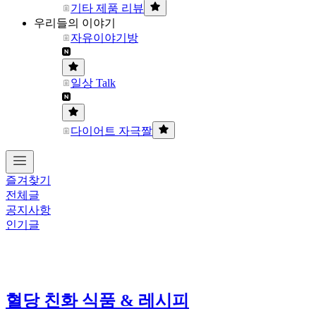
기타 제품 리뷰
우리들의 이야기
자유이야기방
일상 Talk
다이어트 자극짤
즐겨찾기
전체글
공지사항
인기글
혈당 친화 식품 & 레시피