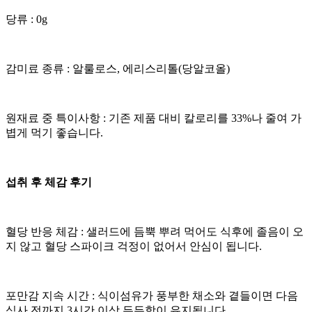
​당류 : 0g
​감미료 종류 : 알룰로스, 에리스리톨(당알코올)
​원재료 중 특이사항 : 기존 제품 대비 칼로리를 33%나 줄여 가
볍게 먹기 좋습니다.
섭취 후 체감 후기
​혈당 반응 체감 : 샐러드에 듬뿍 뿌려 먹어도 식후에 졸음이 오
지 않고 혈당 스파이크 걱정이 없어서 안심이 됩니다.
​포만감 지속 시간 : 식이섬유가 풍부한 채소와 곁들이면 다음
식사 전까지 3시간 이상 든든함이 유지됩니다.