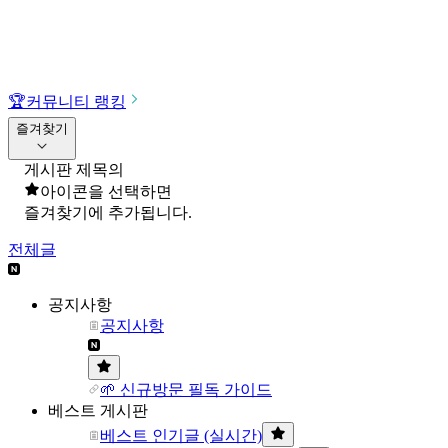
🏆
커뮤니티 랭킹
즐겨찾기
게시판 제목의
아이콘을 선택하면
즐겨찾기에 추가됩니다.
전체글
공지사항
공지사항
🌱 신규방문 필독 가이드
베스트 게시판
베스트 인기글 (실시간)