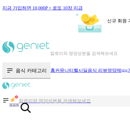
지금 가입하면 10,000P + 로또 10장 지급
신규 회원 
칼로리와 영양성분을 검색해보세요
혈당 · 다이어트 음식 검색해보세요
음식 · 영양제 리뷰를 찾아보세요
음식 카테고리
홈
커뮤니티
헬시딜
음식 리뷰
영양제
NEW
칼로리와 영양성분을 검색해보세요
혈당 · 다이어트 음식 검색해보세요
영양제
음식 · 영양제 리뷰를 찾아보세요