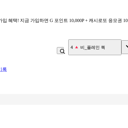
가입 혜택!
지금 가입하면
G 포인트 10,000P + 캐시로또 응모권 1
4
비_플레인 쿽
기록