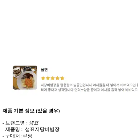
제품 기본 정보 (있을 경우)
- 브랜드명 :
샘표
- 제품명 : 샘표저당비빔장
- 구매처 :쿠팡