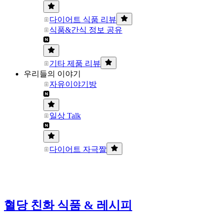
다이어트 식품 리뷰
식품&간식 정보 공유
기타 제품 리뷰
우리들의 이야기
자유이야기방
일상 Talk
다이어트 자극짤
혈당 친화 식품 & 레시피