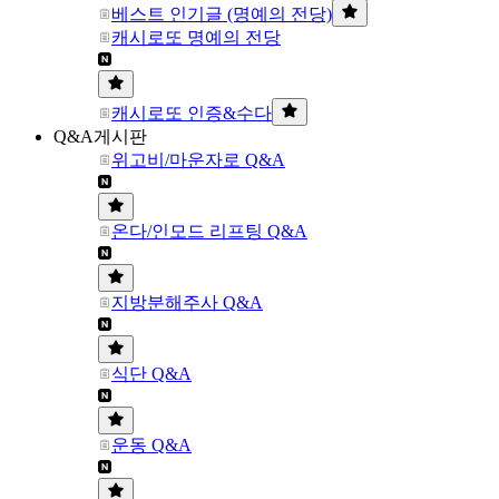
베스트 인기글 (명예의 전당)
캐시로또 명예의 전당
캐시로또 인증&수다
Q&A게시판
위고비/마운자로 Q&A
온다/인모드 리프팅 Q&A
지방분해주사 Q&A
식단 Q&A
운동 Q&A