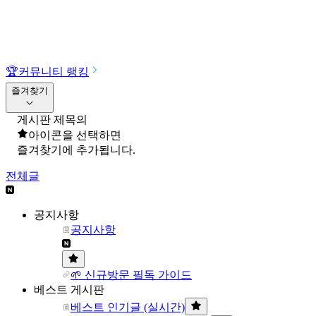
🏆
커뮤니티 랭킹
즐겨찾기
게시판 제목의
아이콘을 선택하면
즐겨찾기에 추가됩니다.
전체글
공지사항
공지사항
🌱 신규방문 필독 가이드
베스트 게시판
베스트 인기글 (실시간)