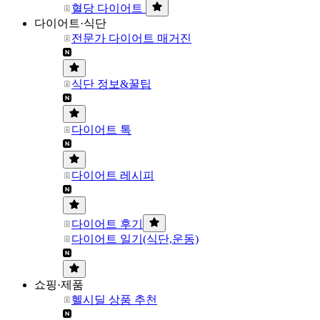
혈당 다이어트
다이어트·식단
전문가 다이어트 매거진
식단 정보&꿀팁
다이어트 톡
다이어트 레시피
다이어트 후기
다이어트 일기(식단,운동)
쇼핑·제품
헬시딜 상품 추천