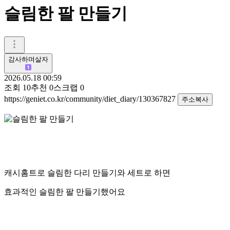
슬림한 팔 만들기
감사하며살자
2026.05.18 00:59
조회
10
추천
0
스크랩
0
https://geniet.co.kr/community/diet_diary/130367827
주소복사
캐시홈트로 슬림한 다리 만들기와 세트로 하면
효과적인 슬림한 팔 만들기했어요