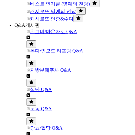
베스트 인기글 (명예의 전당)
캐시로또 명예의 전당
캐시로또 인증&수다
Q&A게시판
위고비/마운자로 Q&A
온다/인모드 리프팅 Q&A
지방분해주사 Q&A
식단 Q&A
운동 Q&A
당뇨/혈당 Q&A