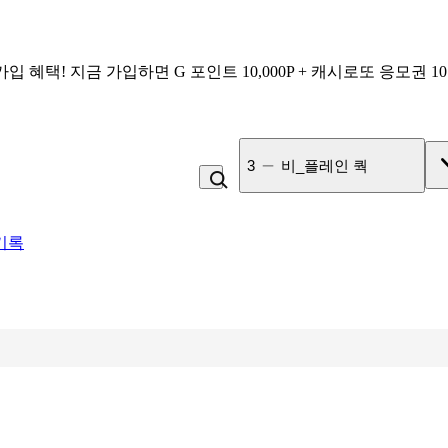
가입 혜택!
지금 가입하면
G 포인트 10,000P + 캐시로또 응모권 1
4
잡곡밥
기록