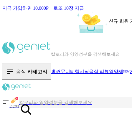
지금 가입하면 10,000P + 로또 10장 지급
신규 회원 
칼로리와 영양성분을 검색해보세요
혈당 · 다이어트 음식 검색해보세요
음식 카테고리
홈
커뮤니티
헬시딜
음식 리뷰
영양제
NEW
음식 · 영양제 리뷰를 찾아보세요
칼로리와 영양성분을 검색해보세요
영양제
혈당 · 다이어트 음식 검색해보세요
음식 · 영양제 리뷰를 찾아보세요