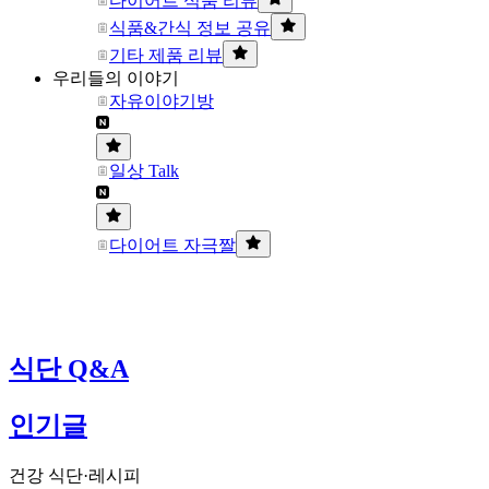
다이어트 식품 리뷰
식품&간식 정보 공유
기타 제품 리뷰
우리들의 이야기
자유이야기방
일상 Talk
다이어트 자극짤
식단 Q&A
인기글
건강 식단·레시피