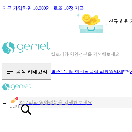
지금 가입하면 10,000P + 로또 10장 지급
신규 회원 
칼로리와 영양성분을 검색해보세요
혈당 · 다이어트 음식 검색해보세요
음식 · 영양제 리뷰를 찾아보세요
음식 카테고리
홈
커뮤니티
헬시딜
음식 리뷰
영양제
NEW
칼로리와 영양성분을 검색해보세요
혈당 · 다이어트 음식 검색해보세요
영양제
음식 · 영양제 리뷰를 찾아보세요