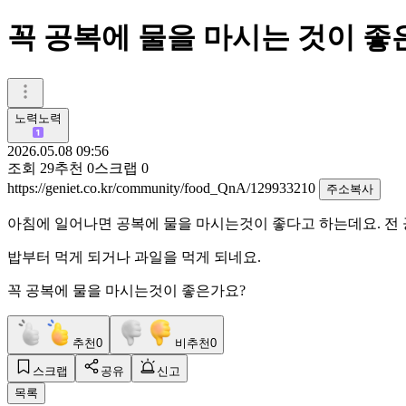
꼭 공복에 물을 마시는 것이 좋
노력노력
2026.05.08 09:56
조회
29
추천
0
스크랩
0
https://geniet.co.kr/community/food_QnA/129933210
주소복사
아침에 일어나면 공복에 물을 마시는것이 좋다고 하는데요. 전
밥부터 먹게 되거나 과일을 먹게 되네요.
꼭 공복에 물을 마시는것이 좋은가요?
추천
0
비추천
0
스크랩
공유
신고
목록