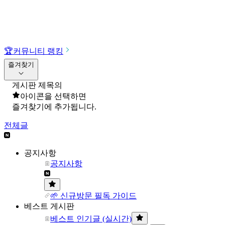
🏆
커뮤니티 랭킹
즐겨찾기
게시판 제목의
아이콘을 선택하면
즐겨찾기에 추가됩니다.
전체글
공지사항
공지사항
🌱 신규방문 필독 가이드
베스트 게시판
베스트 인기글 (실시간)