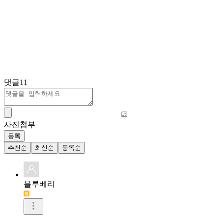
댓글
11
사진첨부
등록
추천순
최신순
등록순
블루베리