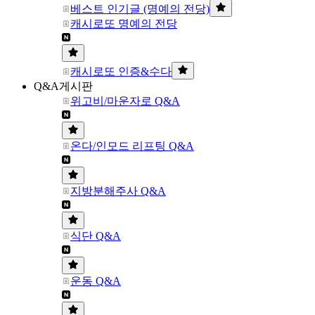
베스트 인기글 (명예의 전당)
캐시로또 명예의 전당
캐시로또 인증&수다
Q&A게시판
위고비/마운자로 Q&A
온다/인모드 리프팅 Q&A
지방분해주사 Q&A
식단 Q&A
운동 Q&A