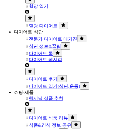
혈당 일기
혈당 다이어트
다이어트·식단
전문가 다이어트 매거진
식단 정보&꿀팁
다이어트 톡
다이어트 레시피
다이어트 후기
다이어트 일기(식단,운동)
쇼핑·제품
헬시딜 상품 추천
다이어트 식품 리뷰
식품&간식 정보 공유