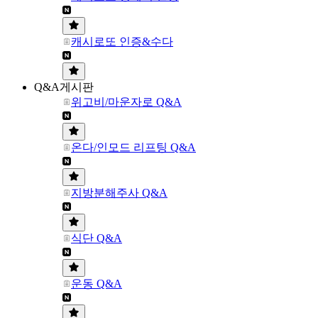
캐시로또 인증&수다
Q&A게시판
위고비/마운자로 Q&A
온다/인모드 리프팅 Q&A
지방분해주사 Q&A
식단 Q&A
운동 Q&A