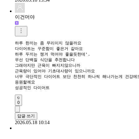
이건머야
하루 한끼는 좀 무리이지 않을까요

다이어트는 꾸준함이 좋은거 같아요

하루 두끼는 챙겨 먹어야 좋을듯한데'.

우선 단백질 식단을 추전합니다

그래야지만 근육이 빠지지않으니까

근육량이 있어야 기초대사량이 있으니까요

너무 극단적인 다이어트 보단 천천히 하나씩 해나가는게 건강에도
응원할께요

성공적인 다이어트
0
답글 쓰기
2026.05.18 10:14