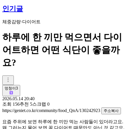
인기글
체중감량·다이어트
하루에 한 끼만 먹으면서 다이
어트하면 어떤 식단이 좋을까
요?
멍청이3
2026.05.14 20:40
조회
156
추천
5
스크랩
0
https://geniet.co.kr/community/food_QnA/130242923
주소복사
요즘 주위에 보면 하루에 한 끼만 먹는 사람들이 있더라고요.
왜 그러는지 물어 보면 꼭 다이어트 때문만도 아닌 것 같고요.