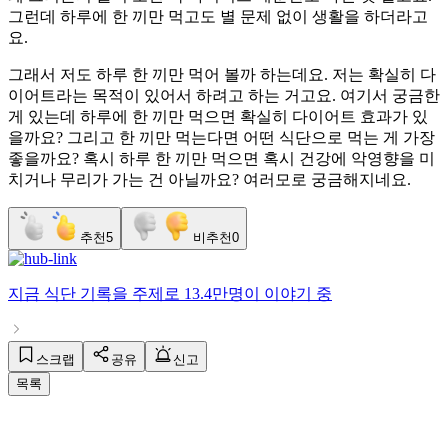
그런데 하루에 한 끼만 먹고도 별 문제 없이 생활을 하더라고
요.
그래서 저도 하루 한 끼만 먹어 볼까 하는데요. 저는 확실히 다
이어트라는 목적이 있어서 하려고 하는 거고요. 여기서 궁금한
게 있는데 하루에 한 끼만 먹으면 확실히 다이어트 효과가 있
을까요? 그리고 한 끼만 먹는다면 어떤 식단으로 먹는 게 가장
좋을까요? 혹시 하루 한 끼만 먹으면 혹시 건강에 악영향을 미
치거나 무리가 가는 건 아닐까요? 여러모로 궁금해지네요.
추천
5
비추천
0
지금
식단 기록
을 주제로
13.4만명
이 이야기 중
스크랩
공유
신고
목록