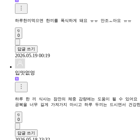
하루한끼먹으면 한끼를 폭식하게 돼요 ㅠㅠ 안조ㅗ아요 ㅠㅠ
0
답글 쓰기
2026.05.19 00:19
입맛없엉
하루 한 끼 식사는 잠깐의 체중 감량에는 도움이 될 수 있어요
공복을 너무 길게 가져가지 마시고 하루 두끼는 드시면서 건강
0
답글 쓰기
2026.05.18 23:32