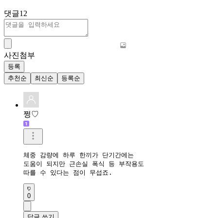
댓글
12
사진첨부
등록
추천순
최신순
등록순
쩡♡
체중 감량에 하루 한끼가 단기간에는 

도움이 되지만 근손실 폭식 등 부작용도

따를 수 있다는 점이 무섭죠.
0
답글 쓰기