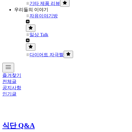
기타 제품 리뷰
우리들의 이야기
자유이야기방
일상 Talk
다이어트 자극짤
즐겨찾기
전체글
공지사항
인기글
식단 Q&A