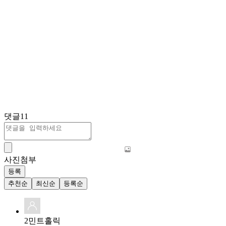
댓글
11
사진첨부
등록
추천순
최신순
등록순
2민트홀릭