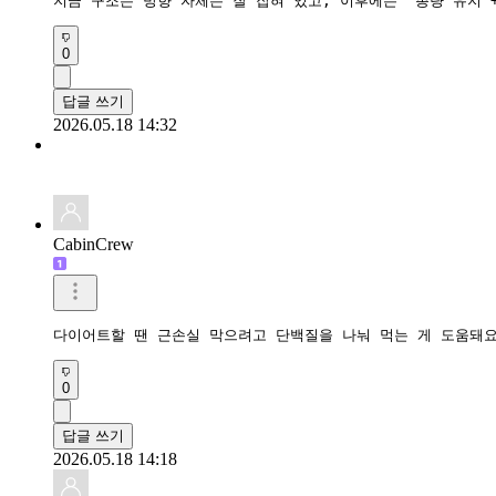
지금 구조는 방향 자체는 잘 잡혀 있고, 이후에는 “총량 유지
0
답글 쓰기
2026.05.18 14:32
CabinCrew
다이어트할 땐 근손실 막으려고 단백질을 나눠 먹는 게 도움돼요
0
답글 쓰기
2026.05.18 14:18