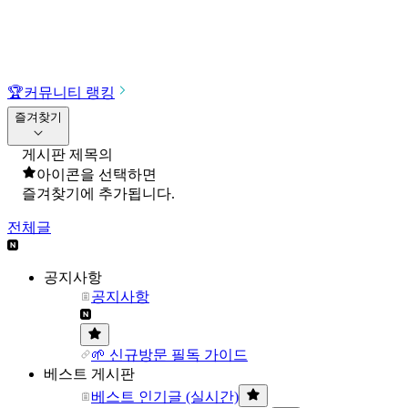
🏆
커뮤니티 랭킹
즐겨찾기
게시판 제목의
아이콘을 선택하면
즐겨찾기에 추가됩니다.
전체글
공지사항
공지사항
🌱 신규방문 필독 가이드
베스트 게시판
베스트 인기글 (실시간)