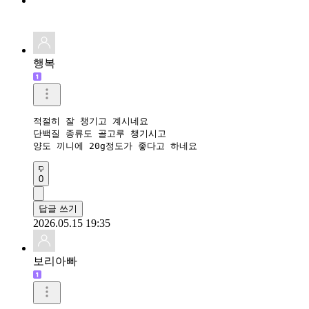
행복
적절히 잘 챙기고 계시네요

단백질 종류도 골고루 챙기시고

양도 끼니에 20g정도가 좋다고 하네요
0
답글 쓰기
2026.05.15 19:35
보리아빠