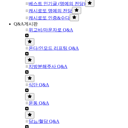
베스트 인기글 (명예의 전당)
캐시로또 명예의 전당
캐시로또 인증&수다
Q&A게시판
위고비/마운자로 Q&A
온다/인모드 리프팅 Q&A
지방분해주사 Q&A
식단 Q&A
운동 Q&A
당뇨/혈당 Q&A