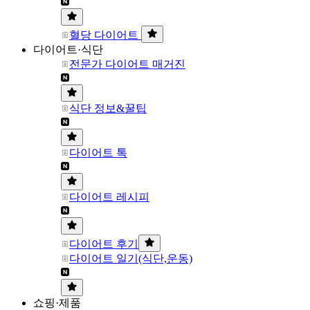
혈당 다이어트
다이어트·식단
전문가 다이어트 매거진
식단 정보&꿀팁
다이어트 톡
다이어트 레시피
다이어트 후기
다이어트 일기(식단,운동)
쇼핑·제품