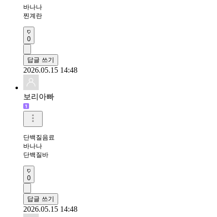
바나나

찐계란
0
답글 쓰기
2026.05.15 14:48
보리아빠
단백질음료

바나나

단백질바
0
답글 쓰기
2026.05.15 14:48