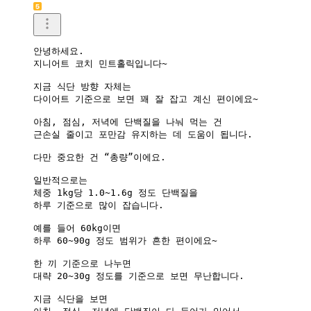
안녕하세요.

지니어트 코치 민트홀릭입니다~

지금 식단 방향 자체는

다이어트 기준으로 보면 꽤 잘 잡고 계신 편이에요~

아침, 점심, 저녁에 단백질을 나눠 먹는 건

근손실 줄이고 포만감 유지하는 데 도움이 됩니다.

다만 중요한 건 “총량”이에요.

일반적으로는

체중 1kg당 1.0~1.6g 정도 단백질을

하루 기준으로 많이 잡습니다.

예를 들어 60kg이면

하루 60~90g 정도 범위가 흔한 편이에요~

한 끼 기준으로 나누면

대략 20~30g 정도를 기준으로 보면 무난합니다.

지금 식단을 보면
