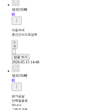
보리아빠
아침저녁

중간간식으로섭취
0
답글 쓰기
2026.05.15 14:48
보리아빠
닭가슴살

단백질음료

바나나

그릭요거트