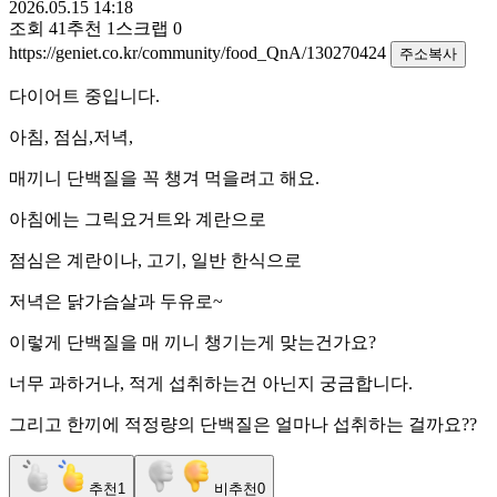
2026.05.15 14:18
조회
41
추천
1
스크랩
0
https://geniet.co.kr/community/food_QnA/130270424
주소복사
다이어트 중입니다.
아침, 점심,저녁,
매끼니 단백질을 꼭 챙겨 먹을려고 해요.
아침에는 그릭요거트와 계란으로
점심은 계란이나, 고기, 일반 한식으로
저녁은 닭가슴살과 두유로~
이렇게 단백질을 매 끼니 챙기는게 맞는건가요?
너무 과하거나, 적게 섭취하는건 아닌지 궁금합니다.
그리고 한끼에 적정량의 단백질은 얼마나 섭취하는 걸까요??
추천
1
비추천
0