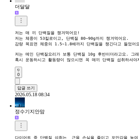
더달달
저는 매 끼 단백질을 챙겨먹어요!

저는 체중이 53킬로이고, 단백질 80~90g까지 챙겨먹어요. 

감량 목표면 체중의 1.5~1.8배까지 단백질을 챙긴다고 들었어요
저는 메인 단백질요리가 보통 단백질 10g 후반이더라고요. 그래
혹시 운동하시고 활동량이 많으시면 꼭 매끼 단백질 섭취하셔야지
0
답글 쓰기
2026.05.18 08:34
정수기지안맘
다이어트 중 단백질 섭취는  근육 손실을 줄이고 포만감을 높여 