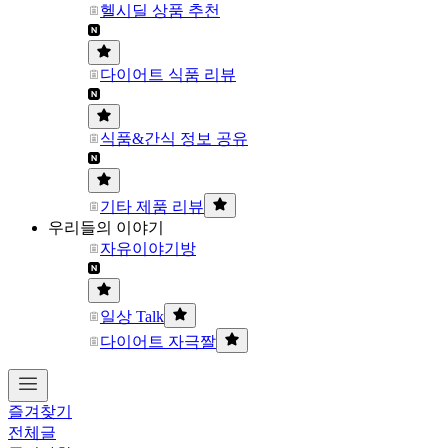
헬시딜 상품 추천
다이어트 식품 리뷰
식품&간식 정보 공유
기타 제품 리뷰
우리들의 이야기
자유이야기방
일상 Talk
다이어트 자극짤
즐겨찾기
전체글