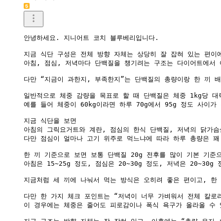
안녕하세요. 지니어트 코치 블루베리입니다.

지금 식단 구성은 전체 방향 자체는 상당히 잘 잡혀 있는 편이에
아침, 점심, 저녁마다 단백질을 챙기려는 구조는 다이어트에서 
다만 “지금이 과한지, 부족한지”는 단백질의 총량이랑 한 끼 배
일반적으로 체중 감량을 목표로 할 때 단백질은 체중 1kg당 대략 
예를 들어 체중이 60kg이라면 하루 70g에서 95g 정도 사이가
지금 식단을 보면

아침의 그릭요거트와 계란, 점심의 한식 단백질, 저녁의 닭가슴
다만 점심이 얼마나 고기 위주로 먹느냐에 따라 하루 총량은 꽤 
한 끼 기준으로 보면 보통 단백질 20g 전후를 많이 기본 기준으
아침은 15~25g 정도, 점심은 20~30g 정도, 저녁은 20~3
지금처럼 세 끼에 나눠서 먹는 방식은 오히려 좋은 편이고, 한
다만 한 가지 체크 포인트는 “저녁이 너무 가벼워서 전체 칼로리
이 경우에는 체중은 줄어도 피로감이나 폭식 욕구가 올라올 수 