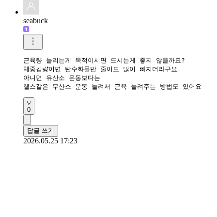
seabuck
근육량 늘리는게 목적이시면 드시는게 좋지 않을까요?

체중김량이면 탄수화물만 줄여도 많이 빠지더라구요

아니면 유산소 운동보다는

헬스같은 무산소 운동 늘려서 근육 늘려주는 방법도 있어요
0
답글 쓰기
2026.05.25 17:23