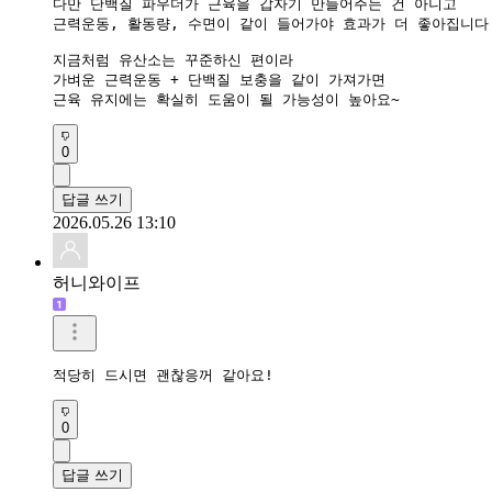
다만 단백질 파우더가 근육을 갑자기 만들어주는 건 아니고

근력운동, 활동량, 수면이 같이 들어가야 효과가 더 좋아집니다.
지금처럼 유산소는 꾸준하신 편이라

가벼운 근력운동 + 단백질 보충을 같이 가져가면

근육 유지에는 확실히 도움이 될 가능성이 높아요~
0
답글 쓰기
2026.05.26 13:10
허니와이프
적당히 드시면 괜찮응꺼 같아요! 
0
답글 쓰기