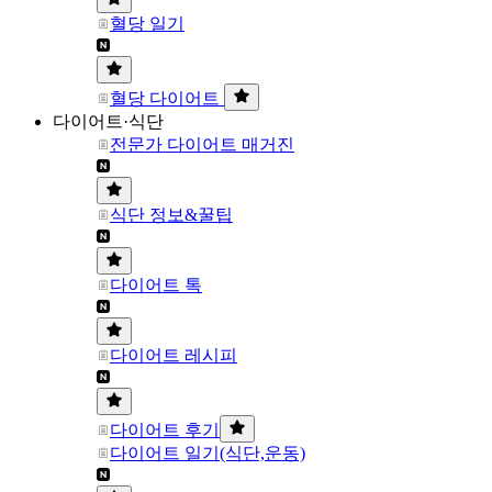
혈당 일기
혈당 다이어트
다이어트·식단
전문가 다이어트 매거진
식단 정보&꿀팁
다이어트 톡
다이어트 레시피
다이어트 후기
다이어트 일기(식단,운동)