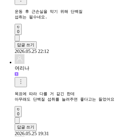
운동 후 근손실을 막기 위해 단백질 

섭취는 필수네요.
0
답글 쓰기
2026.05.25 22:12
여리나
목표에 따라 다를 거 같긴 한데

아무래도 단백질 섭취를 늘려주면 좋다고는 들었어요
0
답글 쓰기
2026.05.25 19:31