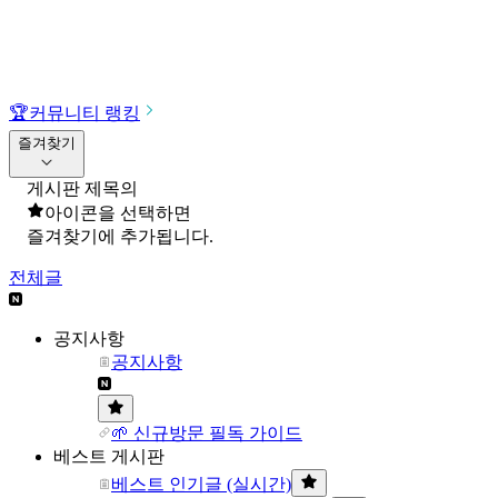
🏆
커뮤니티 랭킹
즐겨찾기
게시판 제목의
아이콘을 선택하면
즐겨찾기에 추가됩니다.
전체글
공지사항
공지사항
🌱 신규방문 필독 가이드
베스트 게시판
베스트 인기글 (실시간)