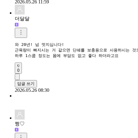
2026.05.26 11:59
더달달
와 20년! 넘 멋지십니다!

근육량이 빠지시는 거 같으면 단쉐를 보충용으로 사용하시는 것도
하루 1스쿱 정도는 몸에 부담도 없고 좋다 하더라고요
0
답글 쓰기
2026.05.26 08:30
쩡♡