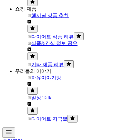
쇼핑·제품
헬시딜 상품 추천
다이어트 식품 리뷰
식품&간식 정보 공유
기타 제품 리뷰
우리들의 이야기
자유이야기방
일상 Talk
다이어트 자극짤