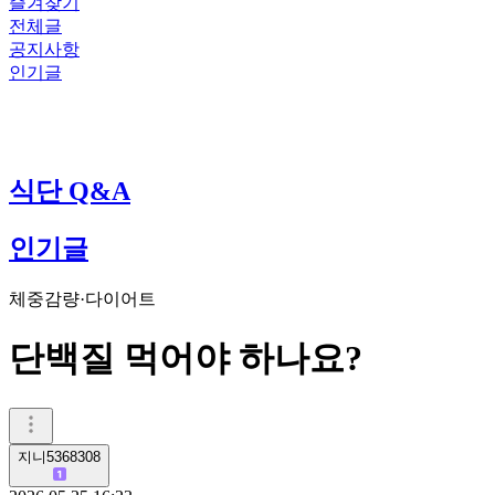
즐겨찾기
전체글
공지사항
인기글
식단 Q&A
인기글
체중감량·다이어트
단백질 먹어야 하나요?
지니5368308