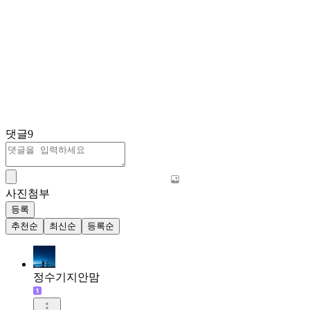
댓글
9
사진첨부
등록
추천순
최신순
등록순
정수기지안맘