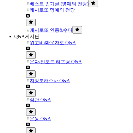
베스트 인기글 (명예의 전당)
캐시로또 명예의 전당
캐시로또 인증&수다
Q&A게시판
위고비/마운자로 Q&A
온다/인모드 리프팅 Q&A
지방분해주사 Q&A
식단 Q&A
운동 Q&A