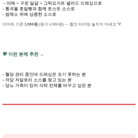
- 야채 + 구운 달걀 + 그릭요거트 샐러드 드레싱으로
- 통곡물 호밀빵과 함께 토스트 소스로
- 쌈채소 위에 상큼한 소스로
이마트 기준
3,980원
(원가 4,980원) — 할인 타이밍 놓치지 마세요 💚
💬 이런 분께 추천 →
- 혈당 관리 중인데 드레싱은 포기 못하는 분
- 저당 저칼로리 소스를 찾고 있는 분
- 당뇨 가족이 있어 식탁 전체를 바꾸고 싶은 분