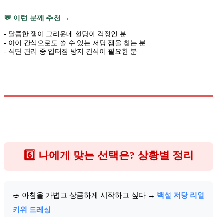
💬 이런 분께 추천 →
- 달콤한 잼이 그리운데 혈당이 걱정인 분
- 아이 간식으로도 쓸 수 있는 저당 잼을 찾는 분
- 식단 관리 중 입터짐 방지 간식이 필요한 분
6️⃣ 나에게 맞는 선택은? 상황별 정리
🥗 아침을 가볍고 상큼하게 시작하고 싶다 →
백설 저당 리얼
키위 드레싱