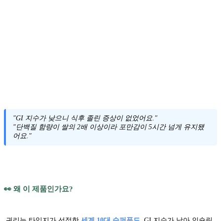
"GI 지수가 낮으니 식후 졸린 증상이 없었어요."
"단백질 함량이 쌀의 2배 이상이라 포만감이 5시간 넘게 유지됐
어요."
👀 왜 이 제품인가요?
귀리는 타임지가 선정한
세계 10대 슈퍼푸드
. GI 지수가 낮아 인슐린