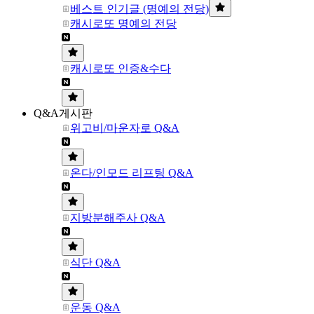
베스트 인기글 (명예의 전당)
캐시로또 명예의 전당
캐시로또 인증&수다
Q&A게시판
위고비/마운자로 Q&A
온다/인모드 리프팅 Q&A
지방분해주사 Q&A
식단 Q&A
운동 Q&A