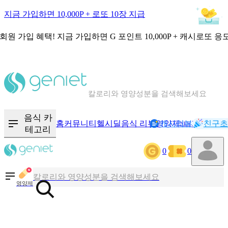
지금 가입하면 10,000P + 로또 10장 지급
회원 가입 혜택!
지금 가입하면
G 포인트 10,000P + 캐시로또 응
칼로리와 영양성분을 검색해보세요
혈당 · 다이어트 음식 검색해보세요
음식 카
음식 · 영양제 리뷰를 찾아보세요
홈
커뮤니티
헬시딜
음식 리뷰
영양제
캐시리뷰
기록
친구초
NEW
테고리
0
0
칼로리와 영양성분을 검색해보세요
혈당 · 다이어트 음식 검색해보세요
영양제
음식 · 영양제 리뷰를 찾아보세요