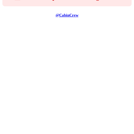
@CabinCrew