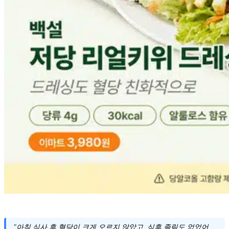
"아침 식사 후 혈당이 크게 오르지 않았고, 식후 졸림도 없었어