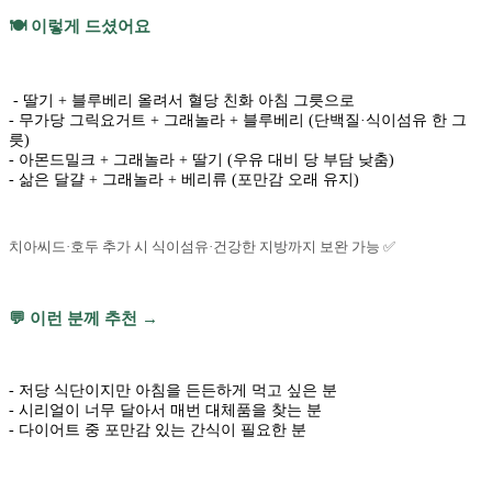
🍽️ 이렇게 드셨어요
- 딸기 + 블루베리 올려서 혈당 친화 아침 그릇으로
- 무가당 그릭요거트 + 그래놀라 + 블루베리 (단백질·식이섬유 한 그
릇)
- 아몬드밀크 + 그래놀라 + 딸기 (우유 대비 당 부담 낮춤)
- 삶은 달걀 + 그래놀라 + 베리류 (포만감 오래 유지)
치아씨드·호두 추가 시 식이섬유·건강한 지방까지 보완 가능 ✅
💬 이런 분께 추천 →
- 저당 식단이지만 아침을 든든하게 먹고 싶은 분
- 시리얼이 너무 달아서 매번 대체품을 찾는 분
- 다이어트 중 포만감 있는 간식이 필요한 분