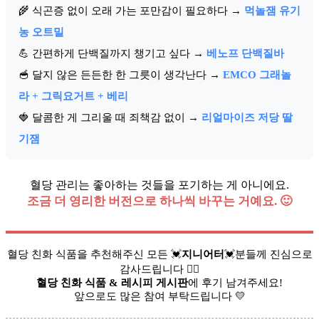
🌾 식곤증 없이 오래 가는 포만감이 필요하다 →
먹놀잼 유기
농 오트밀
💪 간편하게 단백질까지 챙기고 싶다 →
베노프 단백질바
🥣 달지 않은 든든한 한 그릇이 생각난다 →
EMCO 그래놀
라 + 그릭요거트 + 베리
🍓 달콤한 게 그리울 때 죄책감 없이 →
리얼마이즈 저당 딸
기잼
혈당 관리는 좋아하는 것들을 포기하는 게 아니에요.
조금 더 영리한 버전으로 하나씩 바꾸는 거예요. 🙂
혈당 친화 식품을 추천해주신 모든 💓
지니어터
💓분들께 진심으로
감사드립니다 🙇‍♀️
혈당 친화 식품 & 레시피 게시판
에 후기 남겨주세요!
앞으로도 많은 참여 부탁드립니다 💛