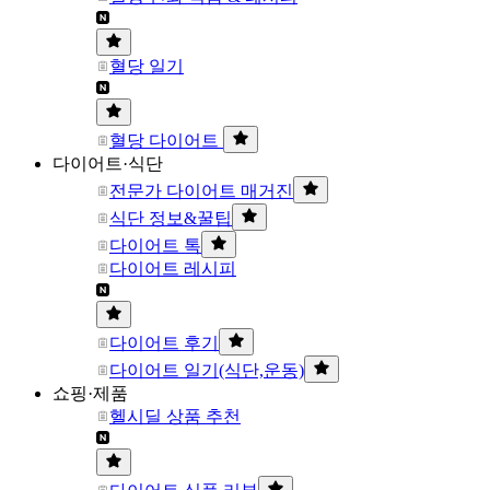
혈당 일기
혈당 다이어트
다이어트·식단
전문가 다이어트 매거진
식단 정보&꿀팁
다이어트 톡
다이어트 레시피
다이어트 후기
다이어트 일기(식단,운동)
쇼핑·제품
헬시딜 상품 추천