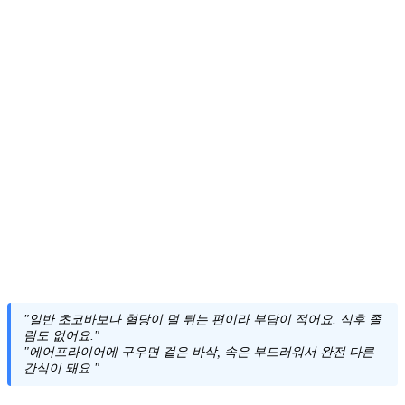
"일반 초코바보다 혈당이 덜 튀는 편이라 부담이 적어요. 식후 졸
림도 없어요."
"에어프라이어에 구우면 겉은 바삭, 속은 부드러워서 완전 다른
간식이 돼요."