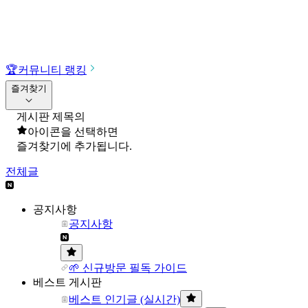
🏆
커뮤니티 랭킹
즐겨찾기
게시판 제목의
아이콘을 선택하면
즐겨찾기에 추가됩니다.
전체글
공지사항
공지사항
🌱 신규방문 필독 가이드
베스트 게시판
베스트 인기글 (실시간)