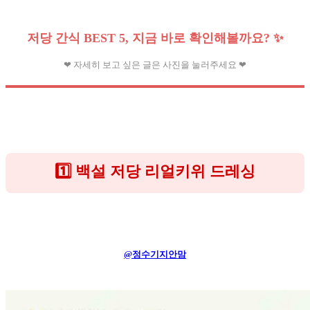
저당 간식 BEST 5, 지금 바로 확인해볼까요? ✨
❤ 자세히 보고 싶은 글은 사진을 눌러주세요 ❤
1️⃣ 백설 저당 리얼키위 드레싱
@정수기지안맘