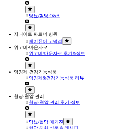
당뇨/혈당 Q&A
지니어트 파트너 병원
메이퓨어 고덕점
위고비·마운자로
위고비/마운자로 후기&정보
영양제·건강기능식품
영양제&건강기능식품 리뷰
혈당·혈압 관리
혈당·혈압 관리 후기·정보
당뇨/혈당 매거진
혈당 친화 식품 & 레시피