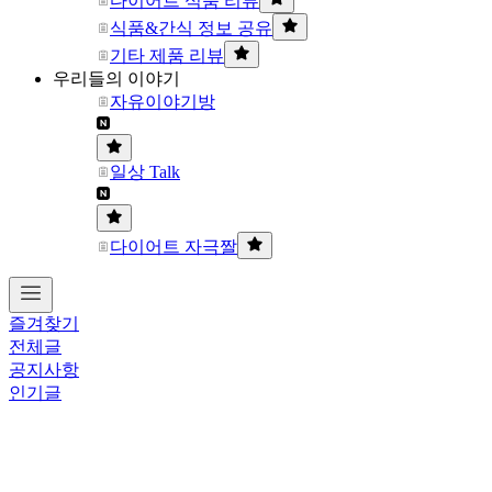
다이어트 식품 리뷰
식품&간식 정보 공유
기타 제품 리뷰
우리들의 이야기
자유이야기방
일상 Talk
다이어트 자극짤
즐겨찾기
전체글
공지사항
인기글