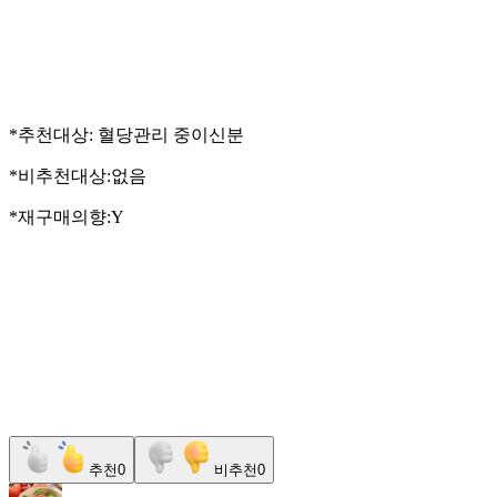
*추천대상: 혈당관리 중이신분
*비추천대상:없음
*재구매의향:Y
추천
0
비추천
0