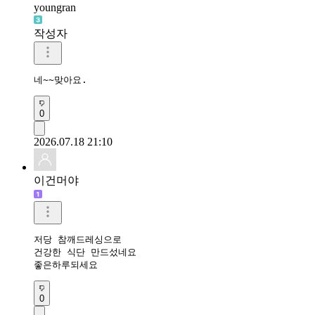
youngran
작성자
0
2026.07.18 21:10
이건머야
저당 참깨드레싱으로

건강한 식단 만드섰네요

좋은하루되세요 
0