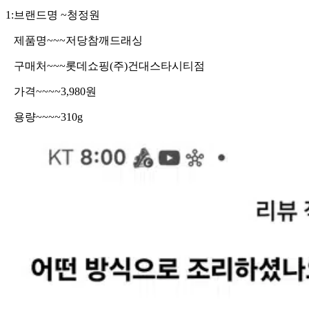
1:브랜드명 ~청정원
제품명~~~저당참깨드래싱
구매처~~~롯데쇼핑(주)건대스타시티점
가격~~~~3,980원
용량~~~~310g