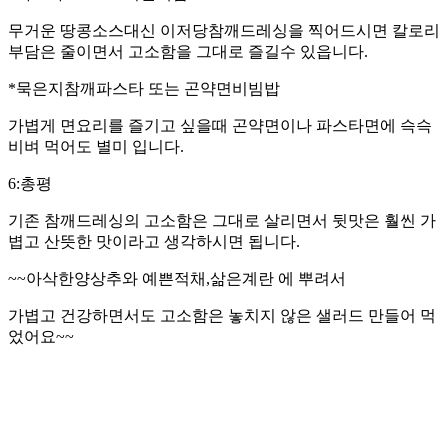
무거운 땅콩소스대신 이저당참깨드레싱을 찍어드시면 칼로리
부담은 줄이면서 고소함을 그대로 즐길수 있읍니다.
*묵은지참깨파스타 또는 곤약면비빔밥
가볍게 면요리를 즐기고 싶을때 곤약면이나 파스타면에 슥슥
비벼 먹어도 별미 입니다.
6:총평
기존 참깨드레싱의 고소함은 그대로 살리면서 뒷맛은 훨씬 가
볍고 산뜻한 맛이라고 생각하시면 됩니다.
~~아삭한양상추와 예쁜적채,삶은계란 에 뿌려서
가볍고 건강하면서도 고소함은 놓치지 않은 샐러드 만들어 먹
었어요~~