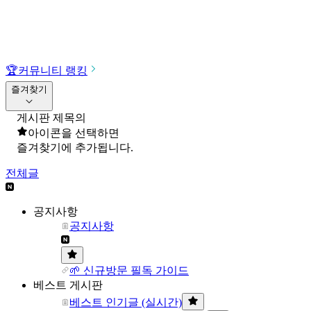
🏆
커뮤니티 랭킹
즐겨찾기
게시판 제목의
아이콘을 선택하면
즐겨찾기에 추가됩니다.
전체글
공지사항
공지사항
🌱 신규방문 필독 가이드
베스트 게시판
베스트 인기글 (실시간)