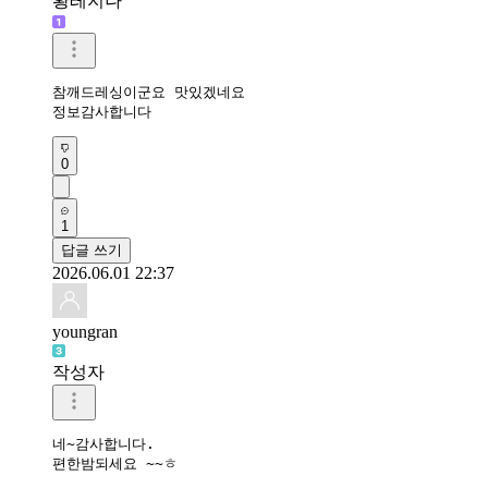
황레지나
참깨드레싱이군요 맛있겠네요

정보감사합니다
0
1
답글 쓰기
2026.06.01 22:37
youngran
작성자
네~감사합니다.

편한밤되세요 ~~ㅎ