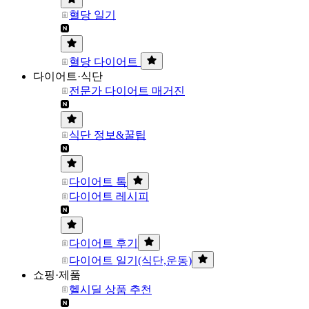
혈당 일기
혈당 다이어트
다이어트·식단
전문가 다이어트 매거진
식단 정보&꿀팁
다이어트 톡
다이어트 레시피
다이어트 후기
다이어트 일기(식단,운동)
쇼핑·제품
헬시딜 상품 추천