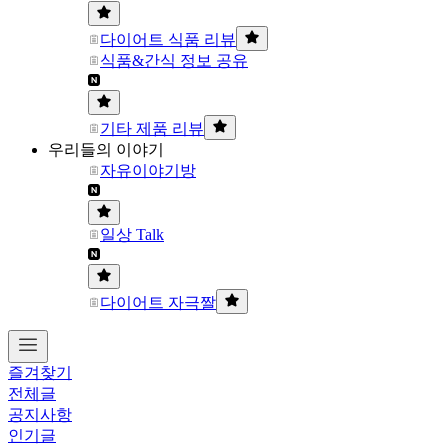
다이어트 식품 리뷰
식품&간식 정보 공유
기타 제품 리뷰
우리들의 이야기
자유이야기방
일상 Talk
다이어트 자극짤
즐겨찾기
전체글
공지사항
인기글