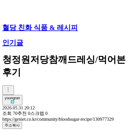
혈당 친화 식품 & 레시피
인기글
청정원저당참깨드레싱/먹어본
후기
youngran
2026.05.31 20:12
조회
70
추천
0
스크랩
0
https://geniet.co.kr/community/bloodsugar-recipe/130977329
주소복사