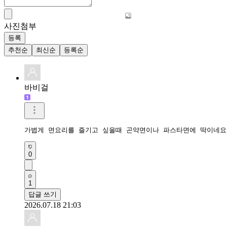
사진첨부
등록
추천순
최신순
등록순
바비걸
가볍게 면요리를 즐기고 싶을때 곤약면이나 파스타면에 딱이네요
0
1
답글 쓰기
2026.07.18 21:03