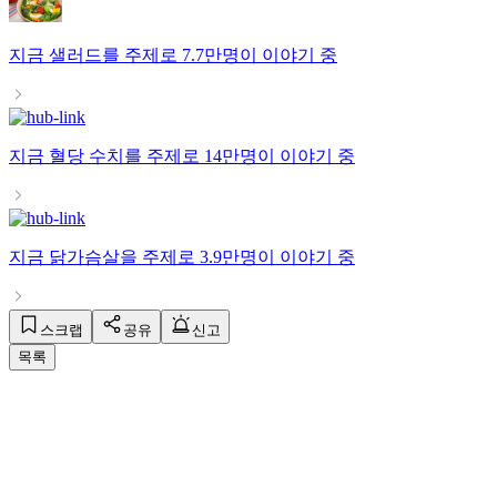
지금
샐러드
를 주제로
7.7만명
이 이야기 중
지금
혈당 수치
를 주제로
14만명
이 이야기 중
지금
닭가슴살
을 주제로
3.9만명
이 이야기 중
스크랩
공유
신고
목록