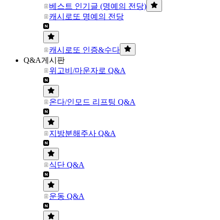
베스트 인기글 (명예의 전당)
캐시로또 명예의 전당
캐시로또 인증&수다
Q&A게시판
위고비/마운자로 Q&A
온다/인모드 리프팅 Q&A
지방분해주사 Q&A
식단 Q&A
운동 Q&A