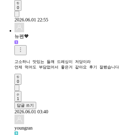
0
2026.06.01 22:55
뉴펜🧡
고소하니 맛있는 들깨 드레싱이 저당이라

언제 먹어도 부담없어서 좋은거 같아요 후기 잘봤습니다 
0
1
답글 쓰기
2026.06.01 03:40
youngran