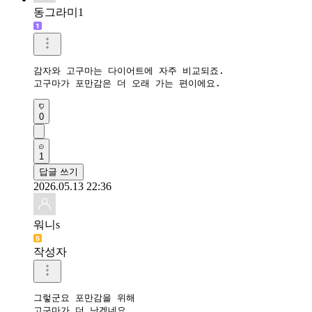
동그라미1
감자와 고구마는 다이어트에 자주 비교되죠.

고구마가 포만감은 더 오래 가는 편이에요.
0
1
답글 쓰기
2026.05.13 22:36
워니s
작성자
그렇군요 포만감을 위해

고구마가 더 낫겠네요