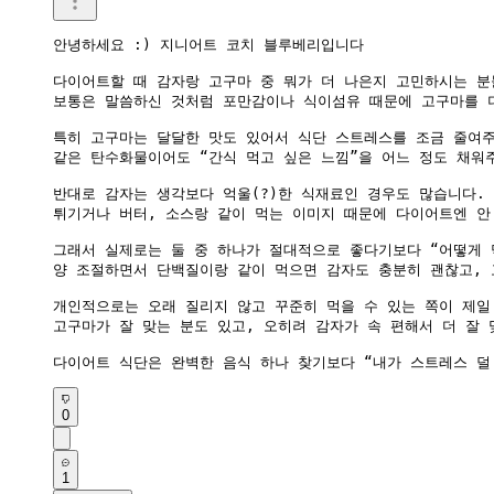
안녕하세요 :) 지니어트 코치 블루베리입니다

다이어트할 때 감자랑 고구마 중 뭐가 더 나은지 고민하시는 분들
보통은 말씀하신 것처럼 포만감이나 식이섬유 때문에 고구마를 더
특히 고구마는 달달한 맛도 있어서 식단 스트레스를 조금 줄여주
같은 탄수화물이어도 “간식 먹고 싶은 느낌”을 어느 정도 채워주
반대로 감자는 생각보다 억울(?)한 식재료인 경우도 많습니다.

튀기거나 버터, 소스랑 같이 먹는 이미지 때문에 다이어트엔 안
그래서 실제로는 둘 중 하나가 절대적으로 좋다기보다 “어떻게 먹
양 조절하면서 단백질이랑 같이 먹으면 감자도 충분히 괜찮고, 
개인적으로는 오래 질리지 않고 꾸준히 먹을 수 있는 쪽이 제일
고구마가 잘 맞는 분도 있고, 오히려 감자가 속 편해서 더 잘 
다이어트 식단은 완벽한 음식 하나 찾기보다 “내가 스트레스 덜
0
1