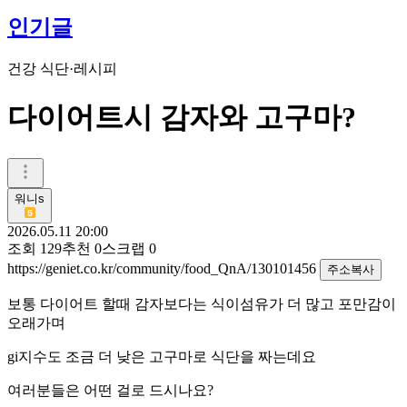
인기글
건강 식단·레시피
다이어트시 감자와 고구마?
워니s
2026.05.11 20:00
조회
129
추천
0
스크랩
0
https://geniet.co.kr/community/food_QnA/130101456
주소복사
보통 다이어트 할때 감자보다는 식이섬유가 더 많고 포만감이
오래가며
gi지수도 조금 더 낮은 고구마로 식단을 짜는데요
여러분들은 어떤 걸로 드시나요?