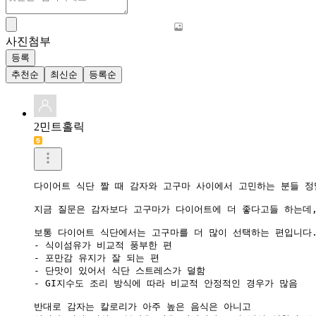
사진첨부
등록
추천순
최신순
등록순
2민트홀릭
다이어트 식단 짤 때 감자와 고구마 사이에서 고민하는 분들 정
지금 질문은 감자보다 고구마가 다이어트에 더 좋다고들 하는데,
보통 다이어트 식단에서는 고구마를 더 많이 선택하는 편입니다.
- 식이섬유가 비교적 풍부한 편

- 포만감 유지가 잘 되는 편

- 단맛이 있어서 식단 스트레스가 덜함

- GI지수도 조리 방식에 따라 비교적 안정적인 경우가 많음

반대로 감자는 칼로리가 아주 높은 음식은 아니고
