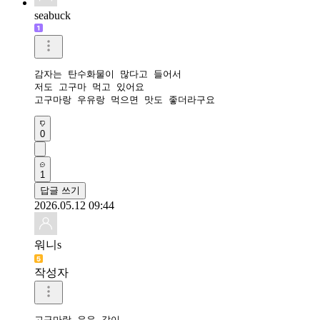
seabuck
감자는 탄수화물이 많다고 들어서

저도 고구마 먹고 있어요

고구마랑 우유랑 먹으면 맛도 좋더라구요
0
1
답글 쓰기
2026.05.12 09:44
워니s
작성자
고구마랑 우유 같이
