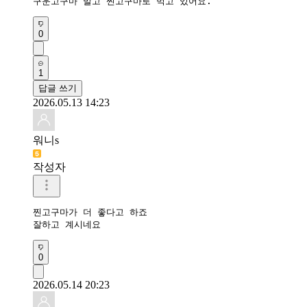
구운고구마 말고 찐고구마로 먹고 있어요. 
0
1
답글 쓰기
2026.05.13 14:23
워니s
작성자
찐고구마가 더 좋다고 하죠

잘하고 계시네요
0
2026.05.14 20:23