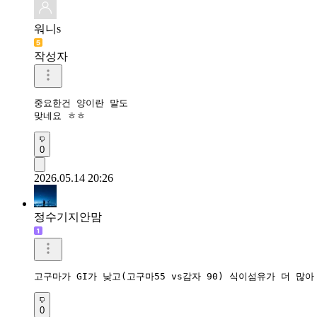
워니s
작성자
중요한건 양이란 말도

맞네요 ㅎㅎ
0
2026.05.14 20:26
정수기지안맘
고구마가 GI가 낮고(고구마55 vs감자 90) 식이섬유가 더 
0