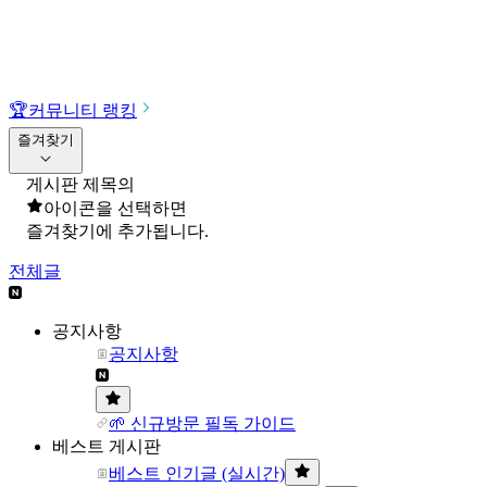
🏆
커뮤니티 랭킹
즐겨찾기
게시판 제목의
아이콘을 선택하면
즐겨찾기에 추가됩니다.
전체글
공지사항
공지사항
🌱 신규방문 필독 가이드
베스트 게시판
베스트 인기글 (실시간)