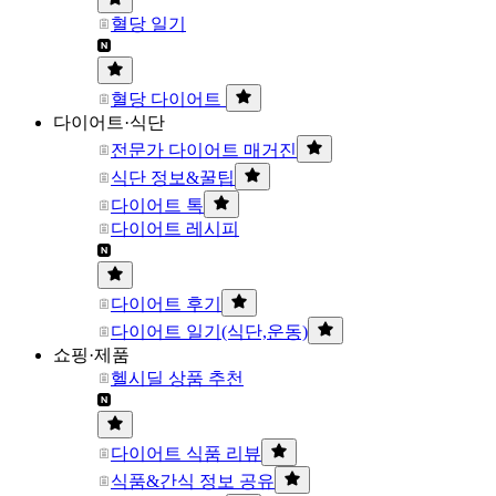
혈당 일기
혈당 다이어트
다이어트·식단
전문가 다이어트 매거진
식단 정보&꿀팁
다이어트 톡
다이어트 레시피
다이어트 후기
다이어트 일기(식단,운동)
쇼핑·제품
헬시딜 상품 추천
다이어트 식품 리뷰
식품&간식 정보 공유