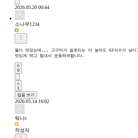
2026.05.20 00:44
소나무1234
둘다 맛있는데,,, 고구마가 칼로리는 더 높아도 GI지수가 낮다고
맛있게 먹고 힘내서 운동하려합니다.
0
1
답글 쓰기
2026.05.14 16:02
워니s
작성자