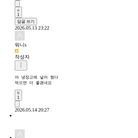
1
답글 쓰기
2026.05.13 23:22
워니s
작성자
아 냉장고에 넣어 뒀다

먹으면 더 좋겠네요
1
2026.05.14 20:27