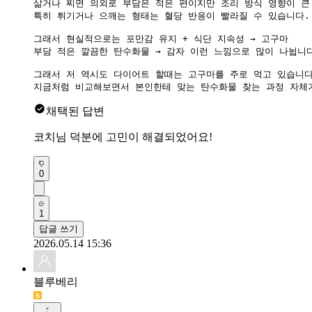
삶거나 찌면 의외로 부담은 적은 편이지만 조리 방식 영향이 큰 
특히 튀기거나 으깨는 형태는 혈당 반응이 빨라질 수 있습니다.

그래서 현실적으로는 포만감 유지 + 식단 지속성 → 고구마

부담 적은 깔끔한 탄수화물 → 감자 이런 느낌으로 많이 나뉩니다
그래서 저 역시도 다이어트 할때는 고구마를 주로 먹고 있습니다.
지금처럼 비교해보면서 본인한테 맞는 탄수화물 찾는 과정 자체가
채택된 답변
코치님 덕분에 고민이 해결되었어요!
0
1
답글 쓰기
2026.05.14 15:36
블루베리