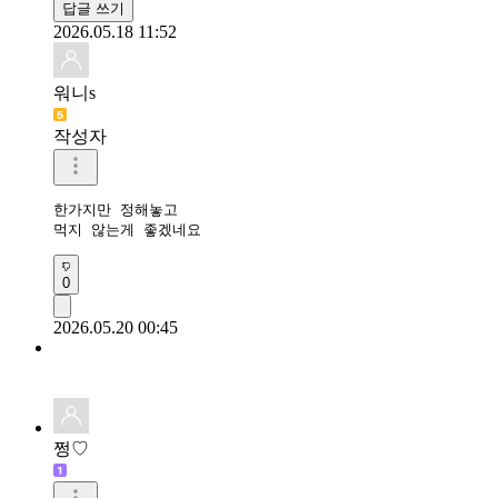
답글 쓰기
2026.05.18 11:52
워니s
작성자
한가지만 정해놓고 

먹지 않는게 좋겠네요
0
2026.05.20 00:45
쩡♡