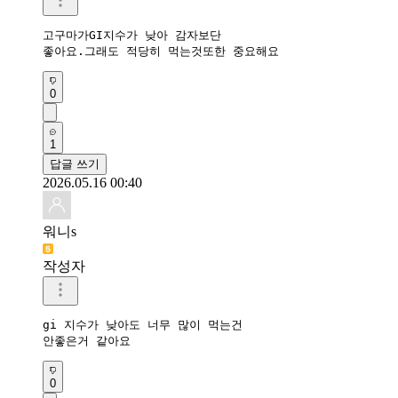
고구마가GI지수가 낮아 감자보단 

좋아요.그래도 적당히 먹는것또한 중요해요
0
1
답글 쓰기
2026.05.16 00:40
워니s
작성자
gi 지수가 낮아도 너무 많이 먹는건

안좋은거 같아요
0