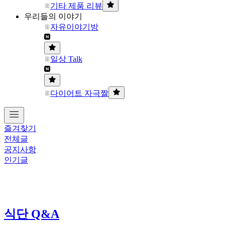
기타 제품 리뷰
우리들의 이야기
자유이야기방
일상 Talk
다이어트 자극짤
즐겨찾기
전체글
공지사항
인기글
식단 Q&A