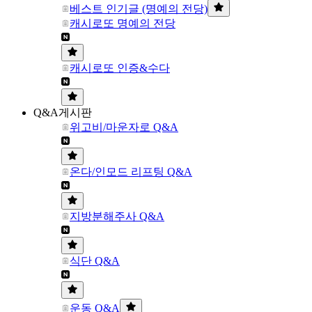
베스트 인기글 (명예의 전당)
캐시로또 명예의 전당
캐시로또 인증&수다
Q&A게시판
위고비/마운자로 Q&A
온다/인모드 리프팅 Q&A
지방분해주사 Q&A
식단 Q&A
운동 Q&A