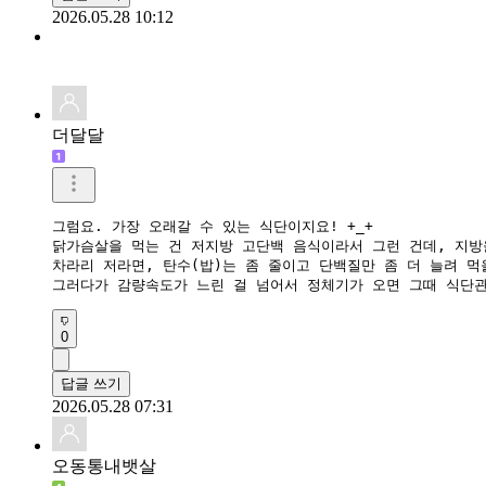
2026.05.28 10:12
더달달
그럼요. 가장 오래갈 수 있는 식단이지요! +_+

닭가슴살을 먹는 건 저지방 고단백 음식이라서 그런 건데, 지방
차라리 저라면, 탄수(밥)는 좀 줄이고 단백질만 좀 더 늘려 먹을
그러다가 감량속도가 느린 걸 넘어서 정체기가 오면 그때 식단관
0
답글 쓰기
2026.05.28 07:31
오동통내뱃살