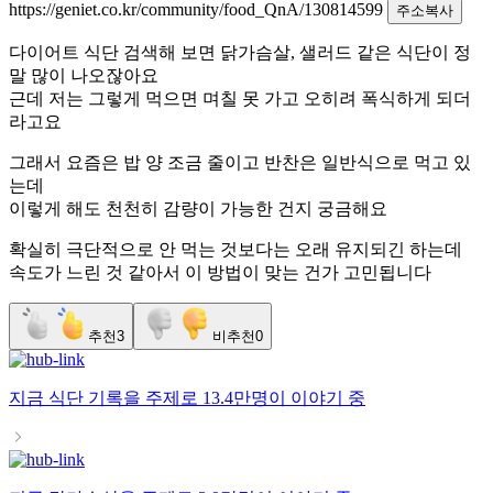
https://geniet.co.kr/community/food_QnA/130814599
주소복사
다이어트 식단 검색해 보면 닭가슴살, 샐러드 같은 식단이 정
말 많이 나오잖아요
근데 저는 그렇게 먹으면 며칠 못 가고 오히려 폭식하게 되더
라고요
그래서 요즘은 밥 양 조금 줄이고 반찬은 일반식으로 먹고 있
는데
이렇게 해도 천천히 감량이 가능한 건지 궁금해요
확실히 극단적으로 안 먹는 것보다는 오래 유지되긴 하는데
속도가 느린 것 같아서 이 방법이 맞는 건가 고민됩니다
추천
3
비추천
0
지금
식단 기록
을 주제로
13.4만명
이 이야기 중