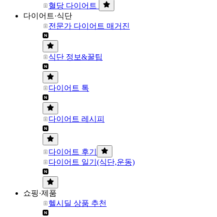
혈당 다이어트
다이어트·식단
전문가 다이어트 매거진
식단 정보&꿀팁
다이어트 톡
다이어트 레시피
다이어트 후기
다이어트 일기(식단,운동)
쇼핑·제품
헬시딜 상품 추천