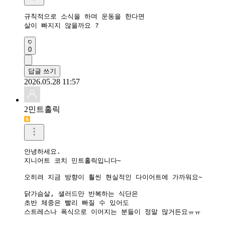
규칙적으로 소식을 하며 운동을 한다면 

살이 빠지지 않을까요 ?
0
답글 쓰기
2026.05.28 11:57
2민트홀릭
안녕하세요.

지니어트 코치 민트홀릭입니다~

오히려 지금 방향이 훨씬 현실적인 다이어트에 가까워요~

닭가슴살, 샐러드만 반복하는 식단은

초반 체중은 빨리 빠질 수 있어도

스트레스나 폭식으로 이어지는 분들이 정말 많거든요ㅠㅠ
