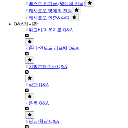
베스트 인기글 (명예의 전당)
캐시로또 명예의 전당
캐시로또 인증&수다
Q&A게시판
위고비/마운자로 Q&A
온다/인모드 리프팅 Q&A
지방분해주사 Q&A
식단 Q&A
운동 Q&A
당뇨/혈당 Q&A