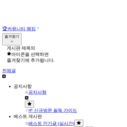
🏆
커뮤니티 랭킹
즐겨찾기
게시판 제목의
아이콘을 선택하면
즐겨찾기에 추가됩니다.
전체글
공지사항
공지사항
🌱 신규방문 필독 가이드
베스트 게시판
베스트 인기글 (실시간)