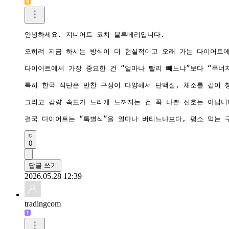
안녕하세요. 지니어트 코치 블루베리입니다.

오히려 지금 하시는 방식이 더 현실적이고 오래 가는 다이어트에
다이어트에서 가장 중요한 건 “얼마나 빨리 빼느냐”보다 “무너
특히 한국 식단은 반찬 구성이 다양해서 단백질, 채소를 같이 
그리고 감량 속도가 느리게 느껴지는 건 꼭 나쁜 신호는 아닙니
결국 다이어트는 “특별식”을 얼마나 버티느냐보다, 평소 먹는 
0
답글 쓰기
2026.05.28 12:39
tradingcom