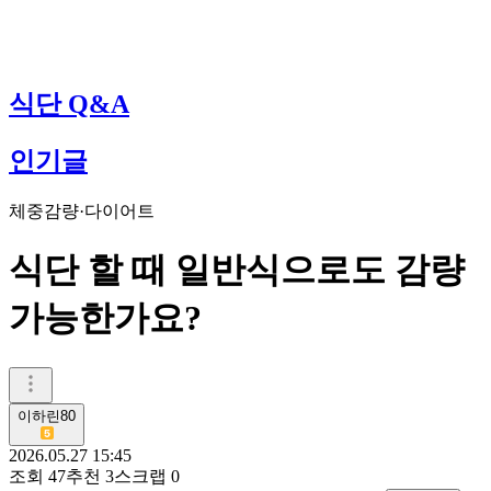
식단 Q&A
인기글
체중감량·다이어트
식단 할 때 일반식으로도 감량
가능한가요?
이하린80
2026.05.27 15:45
조회
47
추천
3
스크랩
0