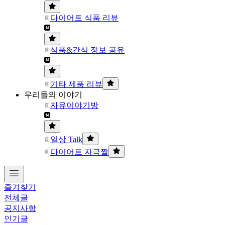
다이어트 식품 리뷰
식품&간식 정보 공유
기타 제품 리뷰
우리들의 이야기
자유이야기방
일상 Talk
다이어트 자극짤
즐겨찾기
전체글
공지사항
인기글