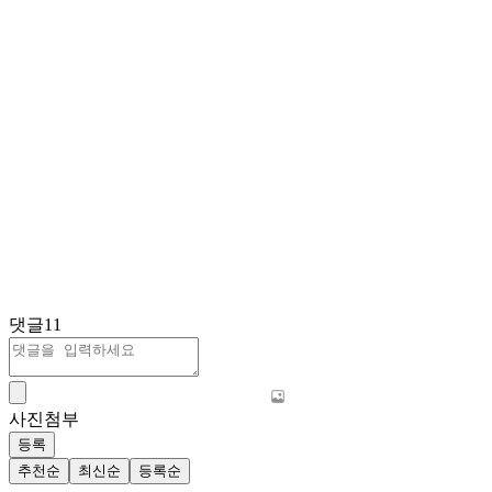
댓글
11
사진첨부
등록
추천순
최신순
등록순