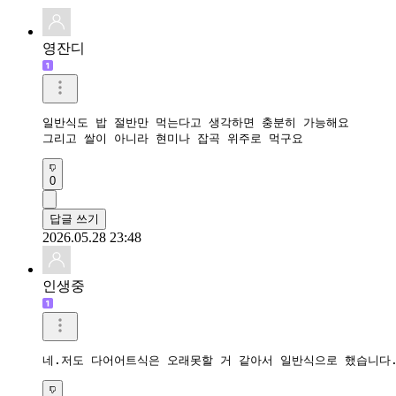
영잔디
일반식도 밥 절반만 먹는다고 생각하면 충분히 가능해요

그리고 쌀이 아니라 현미나 잡곡 위주로 먹구요
0
답글 쓰기
2026.05.28 23:48
인생중
네.저도 다어어트식은 오래못할 거 같아서 일반식으로 했습니다