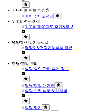
지니어트 파트너 병원
메이퓨어 고덕점
위고비·마운자로
위고비/마운자로 후기&정보
영양제·건강기능식품
영양제&건강기능식품 리뷰
혈당·혈압 관리
혈당·혈압 관리 후기·정보
당뇨/혈당 매거진
혈당 친화 식품 & 레시피
혈당 일기