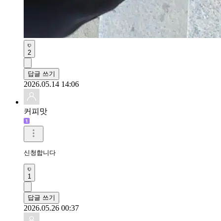
2
답글 쓰기
2026.05.14 14:06
커피맛
신청합니다 
1
답글 쓰기
2026.05.26 00:37