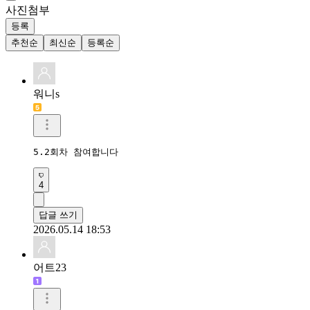
사진첨부
등록
추천순
최신순
등록순
워니s
5.2회차 참여합니다
4
답글 쓰기
2026.05.14 18:53
어트23