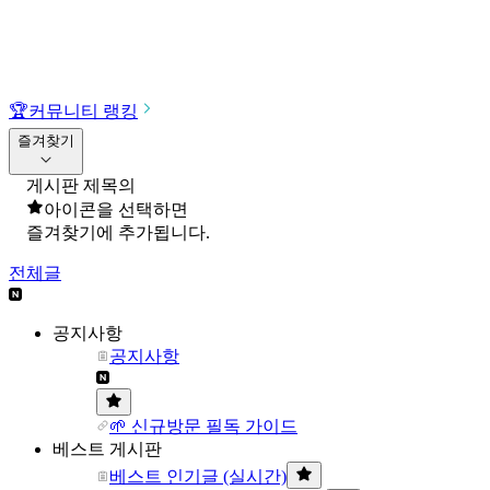
🏆
커뮤니티 랭킹
즐겨찾기
게시판 제목의
아이콘을 선택하면
즐겨찾기에 추가됩니다.
전체글
공지사항
공지사항
🌱 신규방문 필독 가이드
베스트 게시판
베스트 인기글 (실시간)