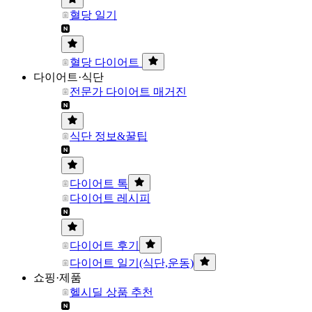
혈당 일기
혈당 다이어트
다이어트·식단
전문가 다이어트 매거진
식단 정보&꿀팁
다이어트 톡
다이어트 레시피
다이어트 후기
다이어트 일기(식단,운동)
쇼핑·제품
헬시딜 상품 추천