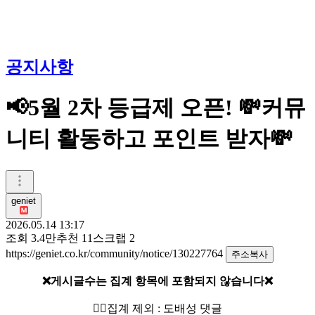
공지사항
📢5월 2차 등급제 오픈! 💸커뮤
니티 활동하고 포인트 받자💸
geniet
2026.05.14 13:17
조회
3.4만
추천
11
스크랩
2
https://geniet.co.kr/community/notice/130227764
주소복사
❌게시글수는 집계 항목에 포함되지 않습니다❌
🙅‍♀️집계 제외 : 도배성 댓글