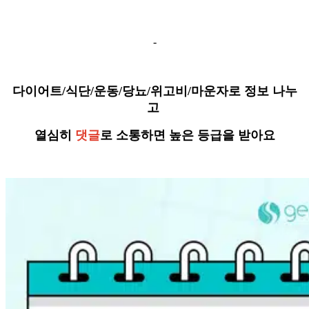
-
다이어트/식단/운동/당뇨/위고비/마운자로 정보 나누
고
열심히
댓글
로 소통하면 높은 등급을 받아요