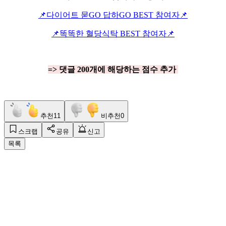
📌다이어트 묻GO 답하GO BEST 참여자📌
📌똑똑한 혈당식탁 BEST 참여자📌
=> 댓글 200개에 해당하는 점수 추가
추천
11
비추천
0
스크랩
공유
신고
목록