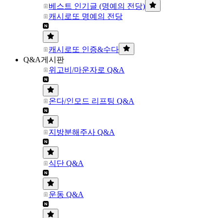
베스트 인기글 (명예의 전당)
캐시로또 명예의 전당
캐시로또 인증&수다
Q&A게시판
위고비/마운자로 Q&A
온다/인모드 리프팅 Q&A
지방분해주사 Q&A
식단 Q&A
운동 Q&A