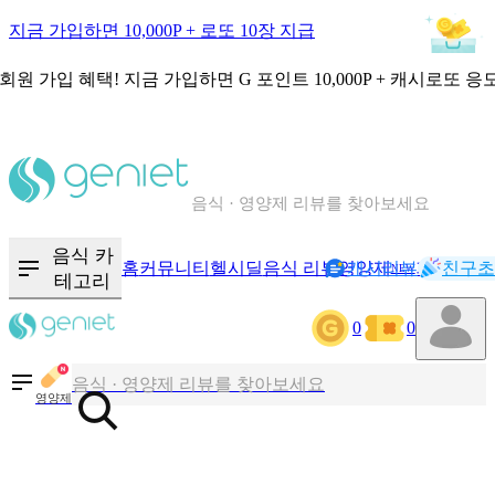
지금 가입하면 10,000P + 로또 10장 지급
회원 가입 혜택!
지금 가입하면
G 포인트 10,000P + 캐시로또 응
칼로리와 영양성분을 검색해보세요
혈당 · 다이어트 음식 검색해보세요
음식 · 영양제 리뷰를 찾아보세요
음식 카
홈
커뮤니티
헬시딜
음식 리뷰
영양제
캐시리뷰
기록
친구초
NEW
테고리
칼로리와 영양성분을 검색해보세요
0
0
혈당 · 다이어트 음식 검색해보세요
영양제
음식 · 영양제 리뷰를 찾아보세요