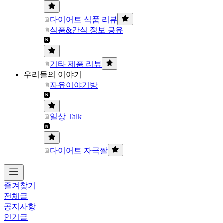
다이어트 식품 리뷰
식품&간식 정보 공유
기타 제품 리뷰
우리들의 이야기
자유이야기방
일상 Talk
다이어트 자극짤
즐겨찾기
전체글
공지사항
인기글