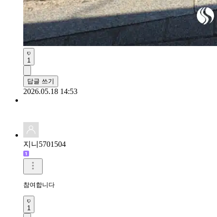
1
답글 쓰기
2026.05.18 14:53
지니5701504
참여합니다
1