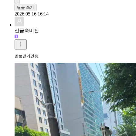
답글 쓰기
2026.05.16 16:14
신금숙비전
만보걷기인증 