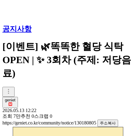
공지사항
[이벤트] 🌿똑똑한 혈당 식탁
OPEN | ✨ 3회차 (주제: 저당음
료)
geniet
2026.05.13 12:22
조회
7만
추천
0
스크랩
0
https://geniet.co.kr/community/notice/130180805
주소복사