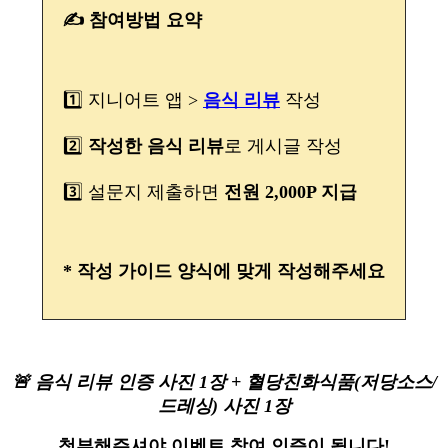
✍️ 참여방법 요약
1️⃣ 지니어트 앱 >
음식 리뷰
작성
2️⃣
작성한 음식 리뷰
로 게시글 작성
3️⃣ 설문지 제출하면
전원 2,000P 지급
* 작성 가이드 양식에 맞게 작성해주세요
🚨 음식 리뷰 인증 사진 1장 + 혈당친화식품(저당소스/
드레싱) 사진 1장
첨부해주셔야 이벤트 참여 인증이 됩니다!