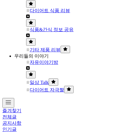
다이어트 식품 리뷰
식품&간식 정보 공유
기타 제품 리뷰
우리들의 이야기
자유이야기방
일상 Talk
다이어트 자극짤
즐겨찾기
전체글
공지사항
인기글