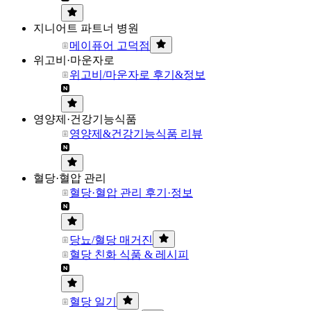
지니어트 파트너 병원
메이퓨어 고덕점
위고비·마운자로
위고비/마운자로 후기&정보
영양제·건강기능식품
영양제&건강기능식품 리뷰
혈당·혈압 관리
혈당·혈압 관리 후기·정보
당뇨/혈당 매거진
혈당 친화 식품 & 레시피
혈당 일기