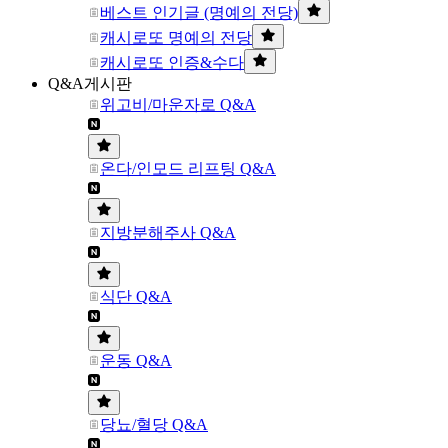
베스트 인기글 (명예의 전당)
캐시로또 명예의 전당
캐시로또 인증&수다
Q&A게시판
위고비/마운자로 Q&A
온다/인모드 리프팅 Q&A
지방분해주사 Q&A
식단 Q&A
운동 Q&A
당뇨/혈당 Q&A