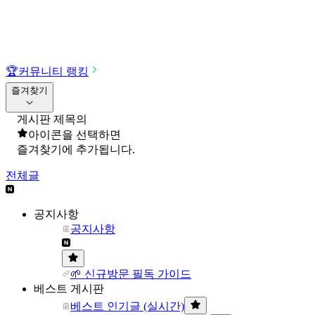
🏆
커뮤니티 랭킹
즐겨찾기
게시판 제목의
아이콘을 선택하면
즐겨찾기에 추가됩니다.
전체글
공지사항
공지사항
🌱 신규방문 필독 가이드
베스트 게시판
베스트 인기글 (실시간)