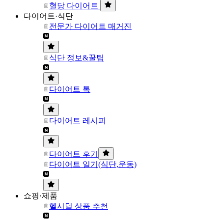
혈당 다이어트
다이어트·식단
전문가 다이어트 매거진
식단 정보&꿀팁
다이어트 톡
다이어트 레시피
다이어트 후기
다이어트 일기(식단,운동)
쇼핑·제품
헬시딜 상품 추천