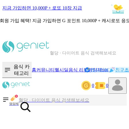
지금 가입하면 10,000P + 로또 10장 지급
회원 가입 혜택!
지금 가입하면
G 포인트 10,000P + 캐시로또 응
칼로리와 영양성분을 검색해보세요
혈당 · 다이어트 음식 검색해보세요
음식 · 영양제 리뷰를 찾아보세요
음식 카
홈
커뮤니티
헬시딜
음식 리뷰
영양제
캐시리뷰
기록
친구초
NEW
테고리
칼로리와 영양성분을 검색해보세요
0
0
혈당 · 다이어트 음식 검색해보세요
영양제
음식 · 영양제 리뷰를 찾아보세요