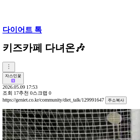
다이어트 톡
키즈카페 다녀온🎶
자스민꽃
2026.05.09 17:53
조회
17
추천
0
스크랩
0
https://geniet.co.kr/community/diet_talk/129991647
주소복사