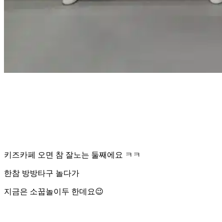
키즈카페 오면 참 잘노는 둘째에요 ㅋㅋ
한참 방방타구 놀다가
지금은 소꿉놀이두 한데요😉