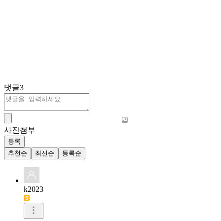
댓글
3
사진첨부
등록
추천순
최신순
등록순
k2023