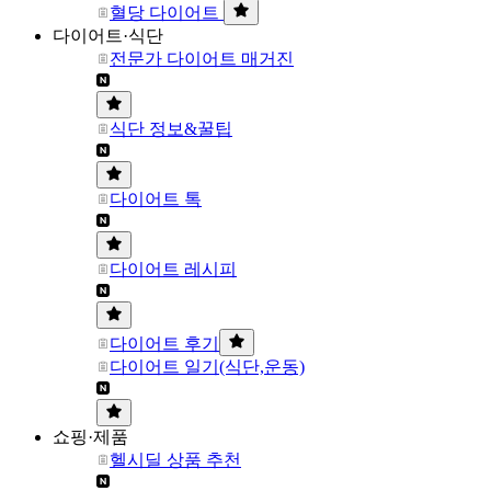
혈당 다이어트
다이어트·식단
전문가 다이어트 매거진
식단 정보&꿀팁
다이어트 톡
다이어트 레시피
다이어트 후기
다이어트 일기(식단,운동)
쇼핑·제품
헬시딜 상품 추천