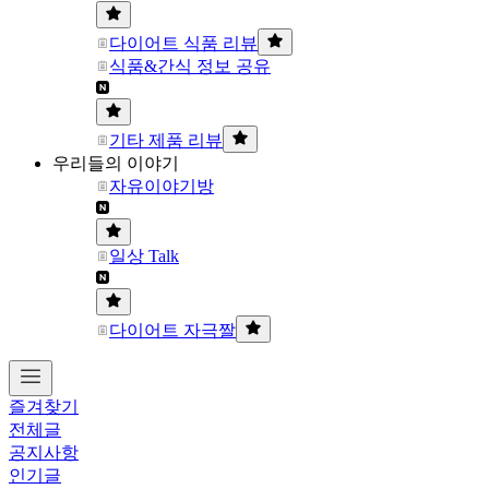
다이어트 식품 리뷰
식품&간식 정보 공유
기타 제품 리뷰
우리들의 이야기
자유이야기방
일상 Talk
다이어트 자극짤
즐겨찾기
전체글
공지사항
인기글