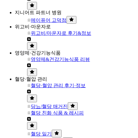
지니어트 파트너 병원
메이퓨어 고덕점
위고비·마운자로
위고비/마운자로 후기&정보
영양제·건강기능식품
영양제&건강기능식품 리뷰
혈당·혈압 관리
혈당·혈압 관리 후기·정보
당뇨/혈당 매거진
혈당 친화 식품 & 레시피
혈당 일기