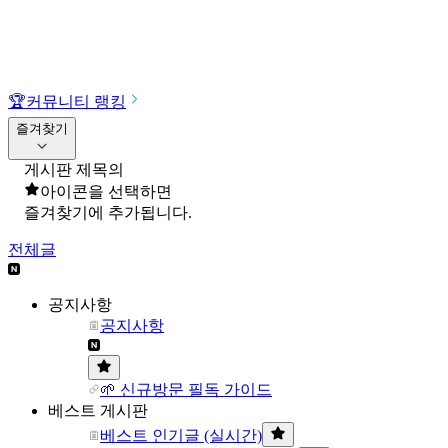
🏆
커뮤니티 랭킹
즐겨찾기
게시판 제목의
아이콘을 선택하면
즐겨찾기에 추가됩니다.
전체글
공지사항
공지사항
🌱 신규방문 필독 가이드
베스트 게시판
베스트 인기글 (실시간)