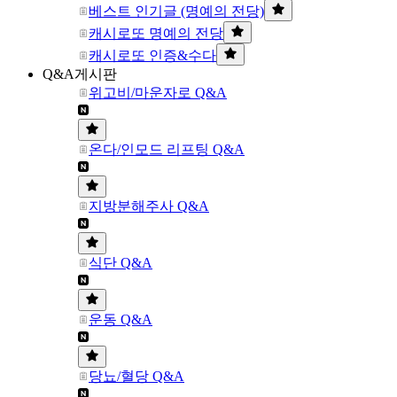
베스트 인기글 (명예의 전당)
캐시로또 명예의 전당
캐시로또 인증&수다
Q&A게시판
위고비/마운자로 Q&A
온다/인모드 리프팅 Q&A
지방분해주사 Q&A
식단 Q&A
운동 Q&A
당뇨/혈당 Q&A