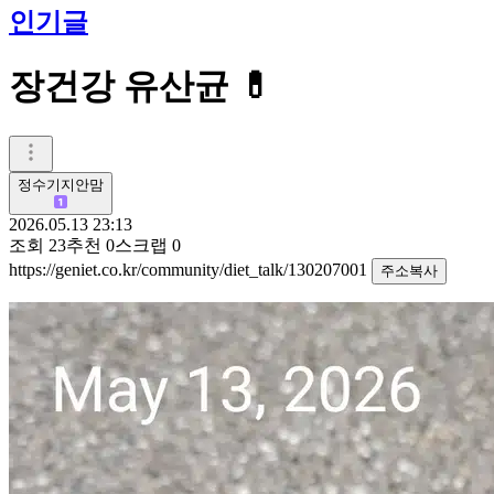
인기글
장건강 유산균 💊
정수기지안맘
2026.05.13 23:13
조회
23
추천
0
스크랩
0
https://geniet.co.kr/community/diet_talk/130207001
주소복사