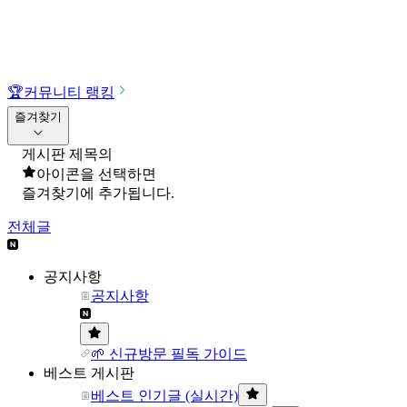
🏆
커뮤니티 랭킹
즐겨찾기
게시판 제목의
아이콘을 선택하면
즐겨찾기에 추가됩니다.
전체글
공지사항
공지사항
🌱 신규방문 필독 가이드
베스트 게시판
베스트 인기글 (실시간)