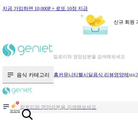
지금 가입하면 10,000P + 로또 10장 지급
신규 회원 
칼로리와 영양성분을 검색해보세요
혈당 · 다이어트 음식 검색해보세요
음식 · 영양제 리뷰를 찾아보세요
음식 카테고리
홈
커뮤니티
헬시딜
음식 리뷰
영양제
NEW
칼로리와 영양성분을 검색해보세요
혈당 · 다이어트 음식 검색해보세요
영양제
음식 · 영양제 리뷰를 찾아보세요