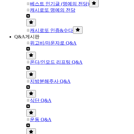
베스트 인기글 (명예의 전당)
캐시로또 명예의 전당
캐시로또 인증&수다
Q&A게시판
위고비/마운자로 Q&A
온다/인모드 리프팅 Q&A
지방분해주사 Q&A
식단 Q&A
운동 Q&A