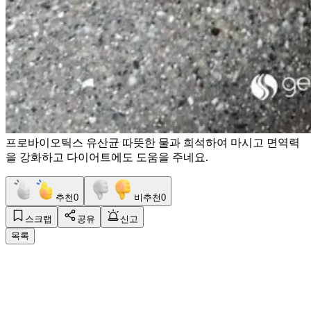
프로바이오틱스 유산균 따뜻한 물과 희석하여 마시고 면역력
을 강화하고 다이어트에도 도움을 주네요.
추천
0
비추천
0
스크랩
공유
신고
목록