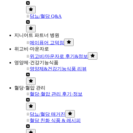
당뇨/혈당 Q&A
지니어트 파트너 병원
메이퓨어 고덕점
위고비·마운자로
위고비/마운자로 후기&정보
영양제·건강기능식품
영양제&건강기능식품 리뷰
혈당·혈압 관리
혈당·혈압 관리 후기·정보
당뇨/혈당 매거진
혈당 친화 식품 & 레시피