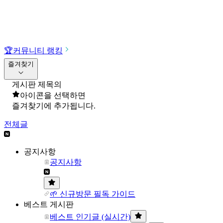
🏆
커뮤니티 랭킹
즐겨찾기
게시판 제목의
아이콘을 선택하면
즐겨찾기에 추가됩니다.
전체글
공지사항
공지사항
🌱 신규방문 필독 가이드
베스트 게시판
베스트 인기글 (실시간)