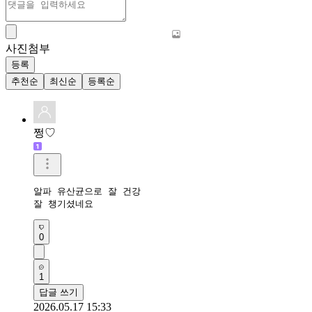
사진첨부
등록
추천순
최신순
등록순
쩡♡
알파 유산균으로 잘 건강 

잘 챙기셨네요
0
1
답글 쓰기
2026.05.17 15:33