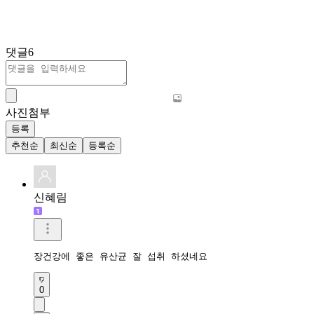
댓글
6
사진첨부
등록
추천순
최신순
등록순
신혜림
장건강에 좋은 유산균 잘 섭취 하셨네요
0