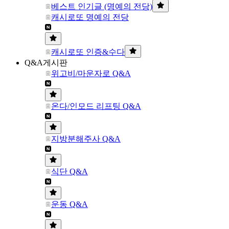
베스트 인기글 (명예의 전당)
캐시로또 명예의 전당
캐시로또 인증&수다
Q&A게시판
위고비/마운자로 Q&A
온다/인모드 리프팅 Q&A
지방분해주사 Q&A
식단 Q&A
운동 Q&A