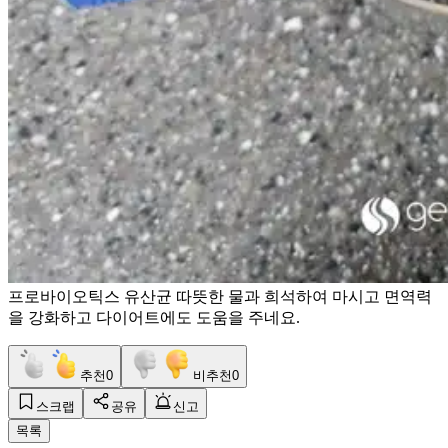
프로바이오틱스 유산균 따뜻한 물과 희석하여 마시고 면역력
을 강화하고 다이어트에도 도움을 주네요.
추천
0
비추천
0
스크랩
공유
신고
목록