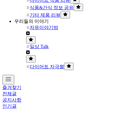
다이어트 식품 리뷰
식품&간식 정보 공유
기타 제품 리뷰
우리들의 이야기
자유이야기방
일상 Talk
다이어트 자극짤
즐겨찾기
전체글
공지사항
인기글