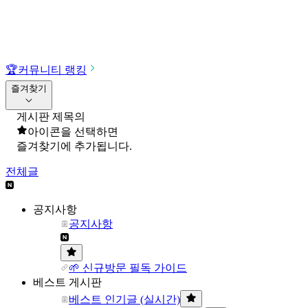
🏆
커뮤니티 랭킹
즐겨찾기
게시판 제목의
아이콘을 선택하면
즐겨찾기에 추가됩니다.
전체글
공지사항
공지사항
🌱 신규방문 필독 가이드
베스트 게시판
베스트 인기글 (실시간)