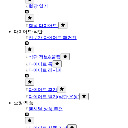
혈당 일기
혈당 다이어트
다이어트·식단
전문가 다이어트 매거진
식단 정보&꿀팁
다이어트 톡
다이어트 레시피
다이어트 후기
다이어트 일기(식단,운동)
쇼핑·제품
헬시딜 상품 추천