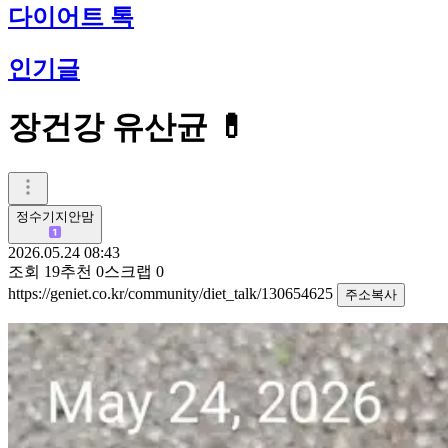
다이어트 톡
인기글
장건강 유산균 💊
정수기지안맘
2026.05.24 08:43
조회
19
추천
0
스크랩
0
https://geniet.co.kr/community/diet_talk/130654625
주소복사