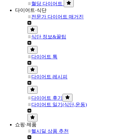
혈당 다이어트
다이어트·식단
전문가 다이어트 매거진
식단 정보&꿀팁
다이어트 톡
다이어트 레시피
다이어트 후기
다이어트 일기(식단,운동)
쇼핑·제품
헬시딜 상품 추천