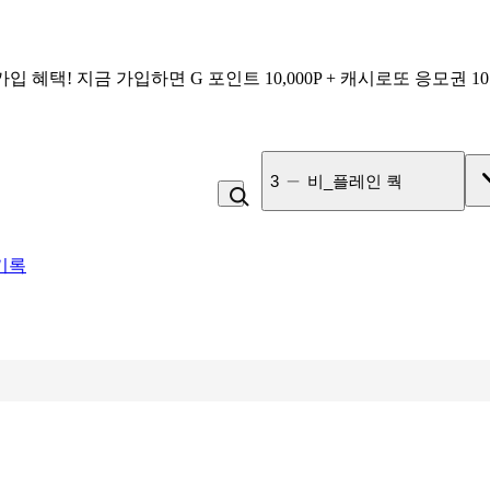
가입 혜택!
지금 가입하면
G 포인트 10,000P + 캐시로또 응모권 1
4
잡곡밥
기록