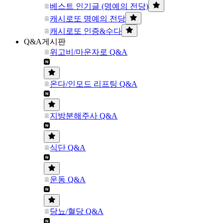
베스트 인기글 (명예의 전당)
캐시로또 명예의 전당
캐시로또 인증&수다
Q&A게시판
위고비/마운자로 Q&A
온다/인모드 리프팅 Q&A
지방분해주사 Q&A
식단 Q&A
운동 Q&A
당뇨/혈당 Q&A