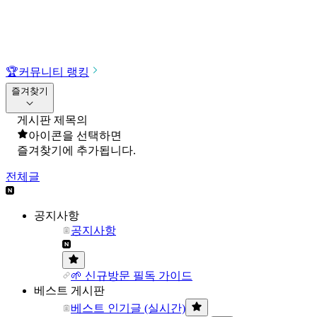
🏆
커뮤니티 랭킹
즐겨찾기
게시판 제목의
아이콘을 선택하면
즐겨찾기에 추가됩니다.
전체글
공지사항
공지사항
🌱 신규방문 필독 가이드
베스트 게시판
베스트 인기글 (실시간)