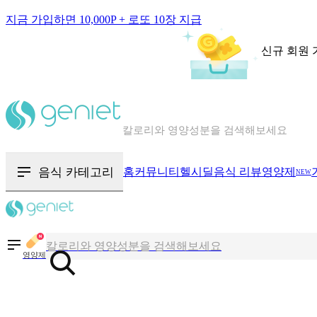
지금 가입하면 10,000P + 로또 10장 지급
신규 회원 
칼로리와 영양성분을 검색해보세요
혈당 · 다이어트 음식 검색해보세요
음식 · 영양제 리뷰를 찾아보세요
음식 카테고리
홈
커뮤니티
헬시딜
음식 리뷰
영양제
NEW
칼로리와 영양성분을 검색해보세요
영양제
혈당 · 다이어트 음식 검색해보세요
음식 · 영양제 리뷰를 찾아보세요