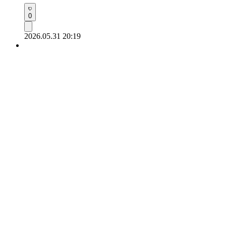
0
2026.05.31 20:19