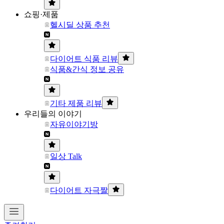
쇼핑·제품
헬시딜 상품 추천
다이어트 식품 리뷰
식품&간식 정보 공유
기타 제품 리뷰
우리들의 이야기
자유이야기방
일상 Talk
다이어트 자극짤