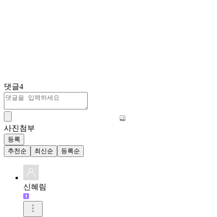
댓글
4
사진첨부
등록
추천순
최신순
등록순
신혜림