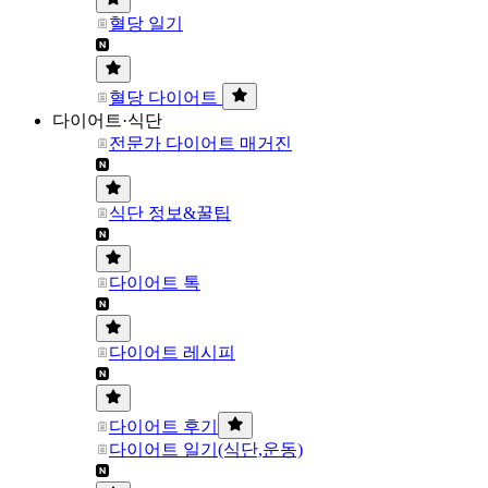
혈당 일기
혈당 다이어트
다이어트·식단
전문가 다이어트 매거진
식단 정보&꿀팁
다이어트 톡
다이어트 레시피
다이어트 후기
다이어트 일기(식단,운동)