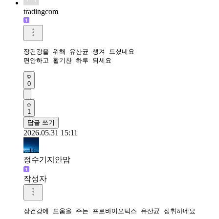
tradingcom
장건강을 위해 유산균 챙겨 드셨네요 

편안하고 활기찬 하루 되세요 
0
1
답글 쓰기
2026.05.31 15:11
정수기지안맘
작성자
장건강에 도움을 주는 프로바이오틱스 유산균 섭취하네요 