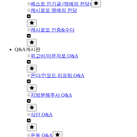
베스트 인기글 (명예의 전당)
캐시로또 명예의 전당
캐시로또 인증&수다
Q&A게시판
위고비/마운자로 Q&A
온다/인모드 리프팅 Q&A
지방분해주사 Q&A
식단 Q&A
운동 Q&A