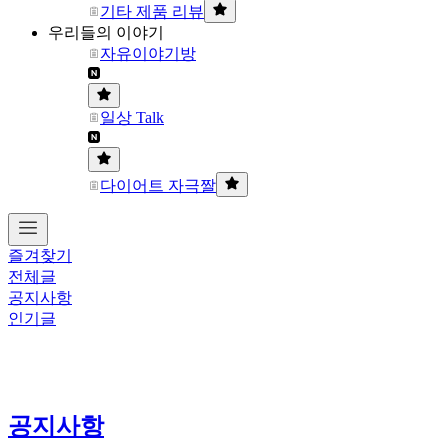
기타 제품 리뷰
우리들의 이야기
자유이야기방
일상 Talk
다이어트 자극짤
즐겨찾기
전체글
공지사항
인기글
공지사항