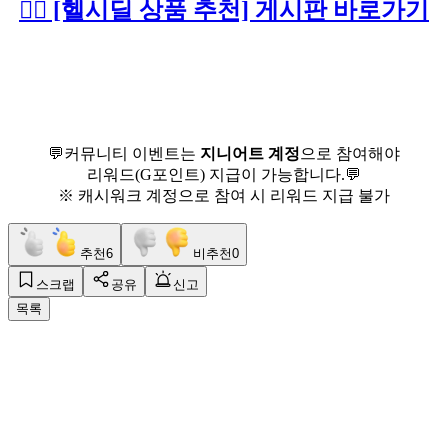
👉🏻 [헬시딜 상품 추천] 게시판 바로가기
💬커뮤니티 이벤트는
지니어트 계정
으로 참여해야
리워드(G포인트) 지급이 가능합니다.💬
※ 캐시워크 계정으로 참여 시 리워드 지급 불가
추천
6
비추천
0
스크랩
공유
신고
목록