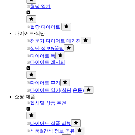
혈당 일기
혈당 다이어트
다이어트·식단
전문가 다이어트 매거진
식단 정보&꿀팁
다이어트 톡
다이어트 레시피
다이어트 후기
다이어트 일기(식단,운동)
쇼핑·제품
헬시딜 상품 추천
다이어트 식품 리뷰
식품&간식 정보 공유