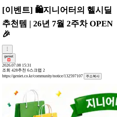
[이벤트] 🛍️지니어터의 헬시딜
추천템 | 26년 7월 2주차 OPEN
🎉
geniet
2026.07.08 15:31
조회
428
추천
6
스크랩
2
https://geniet.co.kr/community/notice/132597107
주소복사