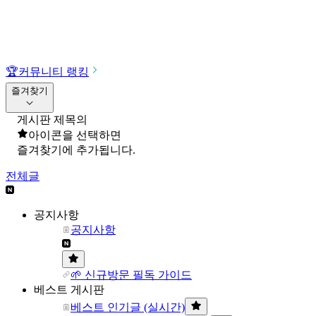
🏆
커뮤니티 랭킹
즐겨찾기
게시판 제목의
아이콘을 선택하면
즐겨찾기에 추가됩니다.
전체글
공지사항
공지사항
🌱 신규방문 필독 가이드
베스트 게시판
베스트 인기글 (실시간)