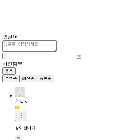
댓글
16
사진첨부
등록
추천순
최신순
등록순
워니s
참여합니다