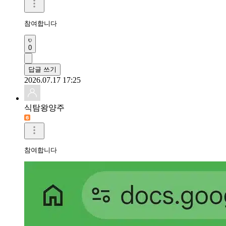
참여합니다 
0
답글 쓰기
2026.07.17 17:25
식탐왕양주
참여합니다