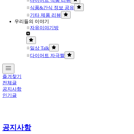
다이어트 식품 리뷰
식품&간식 정보 공유
기타 제품 리뷰
우리들의 이야기
자유이야기방
일상 Talk
다이어트 자극짤
즐겨찾기
전체글
공지사항
인기글
공지사항