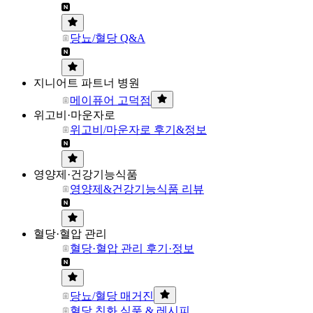
당뇨/혈당 Q&A
지니어트 파트너 병원
메이퓨어 고덕점
위고비·마운자로
위고비/마운자로 후기&정보
영양제·건강기능식품
영양제&건강기능식품 리뷰
혈당·혈압 관리
혈당·혈압 관리 후기·정보
당뇨/혈당 매거진
혈당 친화 식품 & 레시피