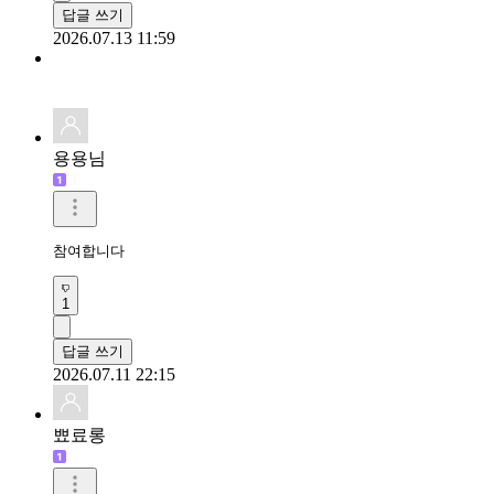
답글 쓰기
2026.07.13 11:59
용용님
참여합니다
1
답글 쓰기
2026.07.11 22:15
뾰료롱