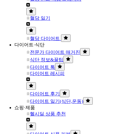
혈당 일기
혈당 다이어트
다이어트·식단
전문가 다이어트 매거진
식단 정보&꿀팁
다이어트 톡
다이어트 레시피
다이어트 후기
다이어트 일기(식단,운동)
쇼핑·제품
헬시딜 상품 추천