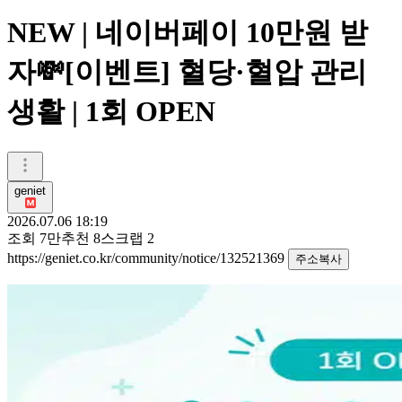
NEW | 네이버페이 10만원 받
자💸[이벤트] 혈당·혈압 관리
생활 | 1회 OPEN
geniet
2026.07.06 18:19
조회
7만
추천
8
스크랩
2
https://geniet.co.kr/community/notice/132521369
주소복사