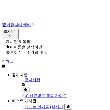
🏆
커뮤니티 랭킹
즐겨찾기
게시판 제목의
아이콘을 선택하면
즐겨찾기에 추가됩니다.
전체글
공지사항
공지사항
🌱 신규방문 필독 가이드
베스트 게시판
베스트 인기글 (실시간)