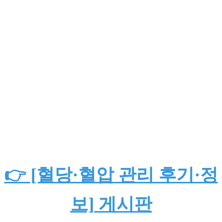
👉 [혈당·혈압 관리 후기·정
보] 게시판