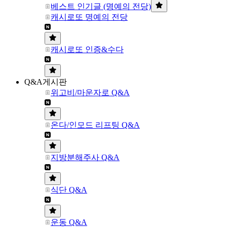
베스트 인기글 (명예의 전당)
캐시로또 명예의 전당
캐시로또 인증&수다
Q&A게시판
위고비/마운자로 Q&A
온다/인모드 리프팅 Q&A
지방분해주사 Q&A
식단 Q&A
운동 Q&A