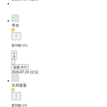
쿠보
참여합니다.
0
답글 쓰기
2026.07.19 22:52
오와둥둥
참여합니다 