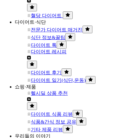
혈당 다이어트
다이어트·식단
전문가 다이어트 매거진
식단 정보&꿀팁
다이어트 톡
다이어트 레시피
다이어트 후기
다이어트 일기(식단,운동)
쇼핑·제품
헬시딜 상품 추천
다이어트 식품 리뷰
식품&간식 정보 공유
기타 제품 리뷰
우리들의 이야기