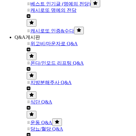
베스트 인기글 (명예의 전당)
캐시로또 명예의 전당
캐시로또 인증&수다
Q&A게시판
위고비/마운자로 Q&A
온다/인모드 리프팅 Q&A
지방분해주사 Q&A
식단 Q&A
운동 Q&A
당뇨/혈당 Q&A