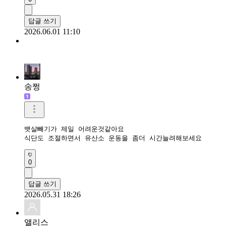
답글 쓰기
2026.06.01 11:10
송쩡
뱃살빼기가 제일 어려운것같아요

식단도 조절하면서 유산소 운동을 좀더 시간늘려해보세요
0
답글 쓰기
2026.05.31 18:26
앨리스