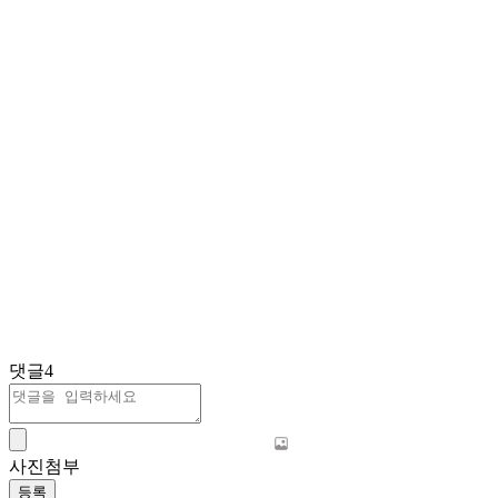
댓글
4
사진첨부
등록