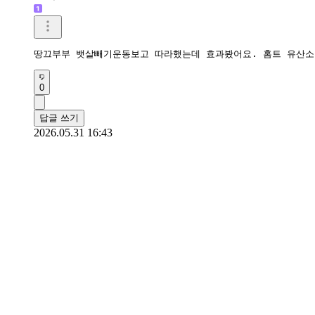
땅끄부부 뱃살빼기운동보고 따라했는데 효과봤어요. 홈트 유산소 
0
답글 쓰기
2026.05.31 16:43