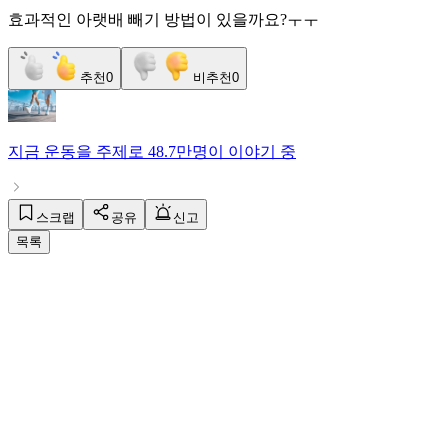
효과적인 아랫배 빼기 방법이 있을까요?ㅜㅜ
추천
0
비추천
0
지금
운동
을 주제로
48.7만명
이 이야기 중
스크랩
공유
신고
목록