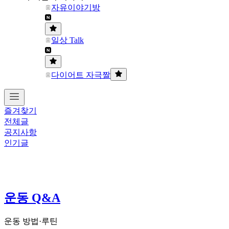
자유이야기방
일상 Talk
다이어트 자극짤
즐겨찾기
전체글
공지사항
인기글
운동 Q&A
운동 방법·루틴