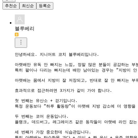
추천순
최신순
등록순
블루베리
안녕하세요. 지니어트 코치 블루베리입니다.

아랫배만 유독 안 빠지는 느낌, 정말 많은 분들이 공감하는 부
특히 팔이나 다리는 빠지는데 배만 남아있는 경우는 “지방이 안
아랫배는 몸에서 지방이 잘 저장되고, 반대로 잘 안 빠지는 부
효과적으로 접근하려면 3가지가 같이 가야 합니다.

첫 번째는 유산소 + 걷기입니다.

특정 운동보다 “하루 활동량”이 아랫배 지방 감소에 더 영향을
두 번째는 코어 운동입니다.

플랭크, 데드버그, 레그레이즈 같은 동작들이 아랫배 라인 잡는 
세 번째가 가장 중요한데 식습관입니다.

특히 아랫배는 탄수화물 과다 + 야식 + 짠 음식 + 음주 영향