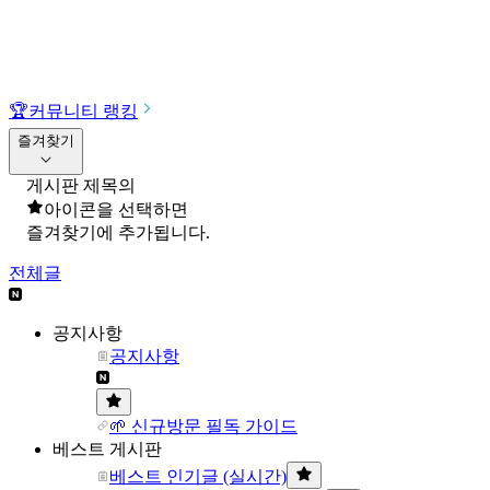
🏆
커뮤니티 랭킹
즐겨찾기
게시판 제목의
아이콘을 선택하면
즐겨찾기에 추가됩니다.
전체글
공지사항
공지사항
🌱 신규방문 필독 가이드
베스트 게시판
베스트 인기글 (실시간)