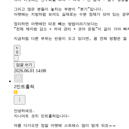
그리고 많은 분들이 놓치는 부분이 “붓기”입니다.

아랫배는 지방처럼 보여도 실제로는 수분 정체가 섞여 있는 경우
정리하면 아랫배만 따로 빼는 방법이라기보다는

“전체 체지방 감소 + 저녁 관리 + 코어 운동”이 같이 가야 빠
지금처럼 다른 부위는 반응이 오고 있다면, 몸 전체 방향은 잘
0
답글 쓰기
2026.06.01 14:08
2민트홀릭
안녕하세요.

지니어트 코치 민트홀릭입니다~

여름 다가오면 정말 아랫배 스트레스 많이 받게 되죠ㅠㅠ
