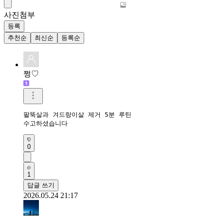
사진첨부
등록
추천순
최신순
등록순
쩡♡
팔뚝살과 겨드랑이살 제거 5분 루틴

수고하셨습니다
0
1
답글 쓰기
2026.05.24 21:17