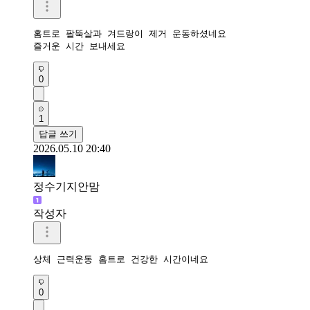
홈트로 팔뚝살과 겨드랑이 제거 운동하셨네요 

즐거운 시간 보내세요 
0
1
답글 쓰기
2026.05.10 20:40
정수기지안맘
작성자
상체 근력운동 홈트로 건강한 시간이네요 
0