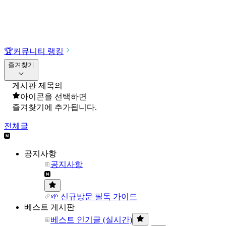
🏆
커뮤니티 랭킹
즐겨찾기
게시판 제목의
아이콘을 선택하면
즐겨찾기에 추가됩니다.
전체글
공지사항
공지사항
🌱 신규방문 필독 가이드
베스트 게시판
베스트 인기글 (실시간)