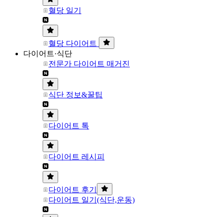
혈당 일기
혈당 다이어트
다이어트·식단
전문가 다이어트 매거진
식단 정보&꿀팁
다이어트 톡
다이어트 레시피
다이어트 후기
다이어트 일기(식단,운동)