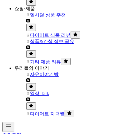
쇼핑·제품
헬시딜 상품 추천
다이어트 식품 리뷰
식품&간식 정보 공유
기타 제품 리뷰
우리들의 이야기
자유이야기방
일상 Talk
다이어트 자극짤