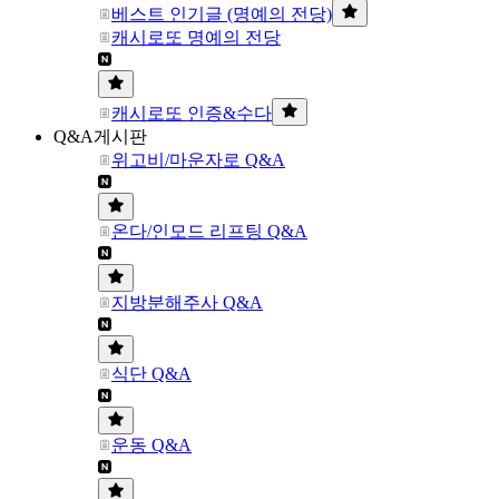
베스트 인기글 (명예의 전당)
캐시로또 명예의 전당
캐시로또 인증&수다
Q&A게시판
위고비/마운자로 Q&A
온다/인모드 리프팅 Q&A
지방분해주사 Q&A
식단 Q&A
운동 Q&A