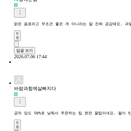
답글 쓰기
2026.07.16 15:08
이명자
이명자
0
답글 쓰기
2026.07.08 17:20
서영예준맘
맑은 음료라고 무조건 좋은 게 아니라는 말 진짜 공감돼요. 과