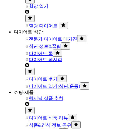
혈당 일기
혈당 다이어트
다이어트·식단
전문가 다이어트 매거진
식단 정보&꿀팁
다이어트 톡
다이어트 레시피
다이어트 후기
다이어트 일기(식단,운동)
쇼핑·제품
헬시딜 상품 추천
다이어트 식품 리뷰
식품&간식 정보 공유