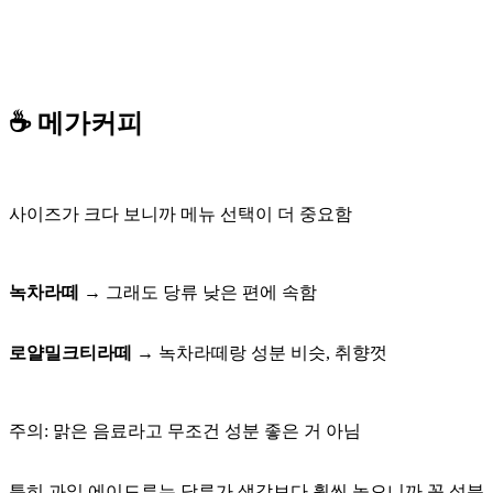
☕ 메가커피
사이즈가 크다 보니까 메뉴 선택이 더 중요함
녹차라떼
→ 그래도 당류 낮은 편에 속함
로얄밀크티라떼
→ 녹차라떼랑 성분 비슷, 취향껏
주의: 맑은 음료라고 무조건 성분 좋은 거 아님
특히 과일 에이드류는 당류가 생각보다 훨씬 높으니까 꼭 성분