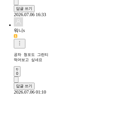
0
답글 쓰기
2026.07.06 17:44
바람과함께살빠지다
공차 당도 50%로 낮춰서 주문하는 팁 완전 꿀팁이네요. 펄이
0
답글 쓰기
2026.07.06 16:33