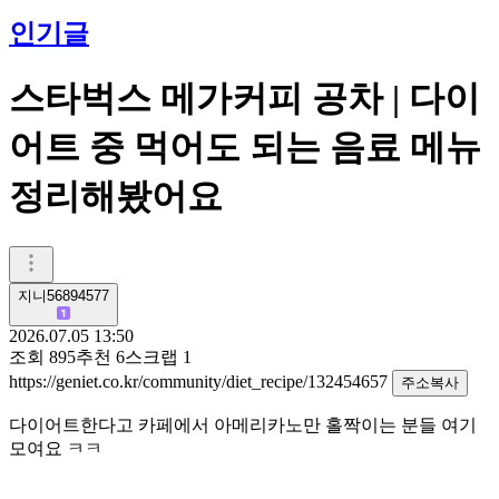
인기글
스타벅스 메가커피 공차 | 다이
어트 중 먹어도 되는 음료 메뉴
정리해봤어요
지니56894577
2026.07.05 13:50
조회
895
추천
6
스크랩
1
https://geniet.co.kr/community/diet_recipe/132454657
주소복사
다이어트한다고 카페에서 아메리카노만 홀짝이는 분들 여기
모여요 ㅋㅋ