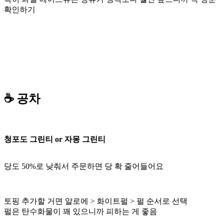
확인하기
☕ 공차
청포도 그린티 or 자몽 그린티
당도 50%로 낮춰서 주문하면 당 확 줄어들어요
토핑 추가할 거면 알로에 > 화이트펄 > 펄 순서로 선택
펄은 탄수화물이 꽤 있으니까 피하는 게 좋음