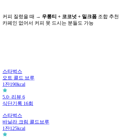
커피 질렸을 때 →
우롱티 + 코코넛 + 밀크폼
조합 추천
카페인 없어서 커피 못 드시는 분들도 가능
스타벅스
오트 콜드 브루
1
잔
190
kcal