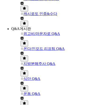
캐시로또 인증&수다
Q&A게시판
위고비/마운자로 Q&A
온다/인모드 리프팅 Q&A
지방분해주사 Q&A
식단 Q&A
운동 Q&A