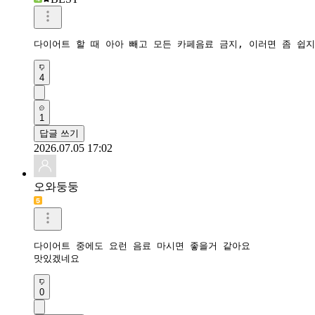
댓글
9
사진첨부
등록
추천순
최신순
등록순
파인
BEST
다이어트 할 때 아아 빼고 모든 카페음료 금지, 이러면 좀 쉽