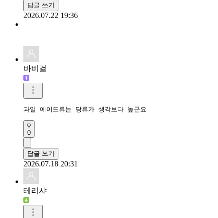
4
1
답글 쓰기
2026.07.05 17:02
오와둥둥
다이어트 중에도 요런 음료 마시면 좋을거 같아요

맛있겠네요 
0
답글 쓰기
2026.07.22 19:36