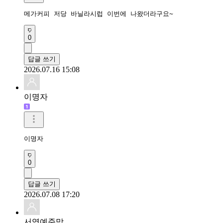
바비걸
과일 에이드류는 당류가 생각보다 높군요
0
답글 쓰기
2026.07.18 20:31
테리샤
메가커피 저당 바닐라시럽 이번에 나왔더라구요~
0